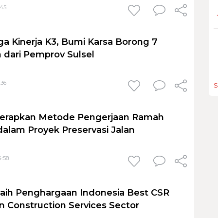
:45
ga Kinerja K3, Bumi Karsa Borong 7
dari Pemprov Sulsel
:36
S
Terapkan Metode Pengerjaan Ramah
alam Proyek Preservasi Jalan
4:58
aih Penghargaan Indonesia Best CSR
n Construction Services Sector