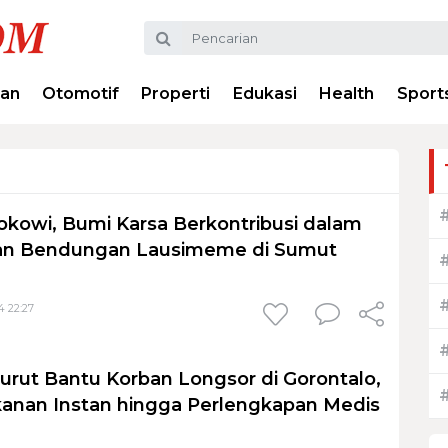
ran
Otomotif
Properti
Edukasi
Health
Sport
okowi, Bumi Karsa Berkontribusi dalam
n Bendungan Lausimeme di Sumut
4 22:27
urut Bantu Korban Longsor di Gorontalo,
anan Instan hingga Perlengkapan Medis