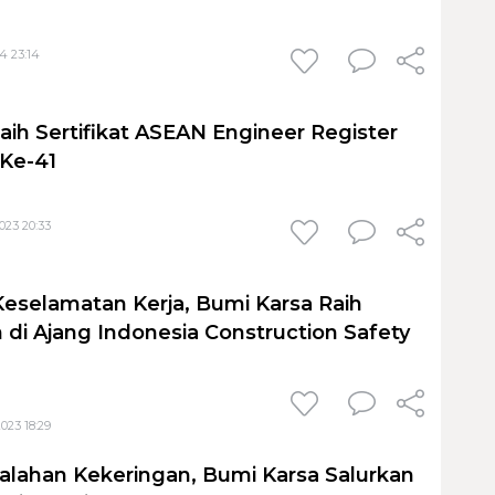
4 23:14
aih Sertifikat ASEAN Engineer Register
Ke-41
023 20:33
 Keselamatan Kerja, Bumi Karsa Raih
di Ajang Indonesia Construction Safety
023 18:29
alahan Kekeringan, Bumi Karsa Salurkan