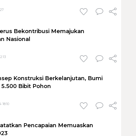
:27
erus Bekontribusi Memajukan
 Nasional
2:13
sep Konstruksi Berkelanjutan, Bumi
5.500 Bibit Pohon
 18:10
Catatkan Pencapaian Memuaskan
023