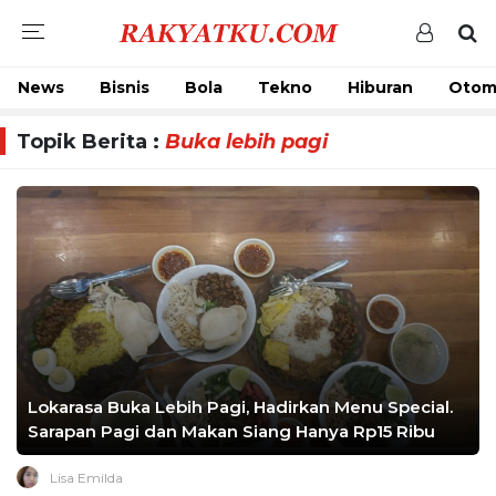
News
Bisnis
Bola
Tekno
Hiburan
Otom
Topik Berita :
Buka lebih pagi
Lokarasa Buka Lebih Pagi, Hadirkan Menu Special.
Sarapan Pagi dan Makan Siang Hanya Rp15 Ribu
Lisa Emilda