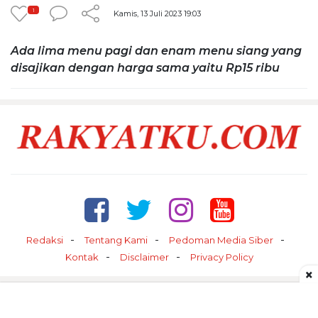
1
Kamis, 13 Juli 2023 19:03
Ada lima menu pagi dan enam menu siang yang
disajikan dengan harga sama yaitu Rp15 ribu
Redaksi
Tentang Kami
Pedoman Media Siber
Kontak
Disclaimer
Privacy Policy
×