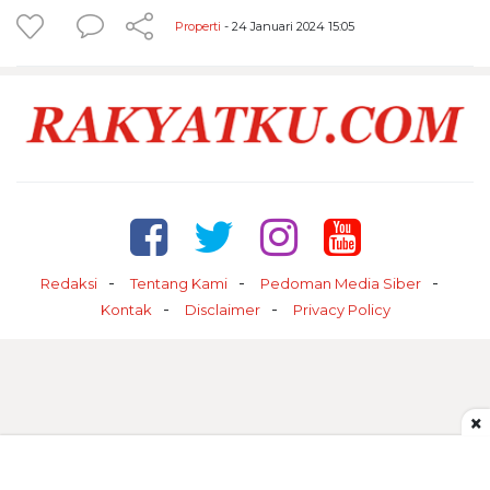
Properti
- 24 Januari 2024 15:05
Redaksi
Tentang Kami
Pedoman Media Siber
Kontak
Disclaimer
Privacy Policy
×