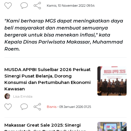
Kamis, 10 November 2022 09:54
"Kami berharap MGS dapat meningkatkan daya
beli masyarakat dan membuat semuanya
bergerak untuk bisa menekan inflasi," kata
Kepala Dinas Pariwisata Makassar, Muhammad
Roem.
MUSDA APPBI Sulselbar 2026 Perkuat
Sinergi Pusat Belanja, Dorong
Konsumsi dan Pertumbuhan Ekonomi
Kawasan
Lisa Emilda
Bisnis
- 09 Januari 2026 01:25
Makassar Great Sale 2025: Sinergi