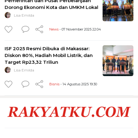
Pemerintah dan Pusat Perbelanjaan
Dorong Ekonomi Kota dan UMKM Lokal
Lisa Emilda
News
- 07 November 2025 22:04
ISF 2025 Resmi Dibuka di Makassar:
Diskon 80%, Hadiah Mobil Listrik, dan
Target Rp23,32 Triliun
Lisa Emilda
Bisnis
- 14 Agustus 2025 19:30