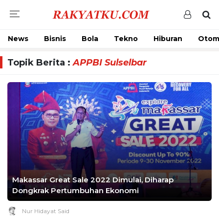
News
Bisnis
Bola
Tekno
Hiburan
Otom
Topik Berita :
APPBI Sulselbar
Makassar Great Sale 2022 Dimulai, Diharap
Dongkrak Pertumbuhan Ekonomi
Nur Hidayat Said