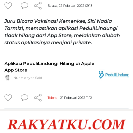
Selasa, 22 Februari 2022 09:13
Juru Bicara Vaksinasi Kemenkes, Siti Nadia
Tarmizi, memastikan aplikasi PeduliLindungi
tidak hilang dari App Store, melainkan diubah
status aplikasinya menjadi private.
Aplikasi PeduliLindungi Hilang di Apple
App Store
Nur Hidayat Said
Tekno
- 21 Februari 2022 11:12