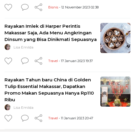
Bisnis
- 12 November 2023 02:38
Rayakan Imlek di Harper Perintis
Makassar Saja, Ada Menu Angkringan
Dinsum yang Bisa Dinikmati Sepuasnya
Lisa Emilda
Travel
- 17 Januari 2023 19:37
Rayakan Tahun baru China di Golden
Tulip Essential Makassar, Dapatkan
Promo Makan Sepuasnya Hanya Rp110
Ribu
Lisa Emilda
Travel
- 11 Januari 2023 20:47