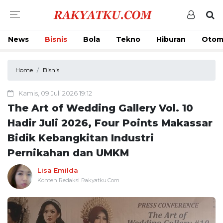
News
Bisnis
Bola
Tekno
Hiburan
Otom
Home
Bisnis
Kamis, 09 Juli 2026 19:12
The Art of Wedding Gallery Vol. 10
Hadir Juli 2026, Four Points Makassar
Bidik Kebangkitan Industri
Pernikahan dan UMKM
Lisa Emilda
Konten Redaksi Rakyatku.Com