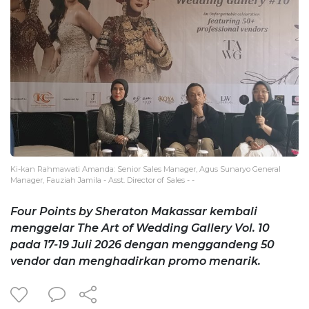
Ki-kan ⁠Rahmawati Amanda: Senior Sales Manager, Agus Sunaryo General
Manager, Fauziah Jamila - Asst. Director of Sales - -
Four Points by Sheraton Makassar kembali
menggelar The Art of Wedding Gallery Vol. 10
pada 17-19 Juli 2026 dengan menggandeng 50
vendor dan menghadirkan promo menarik.