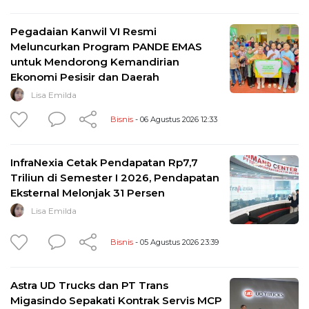
Pegadaian Kanwil VI Resmi
Meluncurkan Program PANDE EMAS
untuk Mendorong Kemandirian
Ekonomi Pesisir dan Daerah
Lisa Emilda
Bisnis
- 06 Agustus 2026 12:33
InfraNexia Cetak Pendapatan Rp7,7
Triliun di Semester I 2026, Pendapatan
Eksternal Melonjak 31 Persen
Lisa Emilda
Bisnis
- 05 Agustus 2026 23:39
Astra UD Trucks dan PT Trans
Migasindo Sepakati Kontrak Servis MCP