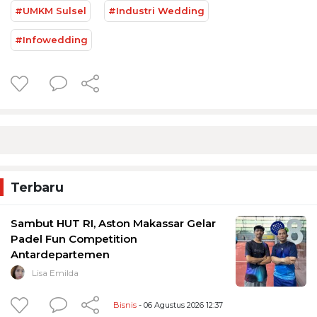
#UMKM Sulsel
#Industri Wedding
#Infowedding
Terbaru
Sambut HUT RI, Aston Makassar Gelar
Padel Fun Competition
Antardepartemen
Lisa Emilda
Bisnis
- 06 Agustus 2026 12:37