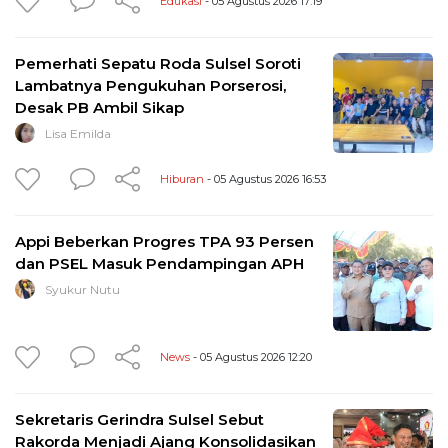
Edukasi
- 05 Agustus 2026 17:19
Pemerhati Sepatu Roda Sulsel Soroti
Lambatnya Pengukuhan Porserosi,
Desak PB Ambil Sikap
Lisa Emilda
Hiburan
- 05 Agustus 2026 16:53
Appi Beberkan Progres TPA 93 Persen
dan PSEL Masuk Pendampingan APH
Syukur Nutu
News
- 05 Agustus 2026 12:20
Sekretaris Gerindra Sulsel Sebut
Rakorda Menjadi Ajang Konsolidasikan