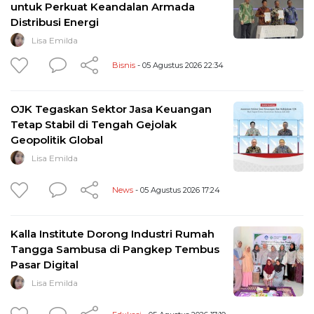
untuk Perkuat Keandalan Armada
Distribusi Energi
Lisa Emilda
Bisnis
- 05 Agustus 2026 22:34
OJK Tegaskan Sektor Jasa Keuangan
Tetap Stabil di Tengah Gejolak
Geopolitik Global
Lisa Emilda
News
- 05 Agustus 2026 17:24
Kalla Institute Dorong Industri Rumah
Tangga Sambusa di Pangkep Tembus
Pasar Digital
Lisa Emilda