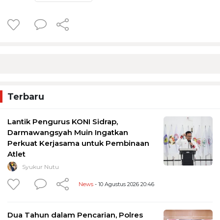
Terbaru
Lantik Pengurus KONI Sidrap,
Darmawangsyah Muin Ingatkan
Perkuat Kerjasama untuk Pembinaan
Atlet
Syukur Nutu
News
- 10 Agustus 2026 20:46
Dua Tahun dalam Pencarian, Polres