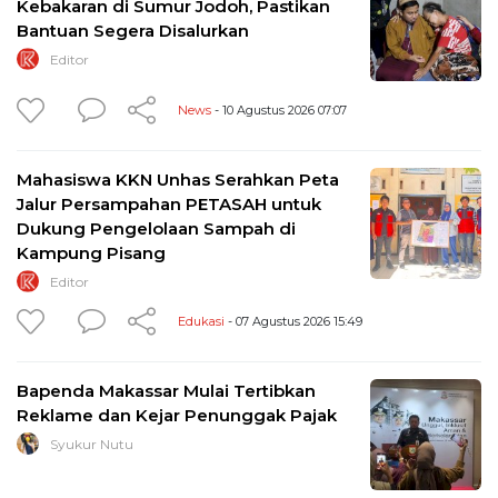
Kebakaran di Sumur Jodoh, Pastikan
Bantuan Segera Disalurkan
Editor
News
- 10 Agustus 2026 07:07
Mahasiswa KKN Unhas Serahkan Peta
Jalur Persampahan PETASAH untuk
Dukung Pengelolaan Sampah di
Kampung Pisang
Editor
Edukasi
- 07 Agustus 2026 15:49
Bapenda Makassar Mulai Tertibkan
Reklame dan Kejar Penunggak Pajak
Syukur Nutu