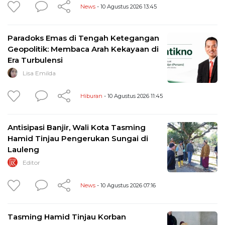
News
- 10 Agustus 2026 13:45
Paradoks Emas di Tengah Ketegangan
Geopolitik: Membaca Arah Kekayaan di
Era Turbulensi
Lisa Emilda
Hiburan
- 10 Agustus 2026 11:45
Antisipasi Banjir, Wali Kota Tasming
Hamid Tinjau Pengerukan Sungai di
Lauleng
Editor
News
- 10 Agustus 2026 07:16
Tasming Hamid Tinjau Korban