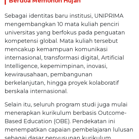
Berdoa Memohon Hujan
Sebagai identitas baru institusi, UNIPRIMA
mengembangkan 10 mata kuliah penciri
universitas yang berfokus pada penguatan
kompetensi global. Mata kuliah tersebut
mencakup kemampuan komunikasi
internasional, transformasi digital, Artificial
Intelligence, kepemimpinan, inovasi,
kewirausahaan, pembangunan
berkelanjutan, hingga proyek kolaboratif
berskala internasional.
Selain itu, seluruh program studi juga mulai
menerapkan kurikulum berbasis Outcome-
Based Education (OBE). Pendekatan ini
menempatkan capaian pembelajaran lulusan
sebagai dasar penyusunan kurikulum,