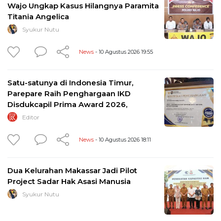
Wajo Ungkap Kasus Hilangnya Paramita
Titania Angelica
Syukur Nutu
News
- 10 Agustus 2026 19:55
Satu-satunya di Indonesia Timur,
Parepare Raih Penghargaan IKD
Disdukcapil Prima Award 2026,
Editor
News
- 10 Agustus 2026 18:11
Dua Kelurahan Makassar Jadi Pilot
Project Sadar Hak Asasi Manusia
Syukur Nutu