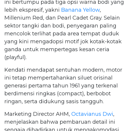
ini bertumpu pada tiga opsi warna bodi yang
lebih ekspresif, yakni
Banana Yellow
,
Millenium Red, dan Pearl Cadet Gray. Selain
sektor tangki dan bodi, penyegaran paling
mencolok terlihat pada area tempat duduk
yang kini mengadopsi motif jok kotak-kotak
ganda untuk mempertegas kesan ceria
(playful).
Kendati mendapat sentuhan modern, motor
ini tetap mempertahankan siluet orisinal
generasi pertama tahun 1961 yang terkenal
berdimensi ringkas (compact), berbobot
ringan, serta didukung sasis tangguh.
Marketing Director AHM,
Octavianus Dwi
,
menjelaskan bahwa pembaruan detail ini
sengaja dihadirkan untuk mengakomodasi