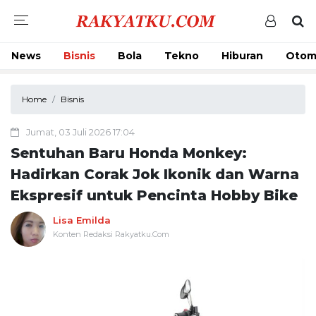
News
Bisnis
Bola
Tekno
Hiburan
Otom
Home
Bisnis
Jumat, 03 Juli 2026 17:04
Sentuhan Baru Honda Monkey:
Hadirkan Corak Jok Ikonik dan Warna
Ekspresif untuk Pencinta Hobby Bike
Lisa Emilda
Konten Redaksi Rakyatku.Com