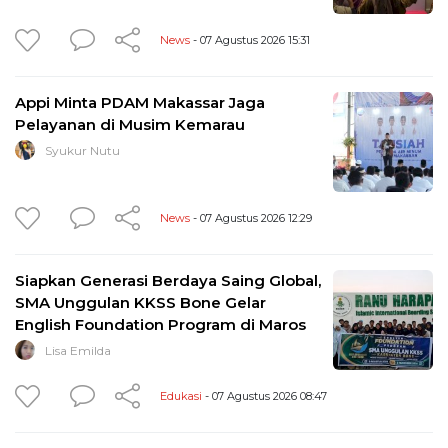
News
- 07 Agustus 2026 15:31
Appi Minta PDAM Makassar Jaga
Pelayanan di Musim Kemarau
Syukur Nutu
News
- 07 Agustus 2026 12:29
Siapkan Generasi Berdaya Saing Global,
SMA Unggulan KKSS Bone Gelar
English Foundation Program di Maros
Lisa Emilda
Edukasi
- 07 Agustus 2026 08:47