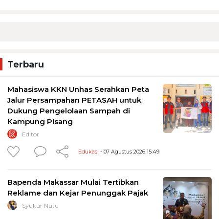
Terbaru
Mahasiswa KKN Unhas Serahkan Peta
Jalur Persampahan PETASAH untuk
Dukung Pengelolaan Sampah di
Kampung Pisang
Editor
Edukasi
- 07 Agustus 2026 15:49
Bapenda Makassar Mulai Tertibkan
Reklame dan Kejar Penunggak Pajak
Syukur Nutu