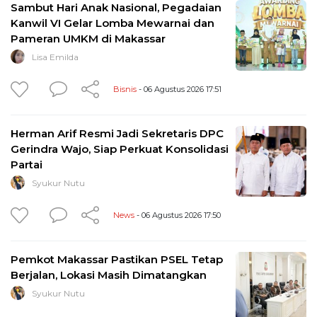
Sambut Hari Anak Nasional, Pegadaian
Kanwil VI Gelar Lomba Mewarnai dan
Pameran UMKM di Makassar
Lisa Emilda
Bisnis
- 06 Agustus 2026 17:51
Herman Arif Resmi Jadi Sekretaris DPC
Gerindra Wajo, Siap Perkuat Konsolidasi
Partai
Syukur Nutu
News
- 06 Agustus 2026 17:50
Pemkot Makassar Pastikan PSEL Tetap
Berjalan, Lokasi Masih Dimatangkan
Syukur Nutu