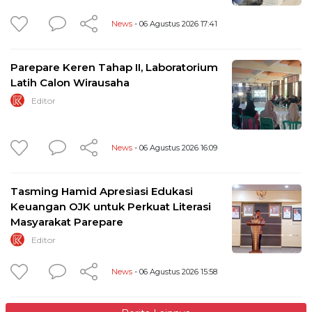
News
- 06 Agustus 2026 17:41
Parepare Keren Tahap II, Laboratorium
Latih Calon Wirausaha
Editor
News
- 06 Agustus 2026 16:09
Tasming Hamid Apresiasi Edukasi
Keuangan OJK untuk Perkuat Literasi
Masyarakat Parepare
Editor
News
- 06 Agustus 2026 15:58