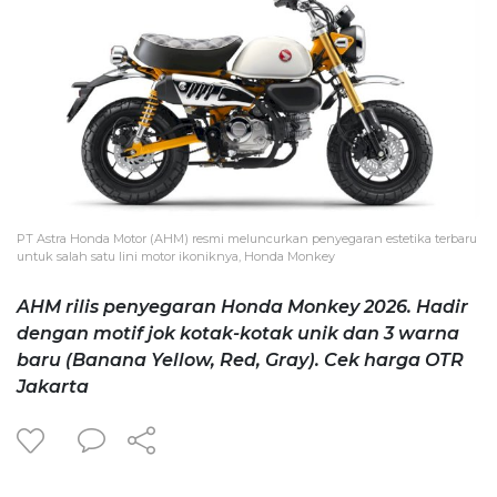
PT Astra Honda Motor (AHM) resmi meluncurkan penyegaran estetika terbaru
untuk salah satu lini motor ikoniknya, Honda Monkey
AHM rilis penyegaran Honda Monkey 2026. Hadir
dengan motif jok kotak-kotak unik dan 3 warna
baru (Banana Yellow, Red, Gray). Cek harga OTR
Jakarta