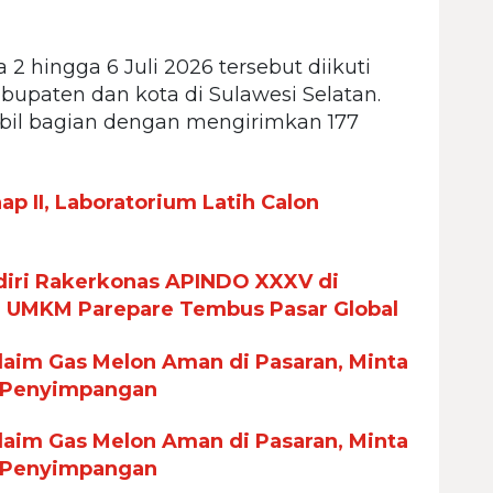
2 hingga 6 Juli 2026 tersebut diikuti
kabupaten dan kota di Sulawesi Selatan.
bil bagian dengan mengirimkan 177
p II, Laboratorium Latih Calon
iri Rakerkonas APINDO XXXV di
n UMKM Parepare Tembus Pasar Global
aim Gas Melon Aman di Pasaran, Minta
 Penyimpangan
aim Gas Melon Aman di Pasaran, Minta
 Penyimpangan