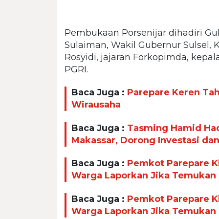
Pembukaan Porsenijar dihadiri Gu
Sulaiman, Wakil Gubernur Sulsel, 
Rosyidi, jajaran Forkopimda, kepal
PGRI.
Baca Juga :
Parepare Keren Taha
Wirausaha
Baca Juga :
Tasming Hamid Had
Makassar, Dorong Investasi da
Baca Juga :
Pemkot Parepare Kl
Warga Laporkan Jika Temukan
Baca Juga :
Pemkot Parepare Kl
Warga Laporkan Jika Temukan