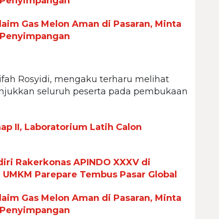
 Penyimpangan
aim Gas Melon Aman di Pasaran, Minta
 Penyimpangan
ifah Rosyidi, mengaku terharu melihat
njukkan seluruh peserta pada pembukaan
p II, Laboratorium Latih Calon
iri Rakerkonas APINDO XXXV di
n UMKM Parepare Tembus Pasar Global
aim Gas Melon Aman di Pasaran, Minta
 Penyimpangan