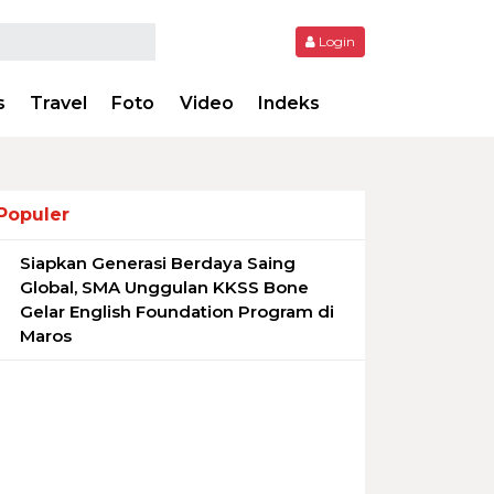
Login
s
Travel
Foto
Video
Indeks
Populer
Siapkan Generasi Berdaya Saing
1
Global, SMA Unggulan KKSS Bone
Gelar English Foundation Program di
Maros