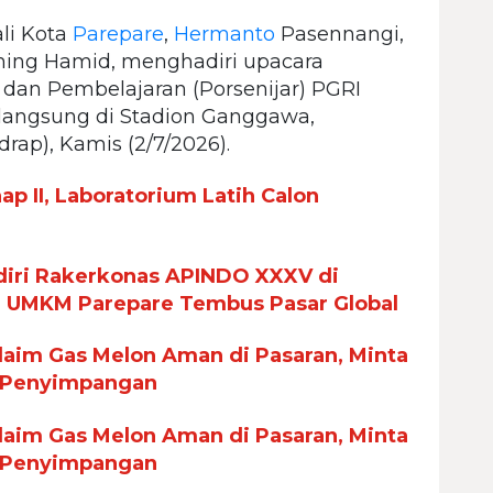
li Kota
Parepare
,
Hermanto
Pasennangi,
ming Hamid, menghadiri upacara
dan Pembelajaran (Porsenijar) PGRI
rlangsung di Stadion Ganggawa,
ap), Kamis (2/7/2026).
p II, Laboratorium Latih Calon
iri Rakerkonas APINDO XXXV di
n UMKM Parepare Tembus Pasar Global
aim Gas Melon Aman di Pasaran, Minta
 Penyimpangan
aim Gas Melon Aman di Pasaran, Minta
 Penyimpangan