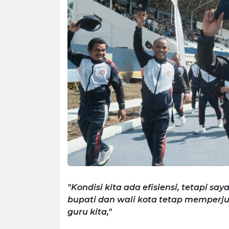
"Kondisi kita ada efisiensi, tetapi s
bupati dan wali kota tetap memper
guru kita,"