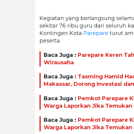
Kegiatan yang berlangsung selama 
sekitar 76 ribu guru dari seluruh 
Kontingen Kota
Parepare
turut am
peserta.
Baca Juga :
Parepare Keren Taha
Wirausaha
Baca Juga :
Tasming Hamid Had
Makassar, Dorong Investasi da
Baca Juga :
Pemkot Parepare Kl
Warga Laporkan Jika Temukan
Baca Juga :
Pemkot Parepare Kl
Warga Laporkan Jika Temukan