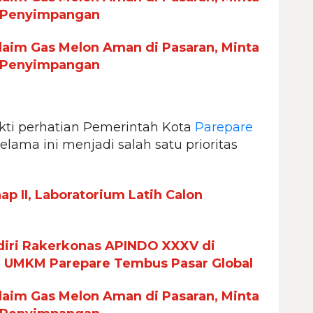
 Penyimpangan
aim Gas Melon Aman di Pasaran, Minta
 Penyimpangan
kti perhatian Pemerintah Kota
Parepare
lama ini menjadi salah satu prioritas
p II, Laboratorium Latih Calon
iri Rakerkonas APINDO XXXV di
n UMKM Parepare Tembus Pasar Global
aim Gas Melon Aman di Pasaran, Minta