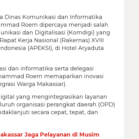
 Dinas Komunikasi dan Informatika
hammad Roem dipercaya menjadi salah
ikasi dan Digitalisasi (Komdigi) yang
apat Kerja Nasional (Rakernas) XVIII
Indonesia (APEKSI), di Hotel Aryaduta
i dan informatika serta delegasi
Muhammad Roem memaparkan inovasi
grasi Warga Makassar).
digital yang mengintegrasikan layanan
uruh organisasi perangkat daerah (OPD)
daklanjuti secara cepat, tepat, dan
akassar Jaga Pelayanan di Musim