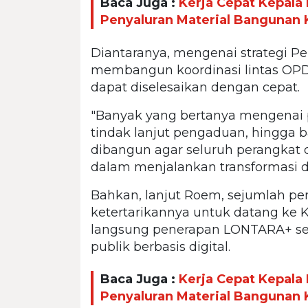
Baca Juga :
Kerja Cepat Kepal
Penyaluran Material Bangunan
Diantaranya, mengenai strategi P
membangun koordinasi lintas OPD
dapat diselesaikan dengan cepat.
"Banyak yang bertanya mengenai 
tindak lanjut pengaduan, hingga
dibangun agar seluruh perangkat
dalam menjalankan transformasi di
Bahkan, lanjut Roem, sejumlah p
ketertarikannya untuk datang ke 
langsung penerapan LONTARA+ seba
publik berbasis digital.
Baca Juga :
Kerja Cepat Kepal
Penyaluran Material Bangunan