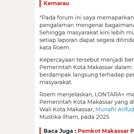
Kemarau
"Pada forum ini saya memaparkan
pengalaman mengenai bagaimana p
Sehingga masyarakat kini lebih
setiap laporan dapat segera ditinda
kata Roem.
Kepercayaan tersebut menjadi be
Pemerintah Kota Makassar dalam m
berdampak langsung terhadap pen
masyarakat.
Roem menjelaskan, LONTARA+ meru
Pemerintah Kota Makassar yang 
Wali Kota Makassar,
Munafri Arifu
Mustika Ilham, pada 2025.
Baca Juga :
Pemkot Makassar Pa