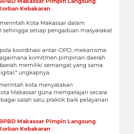
a BPBD Makassar Pimpin Langsung
 Korban Kebakaran
emerintah Kota Makassar dalam
 sehingga setiap pengaduan masyarakat
pola koordinasi antar-OPD, mekanisme
 bagaimana komitmen pimpinan daerah
 daerah memiliki semangat yang sama
gital," ungkapnya.
emerintah kota menyatakan
Kota Makassar guna mempelajari secara
gai salah satu praktik baik pelayanan
a BPBD Makassar Pimpin Langsung
 Korban Kebakaran