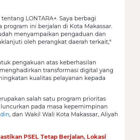
 tentang LONTARA+. Saya berbagi
rogram ini berjalan di Kota Makassar.
 mudah menyampaikan pengaduan dan
klanjuti oleh perangkat daerah terkait,"
ntuk pengakuan atas keberhasilan
enghadirkan transformasi digital yang
ingkatan kualitas pelayanan kepada
pakan salah satu program prioritas
diluncurkan pada masa kepemimpinan
ddin
, dan Wakil Wali Kota Makassar, Aliyah
stikan PSEL Tetap Berjalan, Lokasi