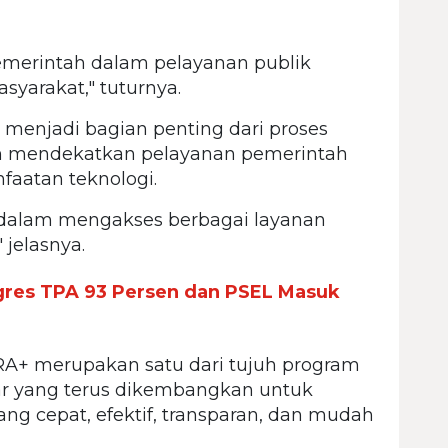
pemerintah dalam pelayanan publik
yarakat," tuturnya.
menjadi bagian penting dari proses
uan mendekatkan pelayanan pemerintah
aatan teknologi.
alam mengakses berbagai layanan
 jelasnya.
gres TPA 93 Persen dan PSEL Masuk
A+ merupakan satu dari tujuh program
ar yang terus dikembangkan untuk
ng cepat, efektif, transparan, dan mudah