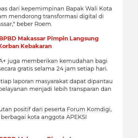
lepas dari kepemimpinan Bapak Wali Kota
m mendorong transformasi digital di
ssar," beber Roem.
a BPBD Makassar Pimpin Langsung
 Korban Kebakaran
RA+ juga memberikan kemudahan bagi
cara gratis selama 24 jam setiap hari.
setiap laporan masyarakat dapat dipantau
pelayanan menjadi lebih transparan dan
an positif dari peserta Forum Komdigi,
 berbagai kota anggota APEKSI