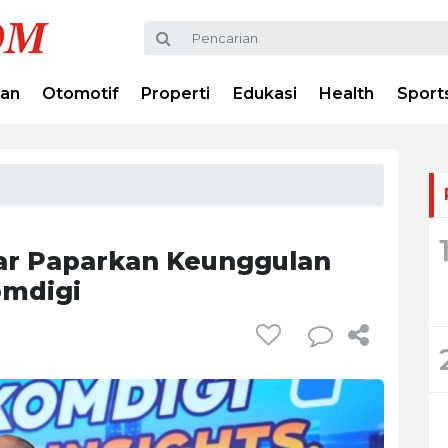
ran
Otomotif
Properti
Edukasi
Health
Sport
ar Paparkan Keunggulan
omdigi