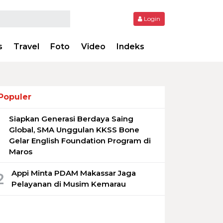
Login
s
Travel
Foto
Video
Indeks
Populer
Siapkan Generasi Berdaya Saing
1
Global, SMA Unggulan KKSS Bone
Gelar English Foundation Program di
Maros
Appi Minta PDAM Makassar Jaga
2
Pelayanan di Musim Kemarau