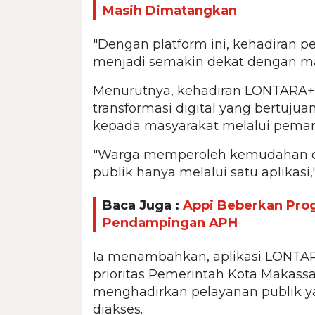
Masih Dimatangkan
"Dengan platform ini, kehadiran 
menjadi semakin dekat dengan mas
Menurutnya, kehadiran LONTARA+ 
transformasi digital yang bertuj
kepada masyarakat melalui pemanf
"Warga memperoleh kemudahan d
publik hanya melalui satu aplikasi,"
Baca Juga :
Appi Beberkan Pro
Pendampingan APH
Ia menambahkan, aplikasi LONTAR
prioritas Pemerintah Kota Makass
menghadirkan pelayanan publik ya
diakses.