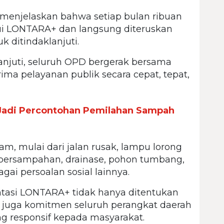
menjelaskan bahwa setiap bulan ribuan
ui LONTARA+ dan langsung diteruskan
ditindaklanjuti.
lanjuti, seluruh OPD bergerak bersama
ma pelayanan publik secara cepat, tepat,
adi Percontohan Pemilahan Sampah
m, mulai dari jalan rusak, lampu lorong
, persampahan, drainase, pohon tumbang,
ai persoalan sosial lainnya.
ntasi LONTARA+ tidak hanya ditentukan
i juga komitmen seluruh perangkat daerah
 responsif kepada masyarakat.