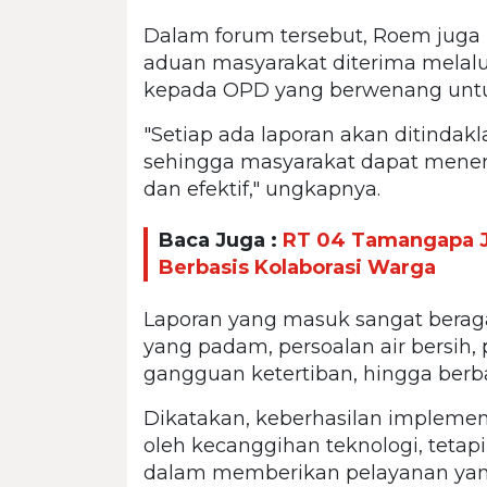
Dalam forum tersebut, Roem juga 
aduan masyarakat diterima melal
kepada OPD yang berwenang untuk 
"Setiap ada laporan akan ditindak
sehingga masyarakat dapat meneri
dan efektif," ungkapnya.
Baca Juga :
RT 04 Tamangapa J
Berbasis Kolaborasi Warga
Laporan yang masuk sangat beraga
yang padam, persoalan air bersih
gangguan ketertiban, hingga berbag
Dikatakan, keberhasilan impleme
oleh kecanggihan teknologi, tetap
dalam memberikan pelayanan yang