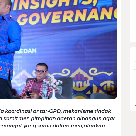
S
a koordinasi antar-OPD, mekanisme tindak
a komitmen pimpinan daerah dibangun agar
 semangat yang sama dalam menjalankan