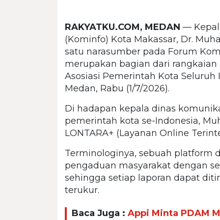
RAKYATKU.COM, MEDAN
— Kepala
(Kominfo) Kota Makassar, Dr. Mu
satu narasumber pada Forum Komun
merupakan bagian dari rangkaian R
Asosiasi Pemerintah Kota Seluruh 
Medan, Rabu (1/7/2026).
Di hadapan kepala dinas komunikas
pemerintah kota se-Indonesia, 
LONTARA+ (Layanan Online Terinte
Terminologinya, sebuah platform 
pengaduan masyarakat dengan sel
sehingga setiap laporan dapat ditin
terukur.
Baca Juga :
Appi Minta PDAM M