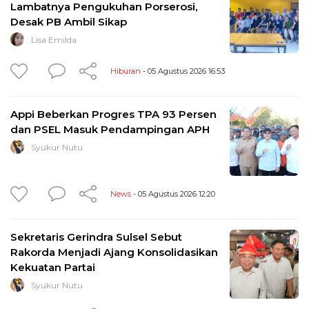
Lambatnya Pengukuhan Porserosi,
Desak PB Ambil Sikap
Lisa Emilda
Hiburan
- 05 Agustus 2026 16:53
Appi Beberkan Progres TPA 93 Persen
dan PSEL Masuk Pendampingan APH
Syukur Nutu
News
- 05 Agustus 2026 12:20
Sekretaris Gerindra Sulsel Sebut
Rakorda Menjadi Ajang Konsolidasikan
Kekuatan Partai
Syukur Nutu