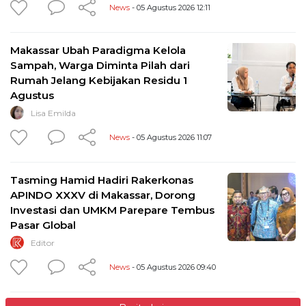
News
- 05 Agustus 2026 12:11
Makassar Ubah Paradigma Kelola
Sampah, Warga Diminta Pilah dari
Rumah Jelang Kebijakan Residu 1
Agustus
Lisa Emilda
News
- 05 Agustus 2026 11:07
Tasming Hamid Hadiri Rakerkonas
APINDO XXXV di Makassar, Dorong
Investasi dan UMKM Parepare Tembus
Pasar Global
Editor
News
- 05 Agustus 2026 09:40