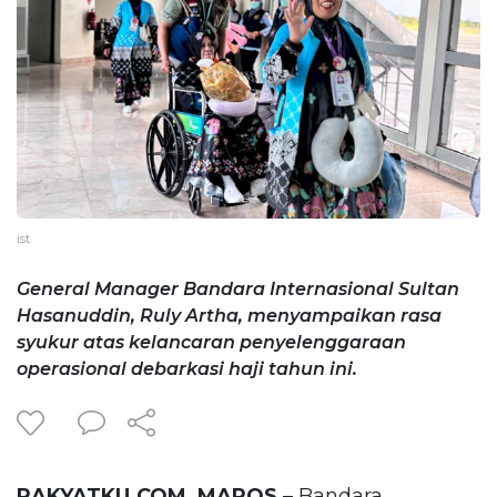
ist
General Manager Bandara Internasional Sultan
Hasanuddin, Ruly Artha, menyampaikan rasa
syukur atas kelancaran penyelenggaraan
operasional debarkasi haji tahun ini.
RAKYATKU.COM, MAROS
– Bandara