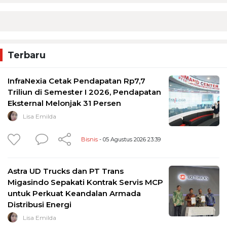
Terbaru
InfraNexia Cetak Pendapatan Rp7,7
Triliun di Semester I 2026, Pendapatan
Eksternal Melonjak 31 Persen
Lisa Emilda
Bisnis
- 05 Agustus 2026 23:39
Astra UD Trucks dan PT Trans
Migasindo Sepakati Kontrak Servis MCP
untuk Perkuat Keandalan Armada
Distribusi Energi
Lisa Emilda