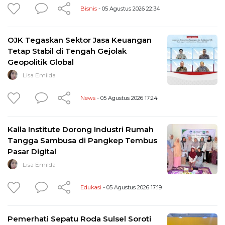
Bisnis
- 05 Agustus 2026 22:34
OJK Tegaskan Sektor Jasa Keuangan
Tetap Stabil di Tengah Gejolak
Geopolitik Global
Lisa Emilda
News
- 05 Agustus 2026 17:24
Kalla Institute Dorong Industri Rumah
Tangga Sambusa di Pangkep Tembus
Pasar Digital
Lisa Emilda
Edukasi
- 05 Agustus 2026 17:19
Pemerhati Sepatu Roda Sulsel Soroti