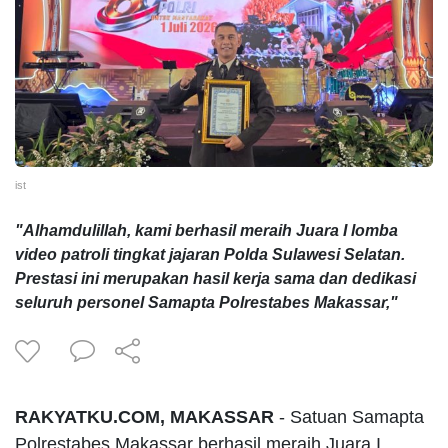
ist
"Alhamdulillah, kami berhasil meraih Juara I lomba
video patroli tingkat jajaran Polda Sulawesi Selatan.
Prestasi ini merupakan hasil kerja sama dan dedikasi
seluruh personel Samapta Polrestabes Makassar,"
RAKYATKU.COM, MAKASSAR
- Satuan Samapta
Polrestabes Makassar berhasil meraih Juara I