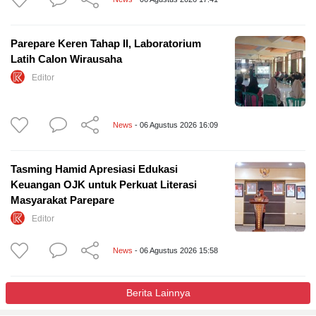
Parepare Keren Tahap II, Laboratorium
Latih Calon Wirausaha
Editor
News
- 06 Agustus 2026 16:09
Tasming Hamid Apresiasi Edukasi
Keuangan OJK untuk Perkuat Literasi
Masyarakat Parepare
Editor
News
- 06 Agustus 2026 15:58
Berita Lainnya