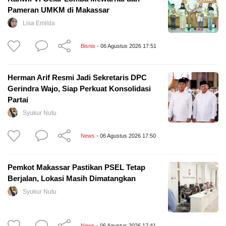
Pameran UMKM di Makassar
Lisa Emilda
Bisnis
- 06 Agustus 2026 17:51
Herman Arif Resmi Jadi Sekretaris DPC
Gerindra Wajo, Siap Perkuat Konsolidasi
Partai
Syukur Nutu
News
- 06 Agustus 2026 17:50
Pemkot Makassar Pastikan PSEL Tetap
Berjalan, Lokasi Masih Dimatangkan
Syukur Nutu
News
- 06 Agustus 2026 17:41