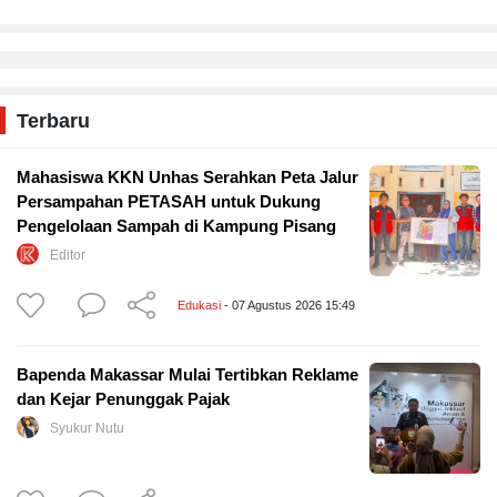
Terbaru
Mahasiswa KKN Unhas Serahkan Peta Jalur
Persampahan PETASAH untuk Dukung
Pengelolaan Sampah di Kampung Pisang
Editor
Edukasi
- 07 Agustus 2026 15:49
Bapenda Makassar Mulai Tertibkan Reklame
dan Kejar Penunggak Pajak
Syukur Nutu