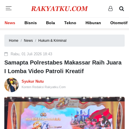
News
Bisnis
Bola
Tekno
Hiburan
Otomotif
Home
News
Hukum & Kriminal
Rabu, 01 Juli 2026 18:43
Samapta Polrestabes Makassar Raih Juara
I Lomba Video Patroli Kreatif
Syukur Nutu
Konten Redaksi Rakyatku.Com