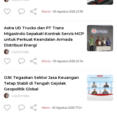
Bisnis
- 05 Agustus 2026 23:39
Astra UD Trucks dan PT Trans
Migasindo Sepakati Kontrak Servis MCP
untuk Perkuat Keandalan Armada
Distribusi Energi
Lisa Emilda
Bisnis
- 05 Agustus 2026 22:34
OJK Tegaskan Sektor Jasa Keuangan
Tetap Stabil di Tengah Gejolak
Geopolitik Global
Lisa Emilda
News
- 05 Agustus 2026 17:24