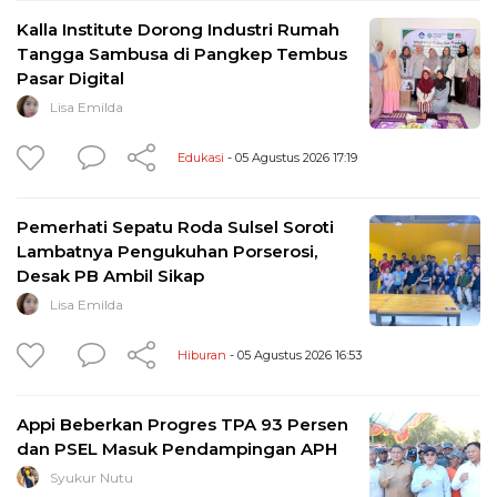
Kalla Institute Dorong Industri Rumah
Tangga Sambusa di Pangkep Tembus
Pasar Digital
Lisa Emilda
Edukasi
- 05 Agustus 2026 17:19
Pemerhati Sepatu Roda Sulsel Soroti
Lambatnya Pengukuhan Porserosi,
Desak PB Ambil Sikap
Lisa Emilda
Hiburan
- 05 Agustus 2026 16:53
Appi Beberkan Progres TPA 93 Persen
dan PSEL Masuk Pendampingan APH
Syukur Nutu