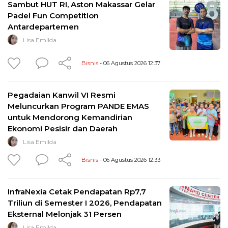
Sambut HUT RI, Aston Makassar Gelar
Padel Fun Competition
Antardepartemen
Lisa Emilda
Bisnis
- 06 Agustus 2026 12:37
Pegadaian Kanwil VI Resmi
Meluncurkan Program PANDE EMAS
untuk Mendorong Kemandirian
Ekonomi Pesisir dan Daerah
Lisa Emilda
Bisnis
- 06 Agustus 2026 12:33
InfraNexia Cetak Pendapatan Rp7,7
Triliun di Semester I 2026, Pendapatan
Eksternal Melonjak 31 Persen
Lisa Emilda