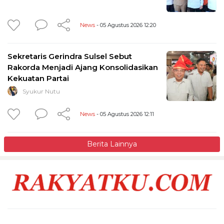
News
- 05 Agustus 2026 12:20
Sekretaris Gerindra Sulsel Sebut
Rakorda Menjadi Ajang Konsolidasikan
Kekuatan Partai
Syukur Nutu
News
- 05 Agustus 2026 12:11
Berita Lainnya