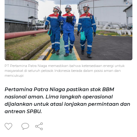
PT Pertamina Patra Niaga memastikan bahwa ketersediaan energi untuk
masyarakat di seluruh pelosok Indonesia berada dalam posisi aman dan
mencukupi
Pertamina Patra Niaga pastikan stok BBM
nasional aman. Lima langkah operasional
dijalankan untuk atasi lonjakan permintaan dan
antrean SPBU.