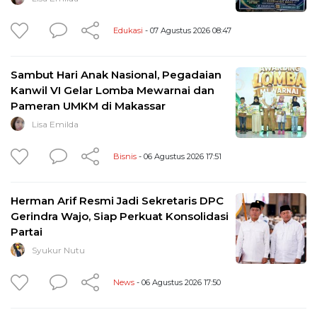
Edukasi
- 07 Agustus 2026 08:47
Sambut Hari Anak Nasional, Pegadaian
Kanwil VI Gelar Lomba Mewarnai dan
Pameran UMKM di Makassar
Lisa Emilda
Bisnis
- 06 Agustus 2026 17:51
Herman Arif Resmi Jadi Sekretaris DPC
Gerindra Wajo, Siap Perkuat Konsolidasi
Partai
Syukur Nutu
News
- 06 Agustus 2026 17:50