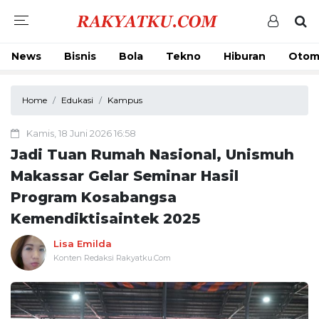
News
Bisnis
Bola
Tekno
Hiburan
Otom
Home
Edukasi
Kampus
Kamis, 18 Juni 2026 16:58
Jadi Tuan Rumah Nasional, Unismuh
Makassar Gelar Seminar Hasil
Program Kosabangsa
Kemendiktisaintek 2025
Lisa Emilda
Konten Redaksi Rakyatku.Com