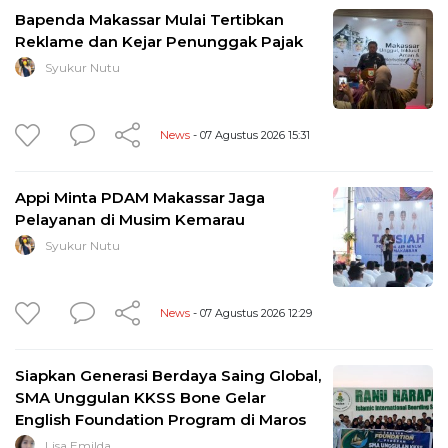
Bapenda Makassar Mulai Tertibkan
Reklame dan Kejar Penunggak Pajak
Syukur Nutu
News
- 07 Agustus 2026 15:31
Appi Minta PDAM Makassar Jaga
Pelayanan di Musim Kemarau
Syukur Nutu
News
- 07 Agustus 2026 12:29
Siapkan Generasi Berdaya Saing Global,
SMA Unggulan KKSS Bone Gelar
English Foundation Program di Maros
Lisa Emilda