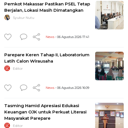
Pemkot Makassar Pastikan PSEL Tetap
Berjalan, Lokasi Masih Dimatangkan
Syukur Nutu
News
- 06 Agustus 2026 17:41
Parepare Keren Tahap II, Laboratorium
Latih Calon Wirausaha
Editor
News
- 06 Agustus 2026 16:09
Tasming Hamid Apresiasi Edukasi
Keuangan OJK untuk Perkuat Literasi
Masyarakat Parepare
Editor