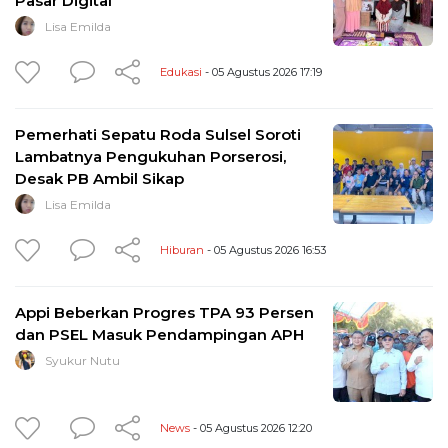
Pasar Digital
Lisa Emilda
Edukasi
- 05 Agustus 2026 17:19
Pemerhati Sepatu Roda Sulsel Soroti
Lambatnya Pengukuhan Porserosi,
Desak PB Ambil Sikap
Lisa Emilda
Hiburan
- 05 Agustus 2026 16:53
Appi Beberkan Progres TPA 93 Persen
dan PSEL Masuk Pendampingan APH
Syukur Nutu
News
- 05 Agustus 2026 12:20