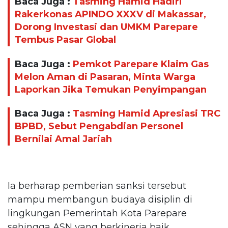
Baca Juga :
Tasming Hamid Hadiri
Rakerkonas APINDO XXXV di Makassar,
Dorong Investasi dan UMKM Parepare
Tembus Pasar Global
Baca Juga :
Pemkot Parepare Klaim Gas
Melon Aman di Pasaran, Minta Warga
Laporkan Jika Temukan Penyimpangan
Baca Juga :
Tasming Hamid Apresiasi TRC
BPBD, Sebut Pengabdian Personel
Bernilai Amal Jariah
Ia berharap pemberian sanksi tersebut
mampu membangun budaya disiplin di
lingkungan Pemerintah Kota Parepare
sehingga ASN yang berkinerja baik