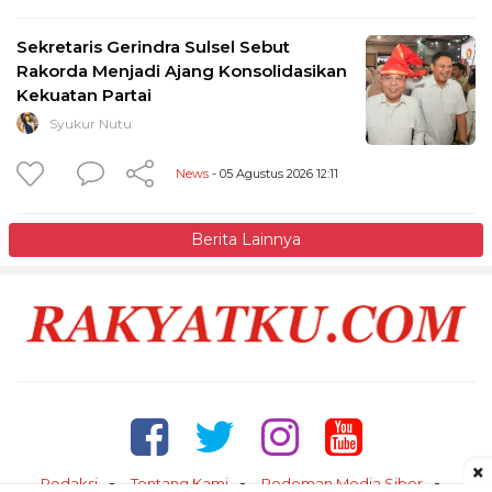
Sekretaris Gerindra Sulsel Sebut
Rakorda Menjadi Ajang Konsolidasikan
Kekuatan Partai
Syukur Nutu
News
- 05 Agustus 2026 12:11
Berita Lainnya
×
Redaksi
Tentang Kami
Pedoman Media Siber