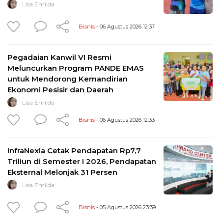
Lisa Emilda
Bisnis
- 06 Agustus 2026 12:37
Pegadaian Kanwil VI Resmi
Meluncurkan Program PANDE EMAS
untuk Mendorong Kemandirian
Ekonomi Pesisir dan Daerah
Lisa Emilda
Bisnis
- 06 Agustus 2026 12:33
InfraNexia Cetak Pendapatan Rp7,7
Triliun di Semester I 2026, Pendapatan
Eksternal Melonjak 31 Persen
Lisa Emilda
Bisnis
- 05 Agustus 2026 23:39