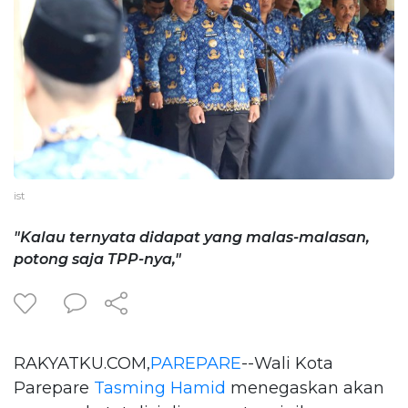
ist
"Kalau ternyata didapat yang malas-malasan,
potong saja TPP-nya,"
RAKYATKU.COM,
PAREPARE
--Wali Kota
Parepare
Tasming Hamid
menegaskan akan