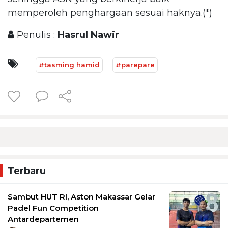
memperoleh penghargaan sesuai haknya.(*)
Penulis :
Hasrul Nawir
#tasming hamid
#parepare
Terbaru
Sambut HUT RI, Aston Makassar Gelar
Padel Fun Competition
Antardepartemen