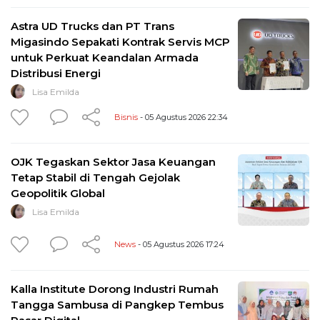
Astra UD Trucks dan PT Trans
Migasindo Sepakati Kontrak Servis MCP
untuk Perkuat Keandalan Armada
Distribusi Energi
Lisa Emilda
Bisnis
- 05 Agustus 2026 22:34
OJK Tegaskan Sektor Jasa Keuangan
Tetap Stabil di Tengah Gejolak
Geopolitik Global
Lisa Emilda
News
- 05 Agustus 2026 17:24
Kalla Institute Dorong Industri Rumah
Tangga Sambusa di Pangkep Tembus