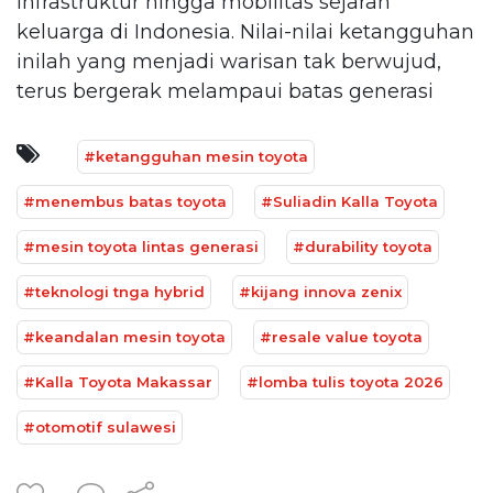
infrastruktur hingga mobilitas sejarah
keluarga di Indonesia. Nilai-nilai ketangguhan
inilah yang menjadi warisan tak berwujud,
terus bergerak melampaui batas generasi
#ketangguhan mesin toyota
#menembus batas toyota
#Suliadin Kalla Toyota
#mesin toyota lintas generasi
#durability toyota
#teknologi tnga hybrid
#kijang innova zenix
#keandalan mesin toyota
#resale value toyota
#Kalla Toyota Makassar
#lomba tulis toyota 2026
#otomotif sulawesi