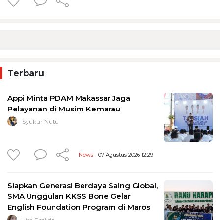
Terbaru
Appi Minta PDAM Makassar Jaga
Pelayanan di Musim Kemarau
Syukur Nutu
News
- 07 Agustus 2026 12:29
Siapkan Generasi Berdaya Saing Global,
SMA Unggulan KKSS Bone Gelar
English Foundation Program di Maros
Lisa Emilda