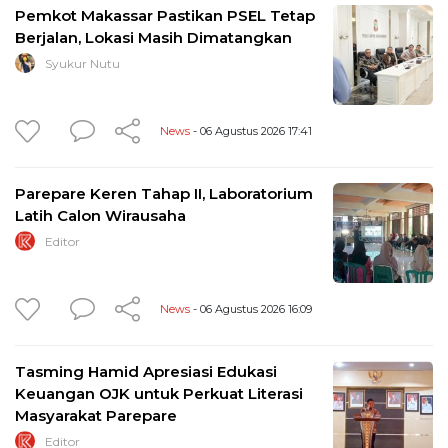
Pemkot Makassar Pastikan PSEL Tetap
Berjalan, Lokasi Masih Dimatangkan
Syukur Nutu
News
- 06 Agustus 2026 17:41
Parepare Keren Tahap II, Laboratorium
Latih Calon Wirausaha
Editor
News
- 06 Agustus 2026 16:09
Tasming Hamid Apresiasi Edukasi
Keuangan OJK untuk Perkuat Literasi
Masyarakat Parepare
Editor