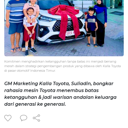
Komitmen menghadirkan ketangguhan tanpa batas ini menjadi benang
merah dalam strategi pengembangan produk yang dibawa oleh Kalla Toyota
di pasar otomotif Indonesia Timur.
GM Marketing Kalla Toyota, Suliadin, bongkar
rahasia mesin Toyota menembus batas
ketangguhan & jadi warisan andalan keluarga
dari generasi ke generasi.