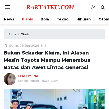
News
Bisnis
Bola
Tekno
Hiburan
Otom
Home
Bisnis
Senin, 08 Juni 2026 18:15
Bukan Sekadar Klaim, Ini Alasan
Mesin Toyota Mampu Menembus
Batas dan Awet Lintas Generasi
Lisa Emilda
Konten Redaksi Rakyatku.Com