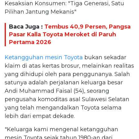
Kesaksian Konsumen: "Tiga Generasi, Satu
Pilihan Jantung Mekanis"
Baca Juga :
Tembus 40,9 Persen, Pangsa
Pasar Kalla Toyota Meroket di Paruh
Pertama 2026
Ketangguhan mesin Toyota
bukan sekadar
klaim di atas kertas brosur, melainkan realitas
yang dihidupi oleh para penggunanya. Salah
satunya adalah perjalanan keluarga besar
Andi Muhammad Faisal (54), seorang
pengusaha komoditas asal Sulawesi Selatan
yang telah mengandalkan Toyota selama
lebih dari empat dekade.
"Keluarga kami mengenal ketangguhan
mesin Toyota sejak tahun 1980-an dari