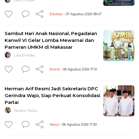
Edukasi
- 07 Agustus 2026 08:47
Sambut Hari Anak Nasional, Pegadaian
Kanwil VI Gelar Lomba Mewarnai dan
Pameran UMKM di Makassar
Lisa Emilda
Bisnis
- 06 Agustus 2026 17:51
Herman Arif Resmi Jadi Sekretaris DPC
Gerindra Wajo, Siap Perkuat Konsolidasi
Partai
Syukur Nutu
News
- 06 Agustus 2026 17:50