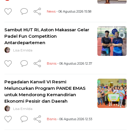
News
- 06 Agustus 2026 15:58
Sambut HUT RI, Aston Makassar Gelar
Padel Fun Competition
Antardepartemen
Lisa Emilda
Bisnis
- 06 Agustus 2026 12:37
Pegadaian Kanwil VI Resmi
Meluncurkan Program PANDE EMAS
untuk Mendorong Kemandirian
Ekonomi Pesisir dan Daerah
Lisa Emilda
Bisnis
- 06 Agustus 2026 12:33