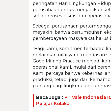
peringatan Hari Lingkungan Hidu
perusahaan untuk menjadikan keb
setiap proses bisnis dan operasiona
Sebagai perusahaan pertambangan
meyakini bahwa pertumbuhan eko
pemberdayaan masyarakat harus be
“Bagi kami, komitmen terhadap l
melainkan nilai yang mendasari se
Good Mining Practice menjadi k
operasional kami, mulai dari pere
Kami percaya bahwa keberhasilan se
produksi, tetapi juga dari kema
panjang bagi lingkungan dan masya
Baca Juga :
PT Vale Indonesia
Pelajar Kolaka