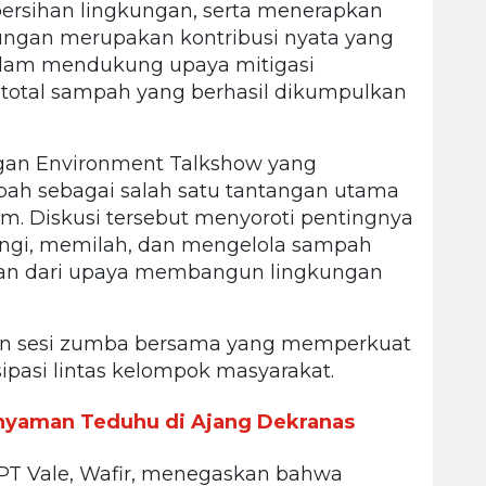
rsihan lingkungan, serta menerapkan
ungan merupakan kontribusi nyata yang
dalam mendukung upaya mitigasi
i, total sampah yang berhasil dikumpulkan
ngan Environment Talkshow yang
ah sebagai salah satu tantangan utama
. Diskusi tersebut menyoroti pentingnya
ngi, memilah, dan mengelola sampah
gian dari upaya membangun lingkungan
an sesi zumba bersama yang memperkuat
pasi lintas kelompok masyarakat.
Anyaman Teduhu di Ajang Dekranas
PT Vale, Wafir, menegaskan bahwa