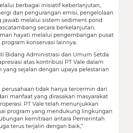
lui berbagai inisiatif keberlanjutan,
energi dan pengurangan emisi, pengelolaan
g jawab melalui sistem sediment pond
 pascatambang secara berkelanjutan,
aman hayati melalui pengembangan pusat
 program konservasi lainnya.
 III Bidang Administrasi dan Umum Setda
presiasi atas kontribusi PT Vale dalam
ang sejalan dengan upaya pelestarian
 perusahaan tidak hanya tercermin dari
 dari manfaat yang dirasakan masyarakat
operasi. PT Vale telah menunjukkan
agai program yang mendukung lingkungan
ubungan kemitraan antara Pemerintah
ga terus terjalin dengan baik,”