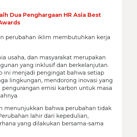
Raih Dua Penghargaan HR Asia Best
 Awards
n perubahan iklim membutuhkan kerja
unia usaha, dan masyarakat merupakan
nan yang inklusif dan berkelanjutan.
ini menjadi pengingat bahwa setiap
aga lingkungan, mendorong inovasi yang
a pengurangan emisi karbon untuk masa
ahnya.
gin menunjukkan bahwa perubahan tidak
 Perubahan lahir dari kepedulian,
derhana yang dilakukan bersama-sama