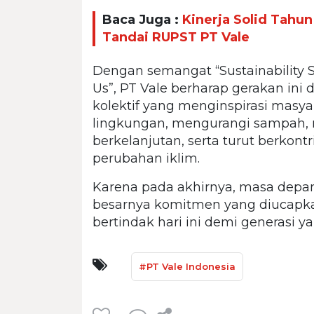
Baca Juga :
Kinerja Solid Tahu
Tandai RUPST PT Vale
Dengan semangat “Sustainability St
Us”, PT Vale berharap gerakan ini
kolektif yang menginspirasi masy
lingkungan, mengurangi sampah, 
berkelanjutan, serta turut berkont
perubahan iklim.
Karena pada akhirnya, masa depan 
besarnya komitmen yang diucapka
bertindak hari ini demi generasi y
#PT Vale Indonesia