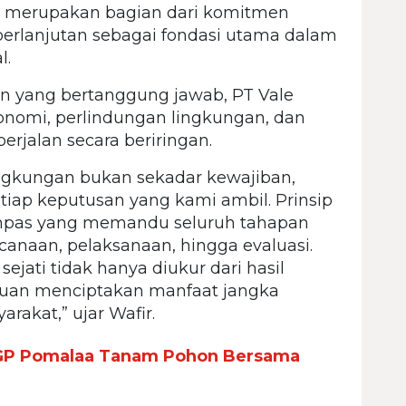
p merupakan bagian dari komitmen
erlanjutan sebagai fondasi utama dalam
l.
 yang bertanggung jawab, PT Vale
nomi, perlindungan lingkungan, dan
rjalan secara beriringan.
ingkungan bukan sekadar kewajiban,
tiap keputusan yang kami ambil. Prinsip
ompas yang memandu seluruh tahapan
ncanaan, pelaksanaan, hingga evaluasi.
jati tidak hanya diukur dari hasil
mpuan menciptakan manfaat jangka
rakat,” ujar Wafir.
 IGP Pomalaa Tanam Pohon Bersama