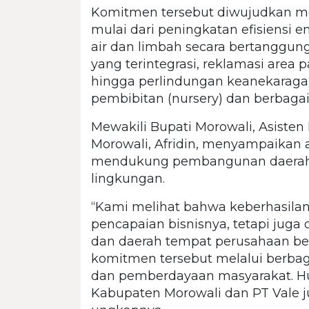
Komitmen tersebut diwujudkan mela
mulai dari peningkatan efisiensi 
air dan limbah secara bertanggun
yang terintegrasi, reklamasi area
hingga perlindungan keanekarag
pembibitan (nursery) dan berbagai
Mewakili Bupati Morowali, Asisten
Morowali, Afridin, menyampaikan a
mendukung pembangunan daerah y
lingkungan.
“Kami melihat bahwa keberhasilan
pencapaian bisnisnya, tetapi juga
dan daerah tempat perusahaan ber
komitmen tersebut melalui berb
dan pemberdayaan masyarakat. H
Kabupaten Morowali dan PT Vale ju