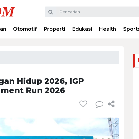
ran
Otomotif
Properti
Edukasi
Health
Sport
gan Hidup 2026, IGP
nment Run 2026