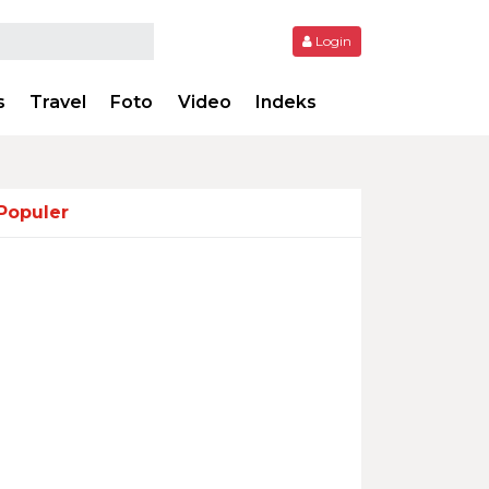
Login
s
Travel
Foto
Video
Indeks
Populer