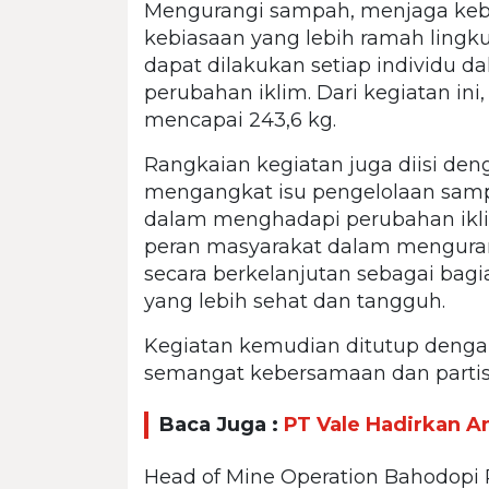
Mengurangi sampah, menjaga kebe
kebiasaan yang lebih ramah lingk
dapat dilakukan setiap individu 
perubahan iklim. Dari kegiatan in
mencapai 243,6 kg.
Rangkaian kegiatan juga diisi de
mengangkat isu pengelolaan samp
dalam menghadapi perubahan iklim
peran masyarakat dalam mengura
secara berkelanjutan sebagai ba
yang lebih sehat dan tangguh.
Kegiatan kemudian ditutup deng
semangat kebersamaan dan partisi
Baca Juga :
PT Vale Hadirkan 
Head of Mine Operation Bahodopi 