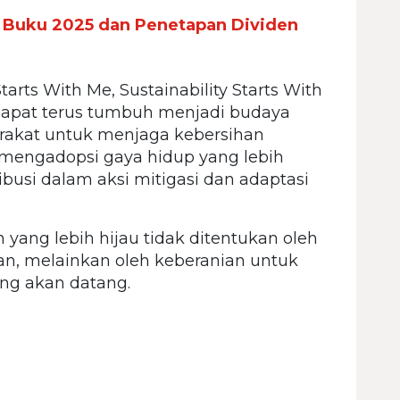
n Buku 2025 dan Penetapan Dividen
arts With Me, Sustainability Starts With
 dapat terus tumbuh menjadi budaya
arakat untuk menjaga kebersihan
mengadopsi gaya hidup yang lebih
ribusi dalam aksi mitigasi dan adaptasi
yang lebih hijau tidak ditentukan oleh
n, melainkan oleh keberanian untuk
ang akan datang.