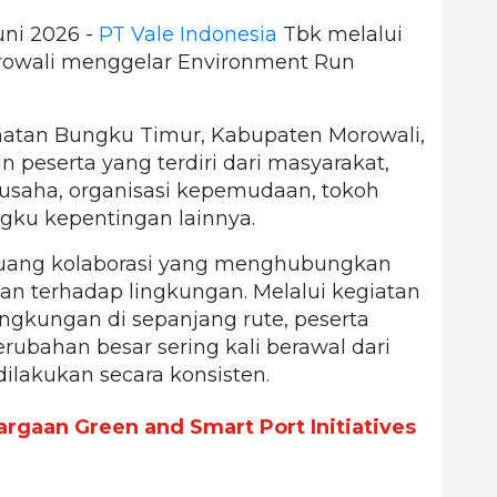
Juni 2026 -
PT Vale Indonesia
Tbk melalui
orowali menggelar Environment Run
matan Bungku Timur, Kabupaten Morowali,
peserta yang terdiri dari masyarakat,
 usaha, organisasi kepemudaan, tokoh
gku kepentingan lainnya.
ruang kolaborasi yang menghubungkan
an terhadap lingkungan. Melalui kegiatan
lingkungan di sepanjang rute, peserta
bahan besar sering kali berawal dari
ilakukan secara konsisten.
rgaan Green and Smart Port Initiatives