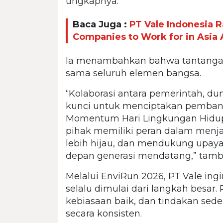
ungkapnya.
Baca Juga :
PT Vale Indonesia 
Companies to Work for in Asia
Ia menambahkan bahwa tantanga
sama seluruh elemen bangsa.
“Kolaborasi antara pemerintah, d
kunci untuk menciptakan pembangu
Momentum Hari Lingkungan Hidup 
pihak memiliki peran dalam menj
lebih hijau, dan mendukung upay
depan generasi mendatang,” tamb
Melalui EnviRun 2026, PT Vale in
selalu dimulai dari langkah besar.
kebiasaan baik, dan tindakan se
secara konsisten.