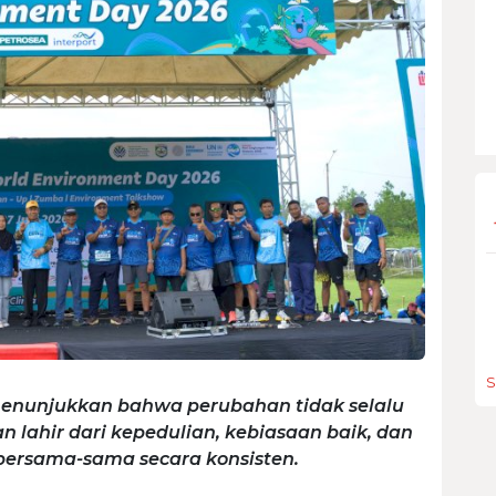
S
 menunjukkan bahwa perubahan tidak selalu
n lahir dari kepedulian, kebiasaan baik, dan
bersama-sama secara konsisten.