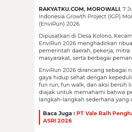
RAKYATKU.COM, MOROWALI
, 7 
Indonesia Growth Project (IGP) M
(EnviRun) 2026.
Dipusatkan di Desa Kolono, Keca
EnviRun 2026 menghadirkan ribuan 
pemerintah daerah, pekerja, mitra
masyarakat, serta berbagai peman
EnviRun 2026 dirancang sebagai 
gaya hidup sehat dengan kepeduli
fun run, fun walk, dan aksi bersih 
diajak untuk memahami bahwa peru
langkah-langkah sederhana yang d
Baca Juga :
PT Vale Raih Pengha
ASRI 2026