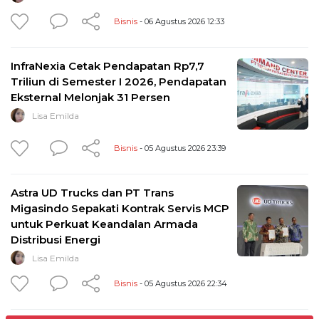
Bisnis
- 06 Agustus 2026 12:33
InfraNexia Cetak Pendapatan Rp7,7
Triliun di Semester I 2026, Pendapatan
Eksternal Melonjak 31 Persen
Lisa Emilda
Bisnis
- 05 Agustus 2026 23:39
Astra UD Trucks dan PT Trans
Migasindo Sepakati Kontrak Servis MCP
untuk Perkuat Keandalan Armada
Distribusi Energi
Lisa Emilda
Bisnis
- 05 Agustus 2026 22:34