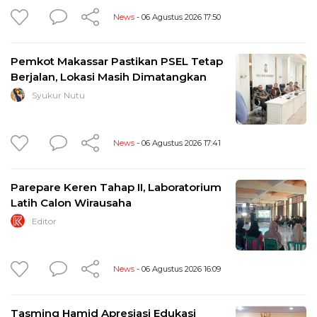
News
- 06 Agustus 2026 17:50
Pemkot Makassar Pastikan PSEL Tetap
Berjalan, Lokasi Masih Dimatangkan
Syukur Nutu
News
- 06 Agustus 2026 17:41
Parepare Keren Tahap II, Laboratorium
Latih Calon Wirausaha
Editor
News
- 06 Agustus 2026 16:09
Tasming Hamid Apresiasi Edukasi