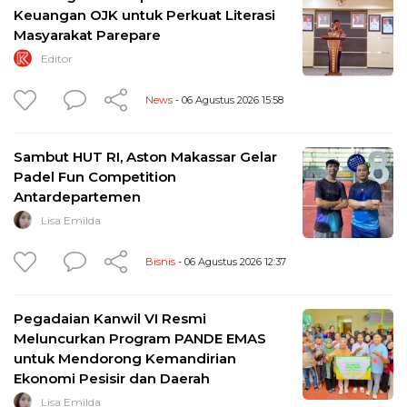
Keuangan OJK untuk Perkuat Literasi
Masyarakat Parepare
Editor
News
- 06 Agustus 2026 15:58
Sambut HUT RI, Aston Makassar Gelar
Padel Fun Competition
Antardepartemen
Lisa Emilda
Bisnis
- 06 Agustus 2026 12:37
Pegadaian Kanwil VI Resmi
Meluncurkan Program PANDE EMAS
untuk Mendorong Kemandirian
Ekonomi Pesisir dan Daerah
Lisa Emilda