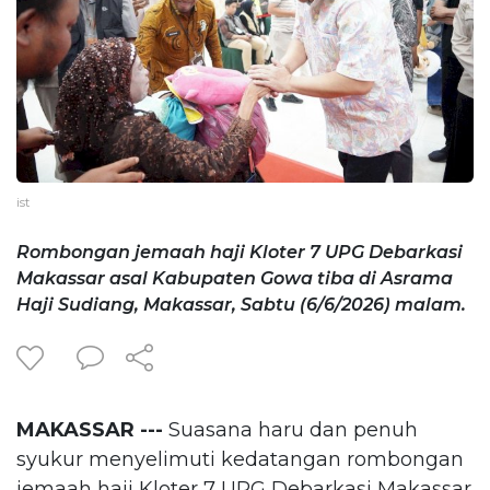
ist
Rombongan jemaah haji Kloter 7 UPG Debarkasi
Makassar asal Kabupaten Gowa tiba di Asrama
Haji Sudiang, Makassar, Sabtu (6/6/2026) malam.
MAKASSAR ---
Suasana haru dan penuh
syukur menyelimuti kedatangan rombongan
jemaah haji Kloter 7 UPG Debarkasi Makassar