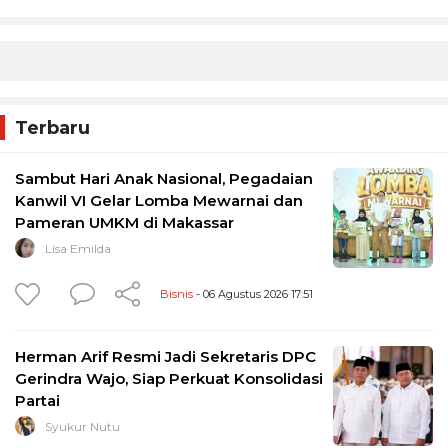
Terbaru
Sambut Hari Anak Nasional, Pegadaian
Kanwil VI Gelar Lomba Mewarnai dan
Pameran UMKM di Makassar
Lisa Emilda
Bisnis
- 06 Agustus 2026 17:51
Herman Arif Resmi Jadi Sekretaris DPC
Gerindra Wajo, Siap Perkuat Konsolidasi
Partai
Syukur Nutu