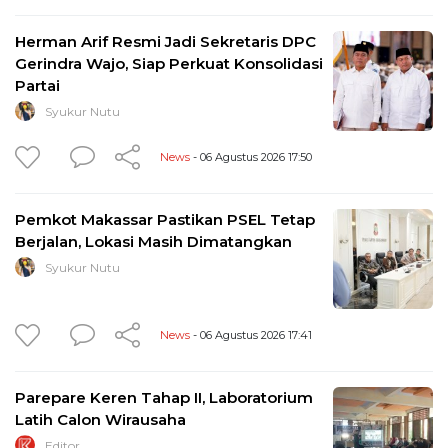
Herman Arif Resmi Jadi Sekretaris DPC
Gerindra Wajo, Siap Perkuat Konsolidasi
Partai
Syukur Nutu
News
- 06 Agustus 2026 17:50
Pemkot Makassar Pastikan PSEL Tetap
Berjalan, Lokasi Masih Dimatangkan
Syukur Nutu
News
- 06 Agustus 2026 17:41
Parepare Keren Tahap II, Laboratorium
Latih Calon Wirausaha
Editor