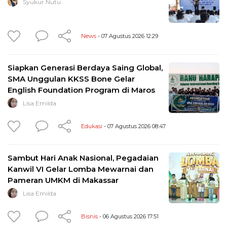
Syukur Nutu
News
- 07 Agustus 2026 12:29
Siapkan Generasi Berdaya Saing Global,
SMA Unggulan KKSS Bone Gelar
English Foundation Program di Maros
Lisa Emilda
Edukasi
- 07 Agustus 2026 08:47
Sambut Hari Anak Nasional, Pegadaian
Kanwil VI Gelar Lomba Mewarnai dan
Pameran UMKM di Makassar
Lisa Emilda
Bisnis
- 06 Agustus 2026 17:51