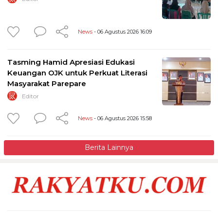
News
- 06 Agustus 2026 16:09
Tasming Hamid Apresiasi Edukasi
Keuangan OJK untuk Perkuat Literasi
Masyarakat Parepare
Editor
News
- 06 Agustus 2026 15:58
Berita Lainnya