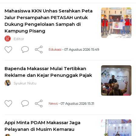
Mahasiswa KKN Unhas Serahkan Peta
Jalur Persampahan PETASAH untuk
Dukung Pengelolaan Sampah di
Kampung Pisang
Editor
Edukasi
- 07 Agustus 2026 15:49
Bapenda Makassar Mulai Tertibkan
Reklame dan Kejar Penunggak Pajak
Syukur Nutu
News
- 07 Agustus 2026 15:31
Appi Minta PDAM Makassar Jaga
Pelayanan di Musim Kemarau