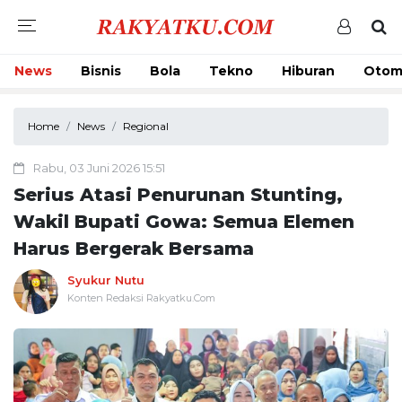
News
Bisnis
Bola
Tekno
Hiburan
Otom
Home
News
Regional
Rabu, 03 Juni 2026 15:51
Serius Atasi Penurunan Stunting,
Wakil Bupati Gowa: Semua Elemen
Harus Bergerak Bersama
Syukur Nutu
Konten Redaksi Rakyatku.Com