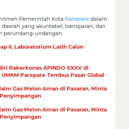
omitmen Pemerintah Kota
Parepare
dalam
daerah yang akuntabel, transparan, dan
an perundang-undangan.
p II, Laboratorium Latih Calon
iri Rakerkonas APINDO XXXV di
n UMKM Parepare Tembus Pasar Global
aim Gas Melon Aman di Pasaran, Minta
 Penyimpangan
aim Gas Melon Aman di Pasaran, Minta
 Penyimpangan