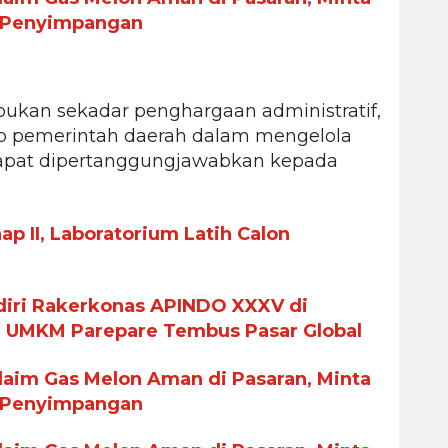
 Penyimpangan
ukan sekadar penghargaan administratif,
ab pemerintah daerah dalam mengelola
dapat dipertanggungjawabkan kepada
p II, Laboratorium Latih Calon
iri Rakerkonas APINDO XXXV di
n UMKM Parepare Tembus Pasar Global
aim Gas Melon Aman di Pasaran, Minta
 Penyimpangan