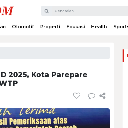
ran
Otomotif
Properti
Edukasi
Health
Sport
D 2025, Kota Parepare
 WTP