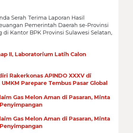
nda Serah Terima Laporan Hasil
Keuangan Pemerintah Daerah se-Provinsi
 di Kantor BPK Provinsi Sulawesi Selatan,
p II, Laboratorium Latih Calon
iri Rakerkonas APINDO XXXV di
n UMKM Parepare Tembus Pasar Global
aim Gas Melon Aman di Pasaran, Minta
 Penyimpangan
aim Gas Melon Aman di Pasaran, Minta
 Penyimpangan