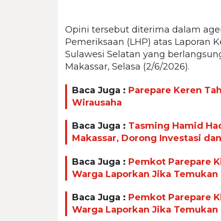
Opini tersebut diterima dalam age
Pemeriksaan (LHP) atas Laporan 
Sulawesi Selatan yang berlangsung
Makassar, Selasa (2/6/2026).
Baca Juga :
Parepare Keren Taha
Wirausaha
Baca Juga :
Tasming Hamid Had
Makassar, Dorong Investasi da
Baca Juga :
Pemkot Parepare Kl
Warga Laporkan Jika Temukan
Baca Juga :
Pemkot Parepare Kl
Warga Laporkan Jika Temukan