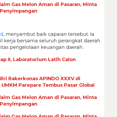
aim Gas Melon Aman di Pasaran, Minta
 Penyimpangan
id
, menyambut baik capaian tersebut. Ia
 kerja bersama seluruh perangkat daerah
itas pengelolaan keuangan daerah.
p II, Laboratorium Latih Calon
iri Rakerkonas APINDO XXXV di
n UMKM Parepare Tembus Pasar Global
aim Gas Melon Aman di Pasaran, Minta
 Penyimpangan
aim Gas Melon Aman di Pasaran, Minta