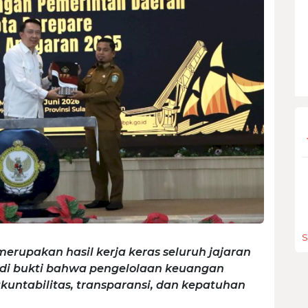
S
merupakan hasil kerja keras seluruh jajaran
adi bukti bahwa pengelolaan keuangan
akuntabilitas, transparansi, dan kepatuhan