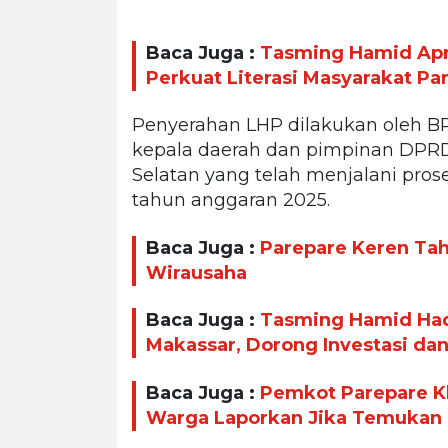
Baca Juga :
Tasming Hamid Apr
Perkuat Literasi Masyarakat Pa
Penyerahan LHP dilakukan oleh BP
kepala daerah dan pimpinan DPRD 
Selatan yang telah menjalani pro
tahun anggaran 2025.
Baca Juga :
Parepare Keren Taha
Wirausaha
Baca Juga :
Tasming Hamid Had
Makassar, Dorong Investasi da
Baca Juga :
Pemkot Parepare Kl
Warga Laporkan Jika Temukan