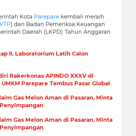
intah Kota
Parepare
kembali meraih
WTP
) dari Badan Pemeriksa Keuangan
erintah Daerah (LKPD) Tahun Anggaran
p II, Laboratorium Latih Calon
iri Rakerkonas APINDO XXXV di
n UMKM Parepare Tembus Pasar Global
aim Gas Melon Aman di Pasaran, Minta
 Penyimpangan
aim Gas Melon Aman di Pasaran, Minta
 Penyimpangan