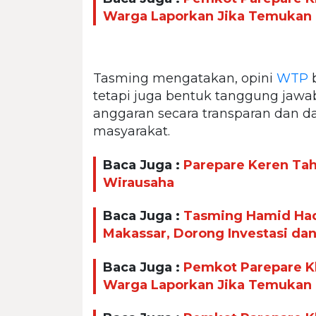
Warga Laporkan Jika Temukan
Tasming mengatakan, opini
WTP
b
tetapi juga bentuk tanggung jaw
anggaran secara transparan dan 
masyarakat.
Baca Juga :
Parepare Keren Taha
Wirausaha
Baca Juga :
Tasming Hamid Had
Makassar, Dorong Investasi da
Baca Juga :
Pemkot Parepare Kl
Warga Laporkan Jika Temukan