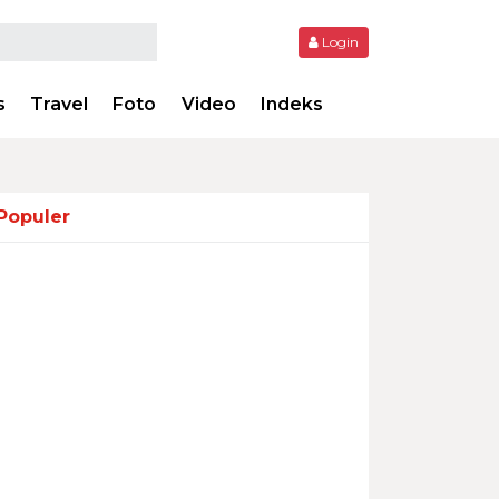
Login
s
Travel
Foto
Video
Indeks
Populer