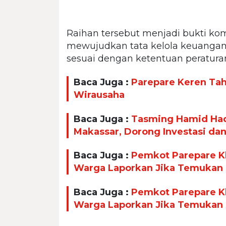
Raihan tersebut menjadi bukti k
mewujudkan tata kelola keuangan 
sesuai dengan ketentuan peratur
Baca Juga :
Parepare Keren Taha
Wirausaha
Baca Juga :
Tasming Hamid Had
Makassar, Dorong Investasi da
Baca Juga :
Pemkot Parepare Kl
Warga Laporkan Jika Temukan
Baca Juga :
Pemkot Parepare Kl
Warga Laporkan Jika Temukan