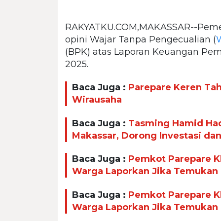
RAKYATKU.COM,MAKASSAR--Pemer
opini Wajar Tanpa Pengecualian (
(BPK) atas Laporan Keuangan Pem
2025.
Baca Juga :
Parepare Keren Taha
Wirausaha
Baca Juga :
Tasming Hamid Had
Makassar, Dorong Investasi da
Baca Juga :
Pemkot Parepare Kl
Warga Laporkan Jika Temukan
Baca Juga :
Pemkot Parepare Kl
Warga Laporkan Jika Temukan