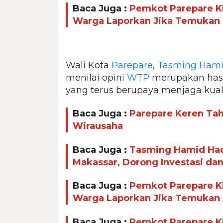
Baca Juga :
Pemkot Parepare Kl
Warga Laporkan Jika Temukan
Wali Kota
Parepare
,
Tasming Ham
menilai opini
WTP
merupakan hasil
yang terus berupaya menjaga kual
Baca Juga :
Parepare Keren Taha
Wirausaha
Baca Juga :
Tasming Hamid Had
Makassar, Dorong Investasi da
Baca Juga :
Pemkot Parepare Kl
Warga Laporkan Jika Temukan
Baca Juga :
Pemkot Parepare Kl