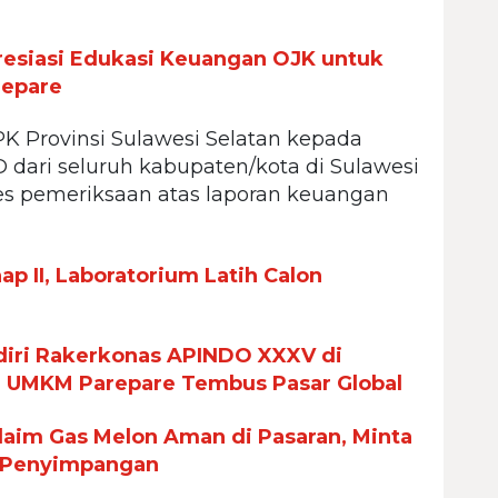
esiasi Edukasi Keuangan OJK untuk
repare
K Provinsi Sulawesi Selatan kepada
dari seluruh kabupaten/kota di Sulawesi
ses pemeriksaan atas laporan keuangan
p II, Laboratorium Latih Calon
iri Rakerkonas APINDO XXXV di
n UMKM Parepare Tembus Pasar Global
aim Gas Melon Aman di Pasaran, Minta
 Penyimpangan