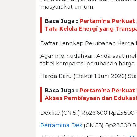
masyarakat umum.
Baca Juga :
Pertamina Perkuat 
Tata Kelola Energi yang Transp
Daftar Lengkap Perubahan Harga B
Agar memudahkan Anda saat melak
tabel komparasi perubahan harga re
Harga Baru (Efektif 1 Juni 2026) St
Baca Juga :
Pertamina Perkuat 
Akses Pembiayaan dan Edukasi 
Dexlite (CN 51) Rp26.600 Rp23.500
Pertamina Dex
(CN 53) Rp28.500 R