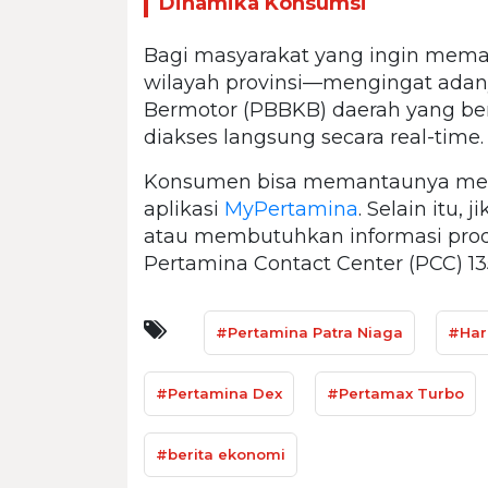
Dinamika Konsumsi
Bagi masyarakat yang ingin memant
wilayah provinsi—mengingat adan
Bermotor (PBBKB) daerah yang be
diakses langsung secara real-time.
Konsumen bisa memantaunya melalu
aplikasi
MyPertamina
. Selain itu,
atau membutuhkan informasi produk
Pertamina Contact Center (PCC) 1
#Pertamina Patra Niaga
#Har
#Pertamina Dex
#Pertamax Turbo
#berita ekonomi