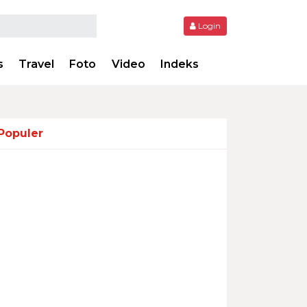
Login
s
Travel
Foto
Video
Indeks
Populer