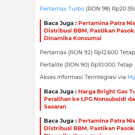
Pertamax Turbo
(RON 98) Rp20.35
Baca Juga :
Pertamina Patra Ni
Distribusi BBM, Pastikan Paso
Dinamika Konsumsi
Pertamax (RON 92) Rp12.600 Teta
Pertalite (RON 90) Rp10.000 Tetap
Akses Informasi Terintegrasi via
My
Baca Juga :
Harga Bright Gas T
Peralihan ke LPG Nonsubsidi d
Sasaran
Baca Juga :
Pertamina Patra Ni
Distribusi BBM, Pastikan Paso