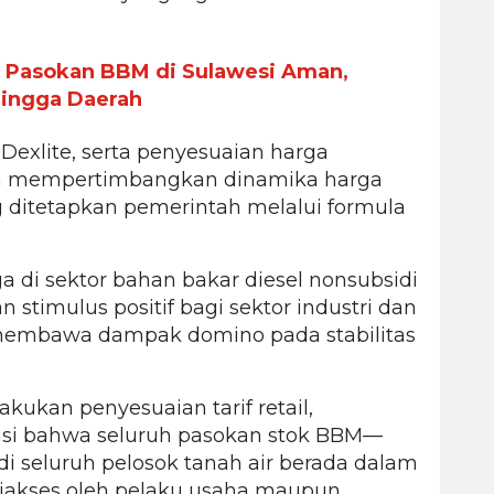
n Pasokan BBM di Sulawesi Aman,
hingga Daerah
, Dexlite, serta penyesuaian harga
n mempertimbangkan dinamika harga
g ditetapkan pemerintah melalui formula
di sektor bahan bakar diesel nonsubsidi
timulus positif bagi sektor industri dan
a membawa dampak domino pada stabilitas
ukan penyesuaian tarif retail,
i bahwa seluruh pasokan stok BBM—
i seluruh pelosok tanah air berada dalam
diakses oleh pelaku usaha maupun