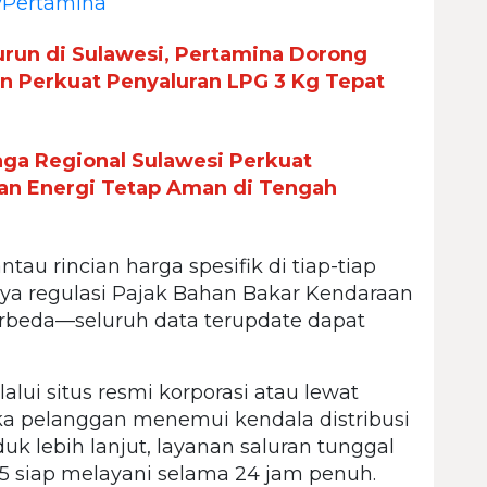
Pertamina
urun di Sulawesi, Pertamina Dorong
an Perkuat Penyaluran LPG 3 Kg Tepat
aga Regional Sulawesi Perkuat
kan Energi Tetap Aman di Tengah
au rincian harga spesifik di tiap-tiap
ya regulasi Pajak Bahan Bakar Kendaraan
rbeda—seluruh data terupdate dapat
i situs resmi korporasi atau lewat
 jika pelanggan menemui kendala distribusi
 lebih lanjut, layanan saluran tunggal
35 siap melayani selama 24 jam penuh.