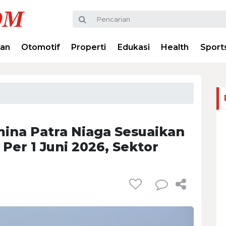
ran
Otomotif
Properti
Edukasi
Health
Sport
mina Patra Niaga Sesuaikan
er 1 Juni 2026, Sektor