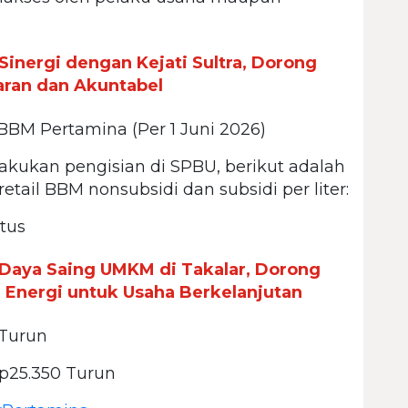
Sinergi dengan Kejati Sultra, Dorong
aran dan Akuntabel
BM Pertamina (Per 1 Juni 2026)
ukan pengisian di SPBU, berikut adalah
tail BBM nonsubsidi dan subsidi per liter:
atus
Daya Saing UMKM di Takalar, Dorong
Energi untuk Usaha Berkelanjutan
 Turun
p25.350 Turun