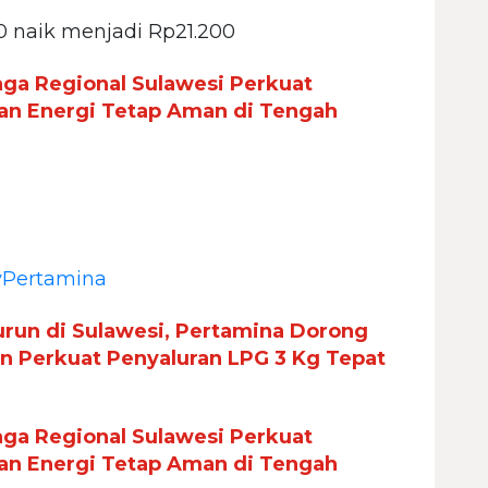
0 naik menjadi Rp21.200
aga Regional Sulawesi Perkuat
kan Energi Tetap Aman di Tengah
p
Pertamina
urun di Sulawesi, Pertamina Dorong
an Perkuat Penyaluran LPG 3 Kg Tepat
aga Regional Sulawesi Perkuat
kan Energi Tetap Aman di Tengah