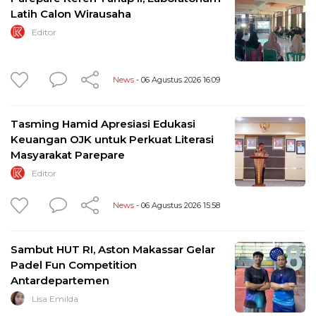
Latih Calon Wirausaha
Editor
News
- 06 Agustus 2026 16:09
Tasming Hamid Apresiasi Edukasi
Keuangan OJK untuk Perkuat Literasi
Masyarakat Parepare
Editor
News
- 06 Agustus 2026 15:58
Sambut HUT RI, Aston Makassar Gelar
Padel Fun Competition
Antardepartemen
Lisa Emilda