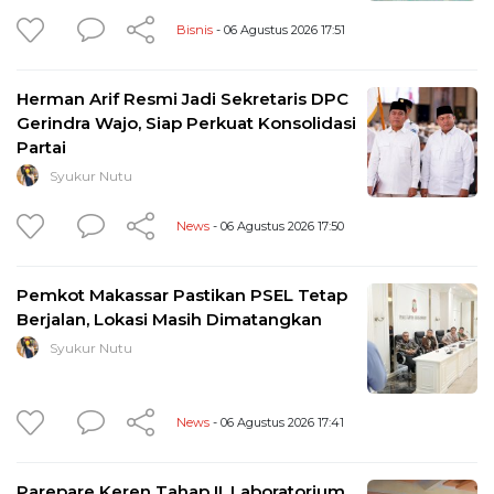
Bisnis
- 06 Agustus 2026 17:51
Herman Arif Resmi Jadi Sekretaris DPC
Gerindra Wajo, Siap Perkuat Konsolidasi
Partai
Syukur Nutu
News
- 06 Agustus 2026 17:50
Pemkot Makassar Pastikan PSEL Tetap
Berjalan, Lokasi Masih Dimatangkan
Syukur Nutu
News
- 06 Agustus 2026 17:41
Parepare Keren Tahap II, Laboratorium