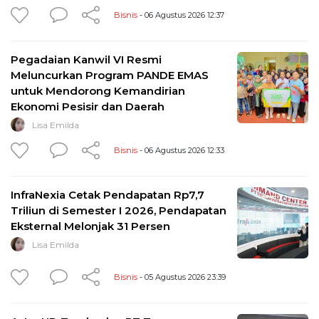
Bisnis
- 06 Agustus 2026 12:37
Pegadaian Kanwil VI Resmi
Meluncurkan Program PANDE EMAS
untuk Mendorong Kemandirian
Ekonomi Pesisir dan Daerah
Lisa Emilda
Bisnis
- 06 Agustus 2026 12:33
InfraNexia Cetak Pendapatan Rp7,7
Triliun di Semester I 2026, Pendapatan
Eksternal Melonjak 31 Persen
Lisa Emilda
Bisnis
- 05 Agustus 2026 23:39