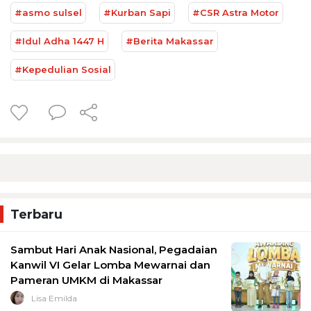
#asmo sulsel
#Kurban Sapi
#CSR Astra Motor
#Idul Adha 1447 H
#Berita Makassar
#Kepedulian Sosial
Terbaru
Sambut Hari Anak Nasional, Pegadaian
Kanwil VI Gelar Lomba Mewarnai dan
Pameran UMKM di Makassar
Lisa Emilda