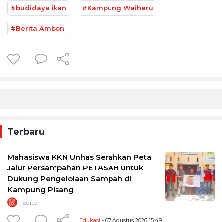
#budidaya ikan
#Kampung Waiheru
#Berita Ambon
Terbaru
Mahasiswa KKN Unhas Serahkan Peta
Jalur Persampahan PETASAH untuk
Dukung Pengelolaan Sampah di
Kampung Pisang
Editor
Edukasi
- 07 Agustus 2026 15:49