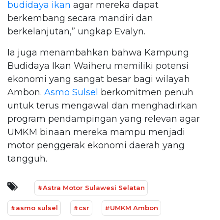
budidaya ikan
agar mereka dapat
berkembang secara mandiri dan
berkelanjutan,” ungkap Evalyn.
Ia juga menambahkan bahwa Kampung
Budidaya Ikan Waiheru memiliki potensi
ekonomi yang sangat besar bagi wilayah
Ambon.
Asmo Sulsel
berkomitmen penuh
untuk terus mengawal dan menghadirkan
program pendampingan yang relevan agar
UMKM binaan mereka mampu menjadi
motor penggerak ekonomi daerah yang
tangguh.
#Astra Motor Sulawesi Selatan
#asmo sulsel
#csr
#UMKM Ambon