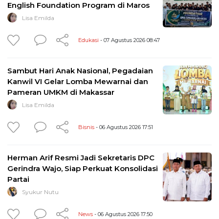
English Foundation Program di Maros
Lisa Emilda
Edukasi
- 07 Agustus 2026 08:47
Sambut Hari Anak Nasional, Pegadaian
Kanwil VI Gelar Lomba Mewarnai dan
Pameran UMKM di Makassar
Lisa Emilda
Bisnis
- 06 Agustus 2026 17:51
Herman Arif Resmi Jadi Sekretaris DPC
Gerindra Wajo, Siap Perkuat Konsolidasi
Partai
Syukur Nutu
News
- 06 Agustus 2026 17:50