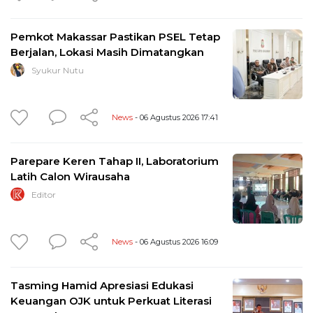
Pemkot Makassar Pastikan PSEL Tetap
Berjalan, Lokasi Masih Dimatangkan
Syukur Nutu
News
- 06 Agustus 2026 17:41
Parepare Keren Tahap II, Laboratorium
Latih Calon Wirausaha
Editor
News
- 06 Agustus 2026 16:09
Tasming Hamid Apresiasi Edukasi
Keuangan OJK untuk Perkuat Literasi