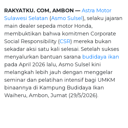
RAKYATKU. COM, AMBON —
Astra Motor
Sulawesi Selatan
(
Asmo Sulsel
), selaku jajaran
main dealer sepeda motor Honda,
membuktikan bahwa komitmen Corporate
Social Responsibility (
CSR
) mereka bukan
sekadar aksi satu kali selesai. Setelah sukses
menyalurkan bantuan sarana
budidaya ikan
pada April 2026 lalu, Asmo Sulsel kini
melangkah lebih jauh dengan menggelar
seminar dan pelatihan intensif bagi UMKM
binaannya di Kampung Budidaya Ikan
Waiheru, Ambon, Jumat (29/5/2026).