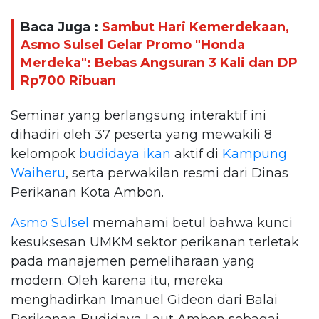
Baca Juga :
Sambut Hari Kemerdekaan,
Asmo Sulsel Gelar Promo "Honda
Merdeka": Bebas Angsuran 3 Kali dan DP
Rp700 Ribuan
Seminar yang berlangsung interaktif ini
dihadiri oleh 37 peserta yang mewakili 8
kelompok
budidaya ikan
aktif di
Kampung
Waiheru
, serta perwakilan resmi dari Dinas
Perikanan Kota Ambon.
Asmo Sulsel
memahami betul bahwa kunci
kesuksesan UMKM sektor perikanan terletak
pada manajemen pemeliharaan yang
modern. Oleh karena itu, mereka
menghadirkan Imanuel Gideon dari Balai
Perikanan Budidaya Laut Ambon sebagai