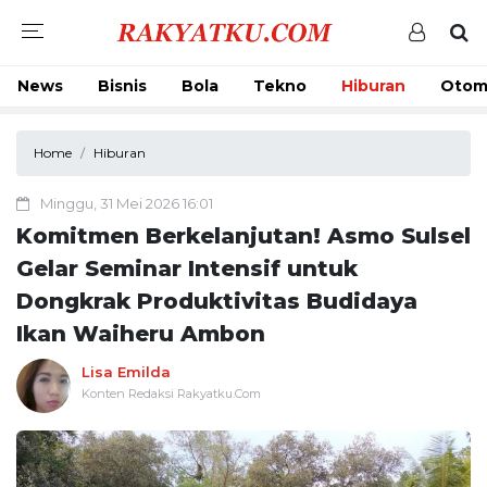
News
Bisnis
Bola
Tekno
Hiburan
Otom
Home
Hiburan
Minggu, 31 Mei 2026 16:01
Komitmen Berkelanjutan! Asmo Sulsel
Gelar Seminar Intensif untuk
Dongkrak Produktivitas Budidaya
Ikan Waiheru Ambon
Lisa Emilda
Konten Redaksi Rakyatku.Com