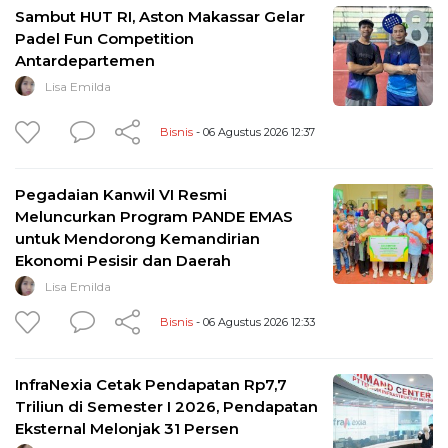
Sambut HUT RI, Aston Makassar Gelar
Padel Fun Competition
Antardepartemen
Lisa Emilda
Bisnis
- 06 Agustus 2026 12:37
Pegadaian Kanwil VI Resmi
Meluncurkan Program PANDE EMAS
untuk Mendorong Kemandirian
Ekonomi Pesisir dan Daerah
Lisa Emilda
Bisnis
- 06 Agustus 2026 12:33
InfraNexia Cetak Pendapatan Rp7,7
Triliun di Semester I 2026, Pendapatan
Eksternal Melonjak 31 Persen