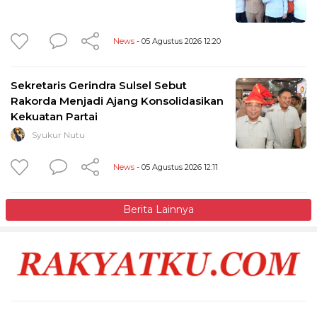
News
- 05 Agustus 2026 12:20
Sekretaris Gerindra Sulsel Sebut
Rakorda Menjadi Ajang Konsolidasikan
Kekuatan Partai
Syukur Nutu
News
- 05 Agustus 2026 12:11
Berita Lainnya