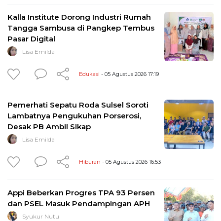
Kalla Institute Dorong Industri Rumah
Tangga Sambusa di Pangkep Tembus
Pasar Digital
Lisa Emilda
Edukasi
- 05 Agustus 2026 17:19
Pemerhati Sepatu Roda Sulsel Soroti
Lambatnya Pengukuhan Porserosi,
Desak PB Ambil Sikap
Lisa Emilda
Hiburan
- 05 Agustus 2026 16:53
Appi Beberkan Progres TPA 93 Persen
dan PSEL Masuk Pendampingan APH
Syukur Nutu