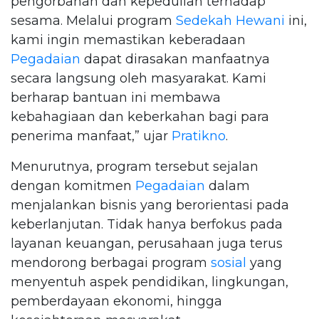
pengorbanan dan kepedulian terhadap
sesama. Melalui program
Sedekah Hewani
ini,
kami ingin memastikan keberadaan
Pegadaian
dapat dirasakan manfaatnya
secara langsung oleh masyarakat. Kami
berharap bantuan ini membawa
kebahagiaan dan keberkahan bagi para
penerima manfaat,” ujar
Pratikno
.
Menurutnya, program tersebut sejalan
dengan komitmen
Pegadaian
dalam
menjalankan bisnis yang berorientasi pada
keberlanjutan. Tidak hanya berfokus pada
layanan keuangan, perusahaan juga terus
mendorong berbagai program
sosial
yang
menyentuh aspek pendidikan, lingkungan,
pemberdayaan ekonomi, hingga