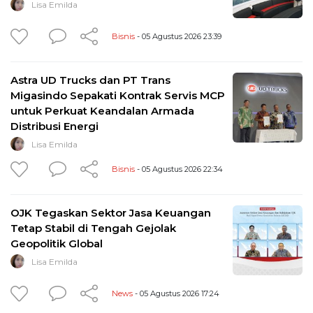
Lisa Emilda
Bisnis
- 05 Agustus 2026 23:39
Astra UD Trucks dan PT Trans
Migasindo Sepakati Kontrak Servis MCP
untuk Perkuat Keandalan Armada
Distribusi Energi
Lisa Emilda
Bisnis
- 05 Agustus 2026 22:34
OJK Tegaskan Sektor Jasa Keuangan
Tetap Stabil di Tengah Gejolak
Geopolitik Global
Lisa Emilda
News
- 05 Agustus 2026 17:24