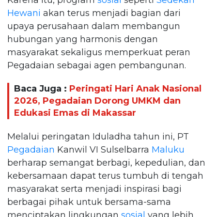
Hewani
akan terus menjadi bagian dari
upaya perusahaan dalam membangun
hubungan yang harmonis dengan
masyarakat sekaligus memperkuat peran
Pegadaian sebagai agen pembangunan.
Baca Juga :
Peringati Hari Anak Nasional
2026, Pegadaian Dorong UMKM dan
Edukasi Emas di Makassar
Melalui peringatan Iduladha tahun ini, PT
Pegadaian
Kanwil VI Sulselbarra
Maluku
berharap semangat berbagi, kepedulian, dan
kebersamaan dapat terus tumbuh di tengah
masyarakat serta menjadi inspirasi bagi
berbagai pihak untuk bersama-sama
menciptakan lingkungan
sosial
yang lebih