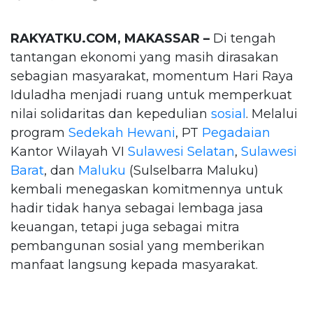
RAKYATKU.COM, MAKASSAR –
Di tengah
tantangan ekonomi yang masih dirasakan
sebagian masyarakat, momentum Hari Raya
Iduladha menjadi ruang untuk memperkuat
nilai solidaritas dan kepedulian
sosial
. Melalui
program
Sedekah Hewani
, PT
Pegadaian
Kantor Wilayah VI
Sulawesi Selatan
,
Sulawesi
Barat
, dan
Maluku
(Sulselbarra Maluku)
kembali menegaskan komitmennya untuk
hadir tidak hanya sebagai lembaga jasa
keuangan, tetapi juga sebagai mitra
pembangunan sosial yang memberikan
manfaat langsung kepada masyarakat.