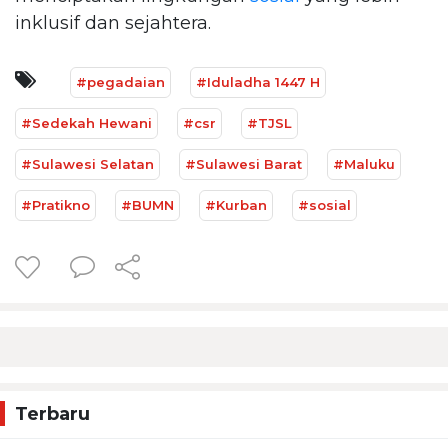
inklusif dan sejahtera.
#pegadaian
#Iduladha 1447 H
#Sedekah Hewani
#csr
#TJSL
#Sulawesi Selatan
#Sulawesi Barat
#Maluku
#Pratikno
#BUMN
#Kurban
#sosial
Terbaru