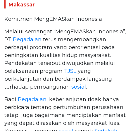
Makassar
Komitmen MengEMASkan Indonesia
Melalui semangat “MengEMASkan Indonesia”,
PT
Pegadaian
terus mengembangkan
berbagai program yang berorientasi pada
peningkatan kualitas hidup masyarakat.
Pendekatan tersebut diwujudkan melalui
pelaksanaan program
TJSL
yang
berkelanjutan dan berdampak langsung
terhadap pembangunan
sosial
.
Bagi
Pegadaian
, keberlanjutan tidak hanya
berbicara tentang pertumbuhan perusahaan,
tetapi juga bagaimana menciptakan manfaat
yang dapat dirasakan oleh masyarakat luas.
Karena itu, program
sosial
seperti
Sedekah