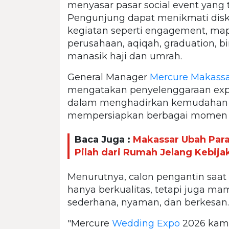
menyasar pasar social event yang
Pengunjung dapat menikmati disk
kegiatan seperti engagement, map
perusahaan, aqiqah, graduation, bi
manasik haji dan umrah.
General Manager
Mercure Makassa
mengatakan penyelenggaraan exp
dalam menghadirkan kemudahan 
mempersiapkan berbagai momen p
Baca Juga :
Makassar Ubah Par
Pilah dari Rumah Jelang Kebija
Menurutnya, calon pengantin saat
hanya berkualitas, tetapi juga 
sederhana, nyaman, dan berkesan.
"Mercure
Wedding Expo
2026 kami 