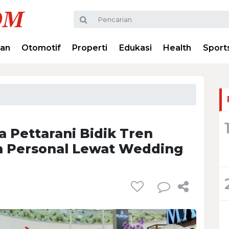
ran
Otomotif
Properti
Edukasi
Health
Sport
 Pettarani Bidik Tren
n Personal Lewat Wedding