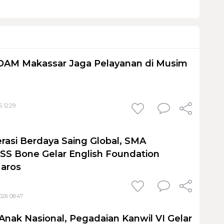
PDAM Makassar Jaga Pelayanan di Musim
 12:29
rasi Berdaya Saing Global, SMA
S Bone Gelar English Foundation
Maros
026 08:47
Anak Nasional, Pegadaian Kanwil VI Gelar