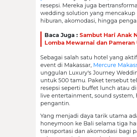
resepsi. Mereka juga bertransform
wedding solution yang mencakup b
hiburan, akomodasi, hingga peng
Baca Juga :
Sambut Hari Anak N
Lomba Mewarnai dan Pameran 
Sebagai salah satu hotel yang ak
event di Makassar,
Mercure Makass
unggulan Luxury's Journey Weddi
untuk 500 tamu. Paket tersebut 
resepsi seperti buffet lunch atau d
live entertainment, sound system,
pengantin.
Yang menjadi daya tarik utama a
honeymoon ke Bali selama tiga ha
transportasi dan akomodasi bag