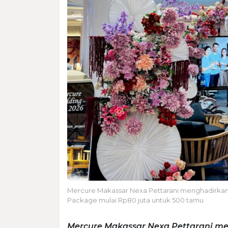
Mercure Makassar Nexa Pettarani menghadirka
Package mulai Rp80 juta untuk 500 tamu
Mercure Makassar Nexa Pettarani me