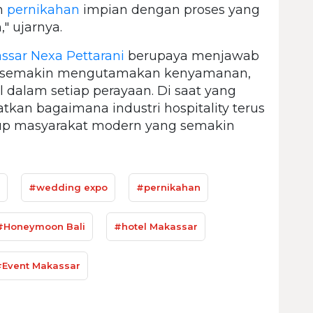
n
pernikahan
impian dengan proses yang
" ujarnya.
ssar Nexa Pettarani
berupaya menjawab
g semakin mengutamakan kenyamanan,
l dalam setiap perayaan. Di saat yang
tkan bagaimana industri hospitality terus
dup masyarakat modern yang semakin
#wedding expo
#pernikahan
#Honeymoon Bali
#hotel Makassar
#Event Makassar