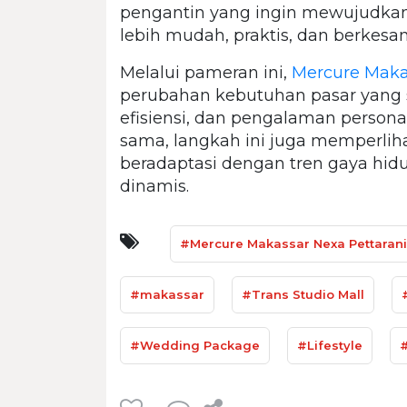
pengantin yang ingin mewujudka
lebih mudah, praktis, dan berkesan,
Melalui pameran ini,
Mercure Maka
perubahan kebutuhan pasar yan
efisiensi, dan pengalaman persona
sama, langkah ini juga memperliha
beradaptasi dengan tren gaya hi
dinamis.
#Mercure Makassar Nexa Pettarani
#makassar
#Trans Studio Mall
#Wedding Package
#Lifestyle