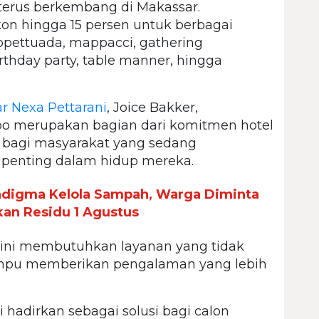
 terus berkembang di Makassar.
on hingga 15 persen untuk berbagai
pettuada, mappacci, gathering
rthday party, table manner, hingga
r Nexa Pettarani
, Joice Bakker,
o merupakan bagian dari komitmen hotel
bagi masyarakat yang sedang
enting dalam hidup mereka.
adigma Kelola Sampah, Warga Diminta
kan Residu 1 Agustus
 ini membutuhkan layanan yang tidak
mampu memberikan pengalaman yang lebih
hadirkan sebagai solusi bagi calon