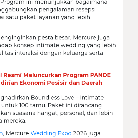
. Program ini menunjukkan bagaimana
nggabungkan pengalaman resepsi
 satu paket layanan yang lebih
enginginkan pesta besar, Mercure juga
adap konsep intimate wedding yang lebih
alitas interaksi dengan keluarga serta
VI Resmi Meluncurkan Program PANDE
rian Ekonomi Pesisir dan Daerah
ghadirkan Boundless Love – Intimate
 untuk 100 tamu. Paket ini dirancang
n suasana hangat, personal, dan lebih
a mereka.
n
, Mercure
Wedding Expo
2026 juga