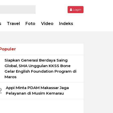
Login
s
Travel
Foto
Video
Indeks
Populer
Siapkan Generasi Berdaya Saing
1
Global, SMA Unggulan KKSS Bone
Gelar English Foundation Program di
Maros
Appi Minta PDAM Makassar Jaga
2
Pelayanan di Musim Kemarau