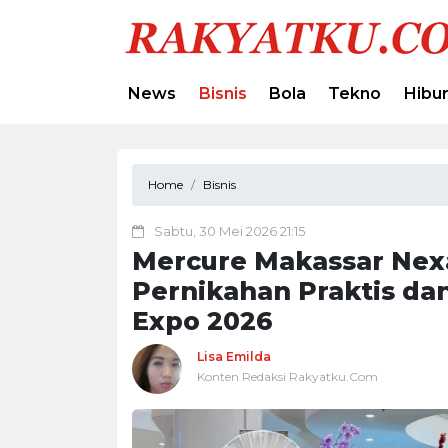
News
Bisnis
Bola
Tekno
Hibu
Home
Bisnis
Sabtu, 30 Mei 2026 21:15
Mercure Makassar Nexa
Pernikahan Praktis da
Expo 2026
Lisa Emilda
Konten Redaksi Rakyatku.Com