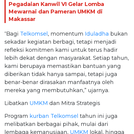
Pegadaian Kanwil VI Gelar Lomba
Mewarnai dan Pameran UMKM di
Makassar
“Bagi
Telkomsel
, momentum
Iduladha
bukan
sekadar kegiatan berbagi, tetapi menjadi
refleksi komitmen kami untuk terus hadir
lebih dekat dengan masyarakat. Setiap tahun,
kami berupaya memastikan bantuan yang
diberikan tidak hanya sampai, tetapi juga
benar-benar dirasakan manfaatnya oleh
mereka yang membutuhkan,” ujarnya.
Libatkan
UMKM
dan Mitra Strategis
Program
kurban
Telkomsel
tahun ini juga
melibatkan berbagai pihak, mulai dari
lembaga kemanusiaan,
UMKM
lokal, hingga