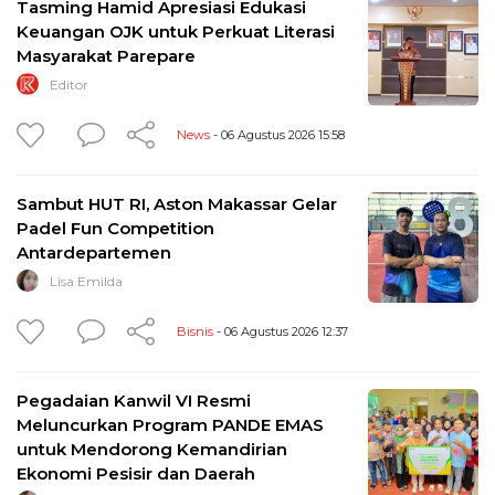
Tasming Hamid Apresiasi Edukasi
Keuangan OJK untuk Perkuat Literasi
Masyarakat Parepare
Editor
News
- 06 Agustus 2026 15:58
Sambut HUT RI, Aston Makassar Gelar
Padel Fun Competition
Antardepartemen
Lisa Emilda
Bisnis
- 06 Agustus 2026 12:37
Pegadaian Kanwil VI Resmi
Meluncurkan Program PANDE EMAS
untuk Mendorong Kemandirian
Ekonomi Pesisir dan Daerah