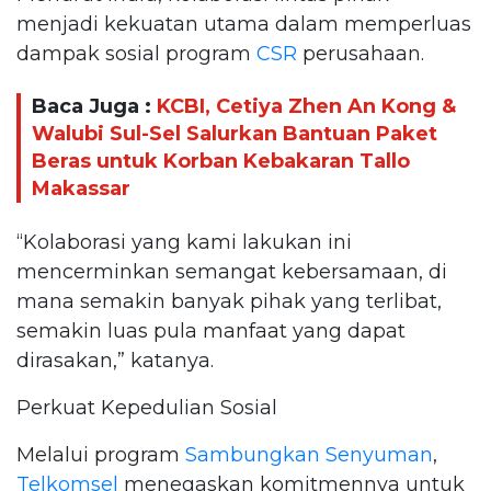
menjadi kekuatan utama dalam memperluas
dampak sosial program
CSR
perusahaan.
Baca Juga :
KCBI, Cetiya Zhen An Kong &
Walubi Sul-Sel Salurkan Bantuan Paket
Beras untuk Korban Kebakaran Tallo
Makassar
“Kolaborasi yang kami lakukan ini
mencerminkan semangat kebersamaan, di
mana semakin banyak pihak yang terlibat,
semakin luas pula manfaat yang dapat
dirasakan,” katanya.
Perkuat Kepedulian Sosial
Melalui program
Sambungkan Senyuman
,
Telkomsel
menegaskan komitmennya untuk