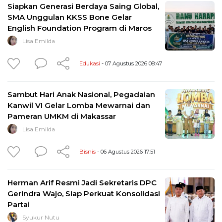
Siapkan Generasi Berdaya Saing Global,
SMA Unggulan KKSS Bone Gelar
English Foundation Program di Maros
Lisa Emilda
Edukasi
- 07 Agustus 2026 08:47
Sambut Hari Anak Nasional, Pegadaian
Kanwil VI Gelar Lomba Mewarnai dan
Pameran UMKM di Makassar
Lisa Emilda
Bisnis
- 06 Agustus 2026 17:51
Herman Arif Resmi Jadi Sekretaris DPC
Gerindra Wajo, Siap Perkuat Konsolidasi
Partai
Syukur Nutu