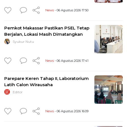
News
- 06 Agustus 2026 17:50
Pemkot Makassar Pastikan PSEL Tetap
Berjalan, Lokasi Masih Dimatangkan
Syukur Nutu
News
- 06 Agustus 2026 17:41
Parepare Keren Tahap II, Laboratorium
Latih Calon Wirausaha
Editor
News
- 06 Agustus 2026 16:09