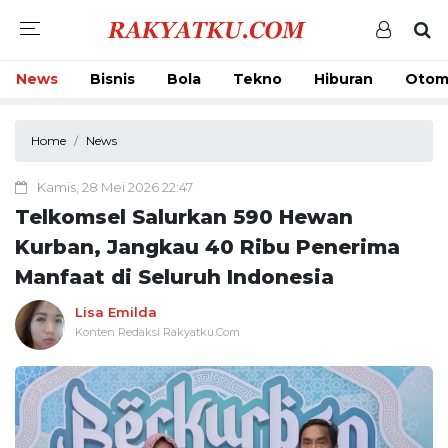
News
Bisnis
Bola
Tekno
Hiburan
Otom
Home
News
Kamis, 28 Mei 2026 22:47
Telkomsel Salurkan 590 Hewan
Kurban, Jangkau 40 Ribu Penerima
Manfaat di Seluruh Indonesia
Lisa Emilda
Konten Redaksi Rakyatku.Com