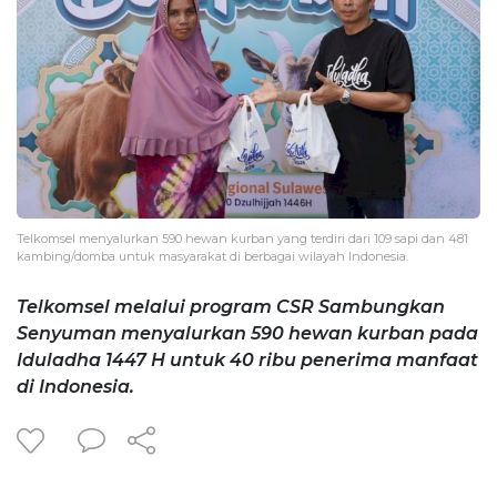
Telkomsel menyalurkan 590 hewan kurban yang terdiri dari 109 sapi dan 481
kambing/domba untuk masyarakat di berbagai wilayah Indonesia.
Telkomsel melalui program CSR Sambungkan
Senyuman menyalurkan 590 hewan kurban pada
Iduladha 1447 H untuk 40 ribu penerima manfaat
di Indonesia.