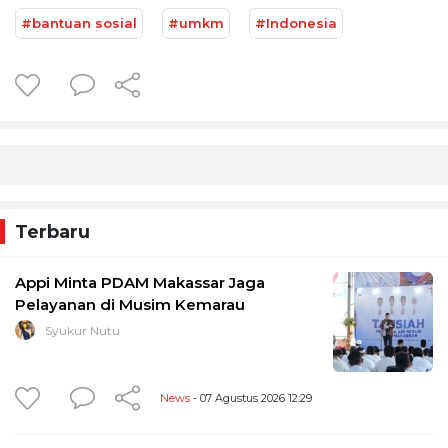
#bantuan sosial
#umkm
#Indonesia
Terbaru
Appi Minta PDAM Makassar Jaga
Pelayanan di Musim Kemarau
Syukur Nutu
News
- 07 Agustus 2026 12:29