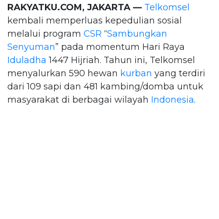
RAKYATKU.COM, JAKARTA —
Telkomsel
kembali memperluas kepedulian sosial
melalui program
CSR
“
Sambungkan
Senyuman
” pada momentum Hari Raya
Iduladha
1447 Hijriah. Tahun ini, Telkomsel
menyalurkan 590 hewan
kurban
yang terdiri
dari 109 sapi dan 481 kambing/domba untuk
masyarakat di berbagai wilayah
Indonesia
.