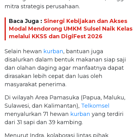
mitra strategis perusahaan.
Baca Juga :
Sinergi Kebijakan dan Akses
Modal Mendorong UMKM Sulsel Naik Kelas
melalui KKSS dan DigiFest 2026
Selain hewan
kurban
, bantuan juga
disalurkan dalam bentuk makanan siap saji
dan olahan daging agar manfaatnya dapat
dirasakan lebih cepat dan luas oleh
masyarakat penerima.
Di wilayah Area Pamasuka (Papua, Maluku,
Sulawesi, dan Kalimantan),
Telkomsel
menyalurkan 71 hewan
kurban
yang terdiri
dari 31 sapi dan 39 kambing.
Menurut Indra, kolaborasi lintas pihak