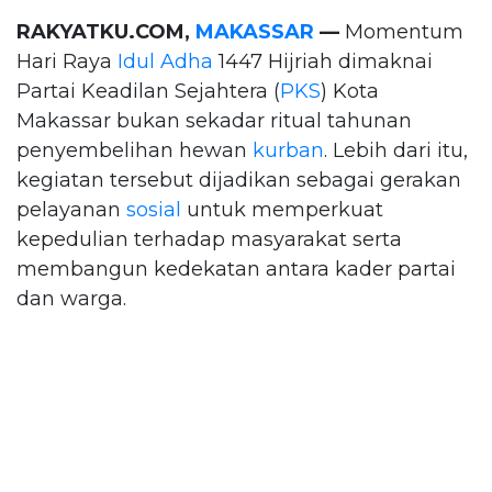
RAKYATKU.COM,
MAKASSAR
—
Momentum
Hari Raya
Idul Adha
1447 Hijriah dimaknai
Partai Keadilan Sejahtera (
PKS
) Kota
Makassar bukan sekadar ritual tahunan
penyembelihan hewan
kurban
. Lebih dari itu,
kegiatan tersebut dijadikan sebagai gerakan
pelayanan
sosial
untuk memperkuat
kepedulian terhadap masyarakat serta
membangun kedekatan antara kader partai
dan warga.