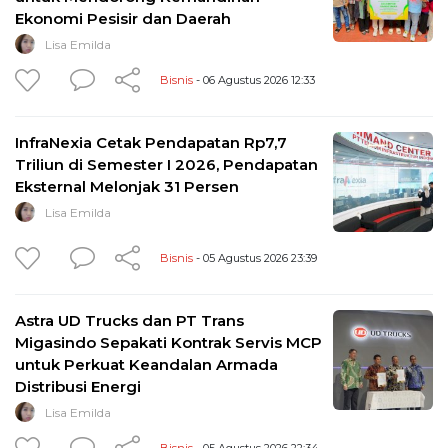
Ekonomi Pesisir dan Daerah
Lisa Emilda
Bisnis
- 06 Agustus 2026 12:33
InfraNexia Cetak Pendapatan Rp7,7
Triliun di Semester I 2026, Pendapatan
Eksternal Melonjak 31 Persen
Lisa Emilda
Bisnis
- 05 Agustus 2026 23:39
Astra UD Trucks dan PT Trans
Migasindo Sepakati Kontrak Servis MCP
untuk Perkuat Keandalan Armada
Distribusi Energi
Lisa Emilda
Bisnis
- 05 Agustus 2026 22:34