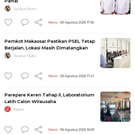
Partai
Syukur Nutu
News
- 06 Agustus 2026 17:50
Pemkot Makassar Pastikan PSEL Tetap
Berjalan, Lokasi Masih Dimatangkan
Syukur Nutu
News
- 06 Agustus 2026 17:41
Parepare Keren Tahap II, Laboratorium
Latih Calon Wirausaha
Editor
News
- 06 Agustus 2026 16:09