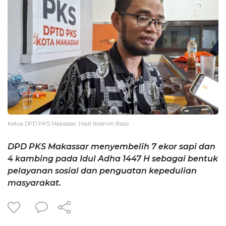
Ketua DPD PKS Makassar, Hadi Ibrahim Baso
DPD PKS Makassar menyembelih 7 ekor sapi dan
4 kambing pada Idul Adha 1447 H sebagai bentuk
pelayanan sosial dan penguatan kepedulian
masyarakat.