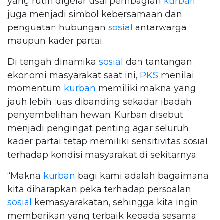
yang rutin digelar usai pembagian
kurban
juga menjadi simbol kebersamaan dan
penguatan hubungan
sosial
antarwarga
maupun kader partai.
Di tengah dinamika
sosial
dan tantangan
ekonomi masyarakat saat ini,
PKS
menilai
momentum
kurban
memiliki makna yang
jauh lebih luas dibanding sekadar ibadah
penyembelihan hewan. Kurban disebut
menjadi pengingat penting agar seluruh
kader partai tetap memiliki sensitivitas sosial
terhadap kondisi masyarakat di sekitarnya.
“Makna
kurban
bagi kami adalah bagaimana
kita diharapkan peka terhadap persoalan
sosial
kemasyarakatan, sehingga kita ingin
memberikan yang terbaik kepada sesama