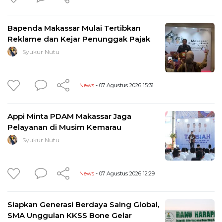
Bapenda Makassar Mulai Tertibkan
Reklame dan Kejar Penunggak Pajak
Syukur Nutu
News
- 07 Agustus 2026 15:31
Appi Minta PDAM Makassar Jaga
Pelayanan di Musim Kemarau
Syukur Nutu
News
- 07 Agustus 2026 12:29
Siapkan Generasi Berdaya Saing Global,
SMA Unggulan KKSS Bone Gelar