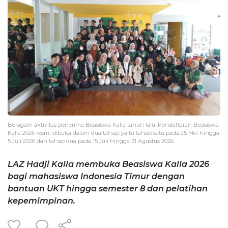
Beragam aktivitas penerima Beasiswa Kalla tahun lalu. Pendaftaran Beasiswa
Kalla 2026 resmi dibuka dalam dua tahap, yaitu tahap satu pada 25 Mei hingga
5 Juli 2026 dan tahap dua pada 15 Juli hingga 31 Agustus 2026.
LAZ Hadji Kalla membuka Beasiswa Kalla 2026
bagi mahasiswa Indonesia Timur dengan
bantuan UKT hingga semester 8 dan pelatihan
kepemimpinan.