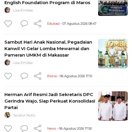
English Foundation Program di Maros
Lisa Emilda
Edukasi
- 07 Agustus 2026 08:47
Sambut Hari Anak Nasional, Pegadaian
Kanwil VI Gelar Lomba Mewarnai dan
Pameran UMKM di Makassar
Lisa Emilda
Bisnis
- 06 Agustus 2026 17:51
Herman Arif Resmi Jadi Sekretaris DPC
Gerindra Wajo, Siap Perkuat Konsolidasi
Partai
Syukur Nutu
News
- 06 Agustus 2026 17:50