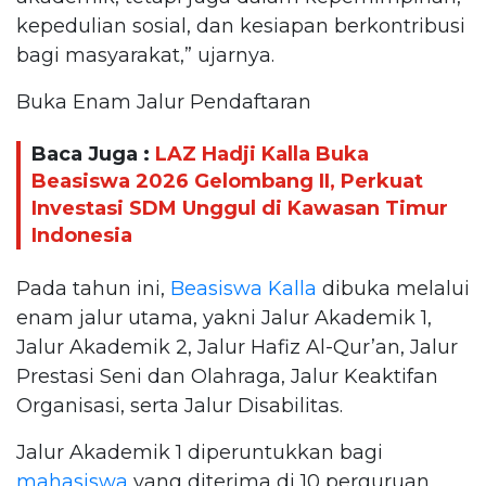
kepedulian sosial, dan kesiapan berkontribusi
bagi masyarakat,” ujarnya.
Buka Enam Jalur Pendaftaran
Baca Juga :
LAZ Hadji Kalla Buka
Beasiswa 2026 Gelombang II, Perkuat
Investasi SDM Unggul di Kawasan Timur
Indonesia
Pada tahun ini,
Beasiswa Kalla
dibuka melalui
enam jalur utama, yakni Jalur Akademik 1,
Jalur Akademik 2, Jalur Hafiz Al-Qur’an, Jalur
Prestasi Seni dan Olahraga, Jalur Keaktifan
Organisasi, serta Jalur Disabilitas.
Jalur Akademik 1 diperuntukkan bagi
mahasiswa
yang diterima di 10 perguruan