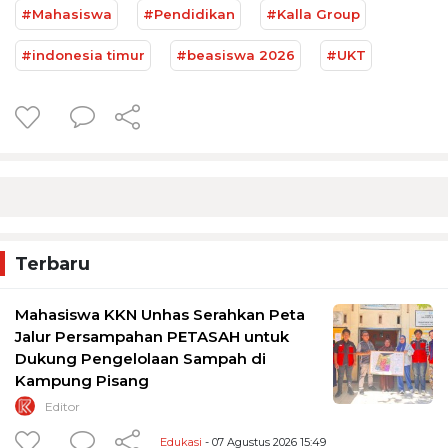
#Mahasiswa
#Pendidikan
#Kalla Group
#indonesia timur
#beasiswa 2026
#UKT
Terbaru
Mahasiswa KKN Unhas Serahkan Peta
Jalur Persampahan PETASAH untuk
Dukung Pengelolaan Sampah di
Kampung Pisang
Editor
Edukasi
- 07 Agustus 2026 15:49