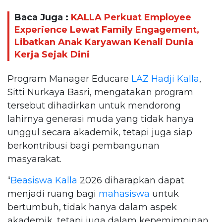
Baca Juga :
KALLA Perkuat Employee
Experience Lewat Family Engagement,
Libatkan Anak Karyawan Kenali Dunia
Kerja Sejak Dini
Program Manager Educare
LAZ Hadji Kalla
,
Sitti Nurkaya Basri, mengatakan program
tersebut dihadirkan untuk mendorong
lahirnya generasi muda yang tidak hanya
unggul secara akademik, tetapi juga siap
berkontribusi bagi pembangunan
masyarakat.
“
Beasiswa Kalla
2026 diharapkan dapat
menjadi ruang bagi
mahasiswa
untuk
bertumbuh, tidak hanya dalam aspek
akademik, tetapi juga dalam kepemimpinan,