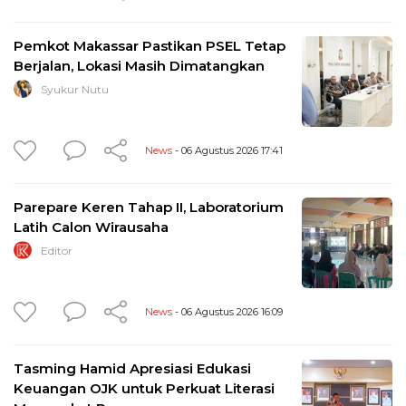
Pemkot Makassar Pastikan PSEL Tetap
Berjalan, Lokasi Masih Dimatangkan
Syukur Nutu
News
- 06 Agustus 2026 17:41
Parepare Keren Tahap II, Laboratorium
Latih Calon Wirausaha
Editor
News
- 06 Agustus 2026 16:09
Tasming Hamid Apresiasi Edukasi
Keuangan OJK untuk Perkuat Literasi