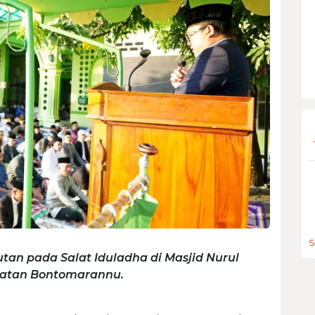
S
 pada Salat Iduladha di Masjid Nurul
matan Bontomarannu.