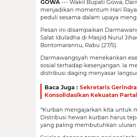
GOWA
--- Wakil Bupati Gowa, D
menjadikan momentum Hari Raya Id
peduli sesama dalam upaya meng
Pesan ini disampaikan Darmawan
Salat Iduladha di Masjid Nurul J
Bontomarannu, Rabu (27/5).
Darmawangsyah menekankan esens
sosial terhadap kesenjangan. Ia 
distribusi daging menyasar langsu
Baca Juga :
Sekretaris Gerindr
Konsolidasikan Kekuatan Parta
"Kurban mengajarkan kita untuk 
Distribusi hewan kurban harus t
yang paling membutuhkan uluran 