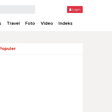
Login
s
Travel
Foto
Video
Indeks
Populer