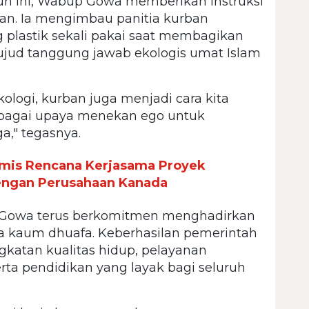
un ini, Wabup Gowa memberikan instruksi
ngan. Ia mengimbau panitia kurban
plastik sekali pakai saat membagikan
ujud tanggung jawab ekologis umat Islam
logi, kurban juga menjadi cara kita
bagai upaya menekan ego untuk
," tegasnya.
is Rencana Kerjasama Proyek
ngan Perusahaan Kanada
 Gowa terus berkomitmen menghadirkan
 kaum dhuafa. Keberhasilan pemerintah
gkatan kualitas hidup, pelayanan
rta pendidikan yang layak bagi seluruh