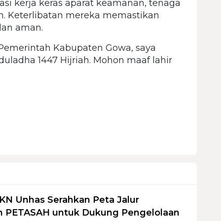
i kerja keras aparat keamanan, tenaga
n. Keterlibatan mereka memastikan
 dan aman.
n Pemerintah Kabupaten Gowa, saya
uladha 1447 Hijriah. Mohon maaf lahir
KN Unhas Serahkan Peta Jalur
 PETASAH untuk Dukung Pengelolaan