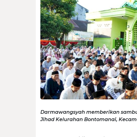
Darmawangsyah memberikan sambutan
Jihad Kelurahan Bontomanai, Keca