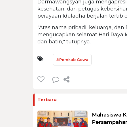
Darmawangsyah juga mengapresias
kesehatan, dan petugas kebersiha
perayaan Iduladha berjalan tertib
"Atas nama pribadi, keluarga, da
mengucapkan selamat Hari Raya Id
dan batin," tutupnya.
#Pemkab Gowa
Terbaru
Mahasiswa K
Persampahan