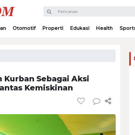
ran
Otomotif
Properti
Edukasi
Health
Sport
Kurban Sebagai Aksi
rantas Kemiskinan