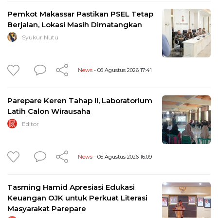
Pemkot Makassar Pastikan PSEL Tetap
Berjalan, Lokasi Masih Dimatangkan
Syukur Nutu
News
- 06 Agustus 2026 17:41
Parepare Keren Tahap II, Laboratorium
Latih Calon Wirausaha
Editor
News
- 06 Agustus 2026 16:09
Tasming Hamid Apresiasi Edukasi
Keuangan OJK untuk Perkuat Literasi
Masyarakat Parepare