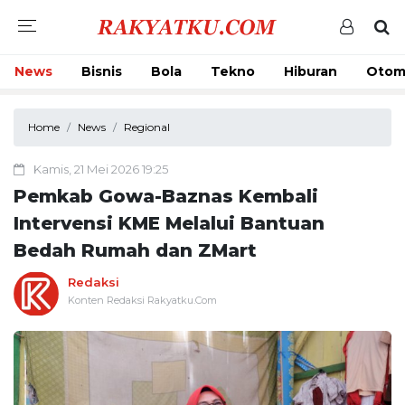
News
Bisnis
Bola
Tekno
Hiburan
Otom
Home
News
Regional
Kamis, 21 Mei 2026 19:25
Pemkab Gowa-Baznas Kembali
Intervensi KME Melalui Bantuan
Bedah Rumah dan ZMart
Redaksi
Konten Redaksi Rakyatku.Com