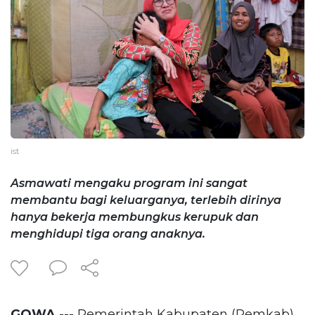
ist
Asmawati mengaku program ini sangat
membantu bagi keluarganya, terlebih dirinya
hanya bekerja membungkus kerupuk dan
menghidupi tiga orang anaknya.
GOWA
--- Pemerintah Kabupaten (Pemkab)