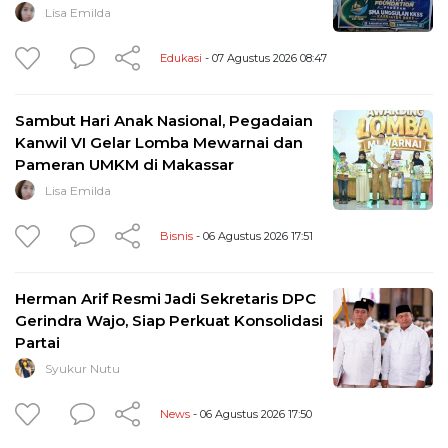
Lisa Emilda
Edukasi
- 07 Agustus 2026 08:47
Sambut Hari Anak Nasional, Pegadaian
Kanwil VI Gelar Lomba Mewarnai dan
Pameran UMKM di Makassar
Lisa Emilda
Bisnis
- 06 Agustus 2026 17:51
Herman Arif Resmi Jadi Sekretaris DPC
Gerindra Wajo, Siap Perkuat Konsolidasi
Partai
Syukur Nutu
News
- 06 Agustus 2026 17:50