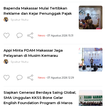
Bapenda Makassar Mulai Tertibkan
Reklame dan Kejar Penunggak Pajak
Syukur Nutu
News
- 07 Agustus 2026 15:31
Appi Minta PDAM Makassar Jaga
Pelayanan di Musim Kemarau
Syukur Nutu
News
- 07 Agustus 2026 12:29
Siapkan Generasi Berdaya Saing Global,
SMA Unggulan KKSS Bone Gelar
English Foundation Program di Maros