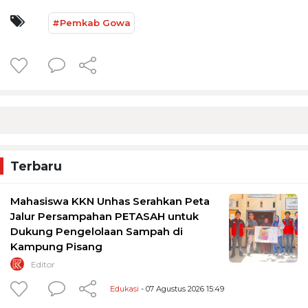
#Pemkab Gowa
Terbaru
Mahasiswa KKN Unhas Serahkan Peta
Jalur Persampahan PETASAH untuk
Dukung Pengelolaan Sampah di
Kampung Pisang
Editor
Edukasi
- 07 Agustus 2026 15:49