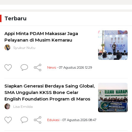
Terbaru
Appi Minta PDAM Makassar Jaga
Pelayanan di Musim Kemarau
Syukur Nutu
News
- 07 Agustus 2026 12:29
Siapkan Generasi Berdaya Saing Global,
SMA Unggulan KKSS Bone Gelar
English Foundation Program di Maros
Lisa Emilda
Edukasi
- 07 Agustus 2026 08:47