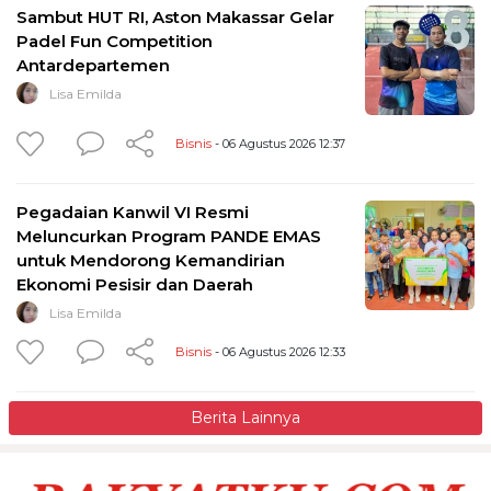
Sambut HUT RI, Aston Makassar Gelar
Padel Fun Competition
Antardepartemen
Lisa Emilda
Bisnis
- 06 Agustus 2026 12:37
Pegadaian Kanwil VI Resmi
Meluncurkan Program PANDE EMAS
untuk Mendorong Kemandirian
Ekonomi Pesisir dan Daerah
Lisa Emilda
Bisnis
- 06 Agustus 2026 12:33
Berita Lainnya