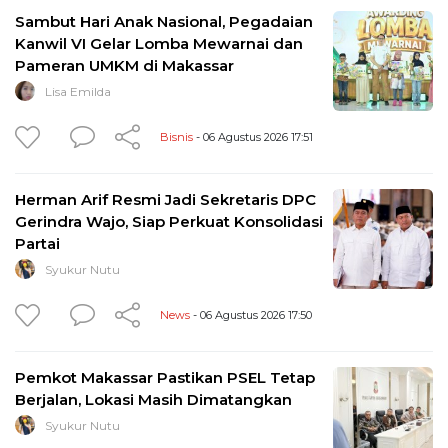
Sambut Hari Anak Nasional, Pegadaian
Kanwil VI Gelar Lomba Mewarnai dan
Pameran UMKM di Makassar
Lisa Emilda
Bisnis
- 06 Agustus 2026 17:51
Herman Arif Resmi Jadi Sekretaris DPC
Gerindra Wajo, Siap Perkuat Konsolidasi
Partai
Syukur Nutu
News
- 06 Agustus 2026 17:50
Pemkot Makassar Pastikan PSEL Tetap
Berjalan, Lokasi Masih Dimatangkan
Syukur Nutu