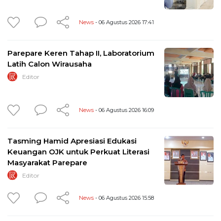
News
- 06 Agustus 2026 17:41
Parepare Keren Tahap II, Laboratorium
Latih Calon Wirausaha
Editor
News
- 06 Agustus 2026 16:09
Tasming Hamid Apresiasi Edukasi
Keuangan OJK untuk Perkuat Literasi
Masyarakat Parepare
Editor
News
- 06 Agustus 2026 15:58