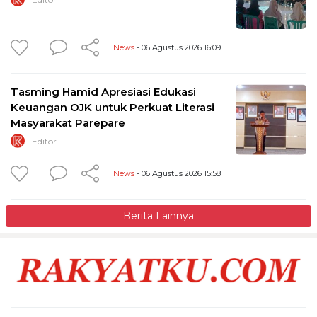
News
- 06 Agustus 2026 16:09
Tasming Hamid Apresiasi Edukasi
Keuangan OJK untuk Perkuat Literasi
Masyarakat Parepare
Editor
News
- 06 Agustus 2026 15:58
Berita Lainnya