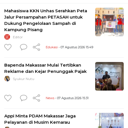
Mahasiswa KKN Unhas Serahkan Peta
Jalur Persampahan PETASAH untuk
Dukung Pengelolaan Sampah di
Kampung Pisang
Editor
Edukasi
- 07 Agustus 2026 15:49
Bapenda Makassar Mulai Tertibkan
Reklame dan Kejar Penunggak Pajak
Syukur Nutu
News
- 07 Agustus 2026 15:31
Appi Minta PDAM Makassar Jaga
Pelayanan di Musim Kemarau