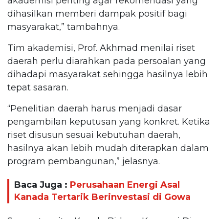
akademisi penting agar rekomendasi yang
dihasilkan memberi dampak positif bagi
masyarakat,” tambahnya.
Tim akademisi, Prof. Akhmad menilai riset
daerah perlu diarahkan pada persoalan yang
dihadapi masyarakat sehingga hasilnya lebih
tepat sasaran.
“Penelitian daerah harus menjadi dasar
pengambilan keputusan yang konkret. Ketika
riset disusun sesuai kebutuhan daerah,
hasilnya akan lebih mudah diterapkan dalam
program pembangunan,” jelasnya.
Baca Juga :
Perusahaan Energi Asal
Kanada Tertarik Berinvestasi di Gowa