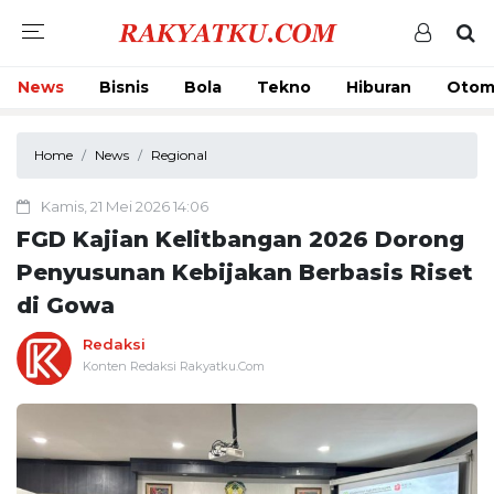
News
Bisnis
Bola
Tekno
Hiburan
Otom
Home
News
Regional
Kamis, 21 Mei 2026 14:06
FGD Kajian Kelitbangan 2026 Dorong
Penyusunan Kebijakan Berbasis Riset
di Gowa
Redaksi
Konten Redaksi Rakyatku.Com