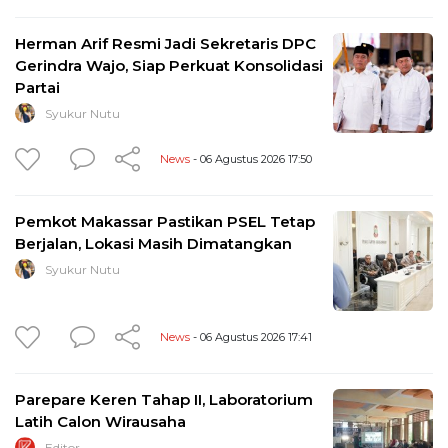
Herman Arif Resmi Jadi Sekretaris DPC
Gerindra Wajo, Siap Perkuat Konsolidasi
Partai
Syukur Nutu
News
- 06 Agustus 2026 17:50
Pemkot Makassar Pastikan PSEL Tetap
Berjalan, Lokasi Masih Dimatangkan
Syukur Nutu
News
- 06 Agustus 2026 17:41
Parepare Keren Tahap II, Laboratorium
Latih Calon Wirausaha
Editor