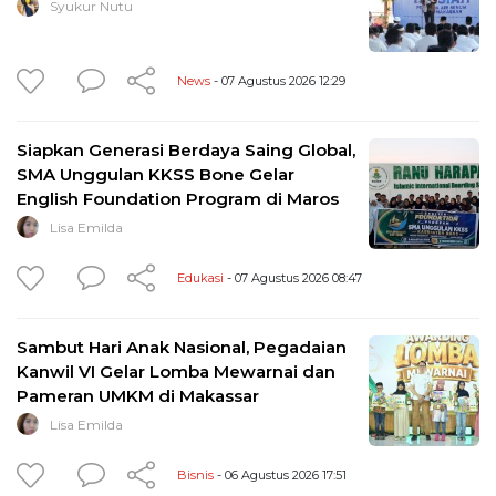
Syukur Nutu
News
- 07 Agustus 2026 12:29
Siapkan Generasi Berdaya Saing Global,
SMA Unggulan KKSS Bone Gelar
English Foundation Program di Maros
Lisa Emilda
Edukasi
- 07 Agustus 2026 08:47
Sambut Hari Anak Nasional, Pegadaian
Kanwil VI Gelar Lomba Mewarnai dan
Pameran UMKM di Makassar
Lisa Emilda
Bisnis
- 06 Agustus 2026 17:51