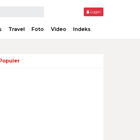
Login
s
Travel
Foto
Video
Indeks
Populer