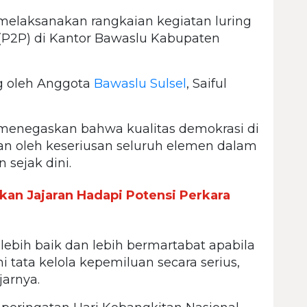
elaksanakan rangkaian kegiatan luring
 (P2P) di Kantor Bawaslu Kabupaten
g oleh Anggota
Bawaslu Sulsel
, Saiful
 menegaskan bahwa kualitas demokrasi di
n oleh keseriusan seluruh elemen dalam
sejak dini.
kan Jajaran Hadapi Potensi Perkara
ebih baik dan lebih bermartabat apabila
i tata kelola kepemiluan secara serius,
jarnya.