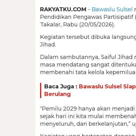
RAKYATKU.COM
-
Bawaslu Sulsel
m
Pendidikan Pengawas Partisipatif
Takalar, Rabu (20/05/2026).
Kegiatan tersebut dibuka langsun
Jihad.
Dalam sambutannya, Saiful Jihad
masa mendatang sangat ditentuka
membenahi tata kelola kepemiluan 
Baca Juga :
Bawaslu Sulsel Siap
Berulang
“Pemilu 2029 hanya akan menjadi l
sejak hari ini kita mulai membenah
menyeluruh, dan berkelanjutan,” u