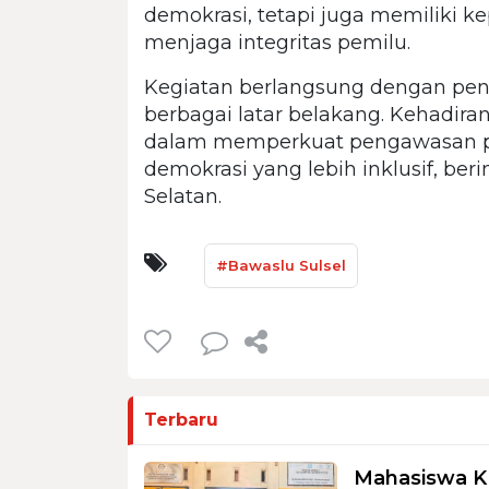
demokrasi, tetapi juga memiliki 
menjaga integritas pemilu.
Kegiatan berlangsung dengan penuh
berbagai latar belakang. Kehadira
dalam memperkuat pengawasan pa
demokrasi yang lebih inklusif, ber
Selatan.
#Bawaslu Sulsel
Terbaru
Mahasiswa K