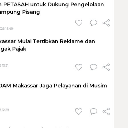
 PETASAH untuk Dukung Pengelolaan
ampung Pisang
026 15:49
assar Mulai Tertibkan Reklame dan
gak Pajak
 15:31
PDAM Makassar Jaga Pelayanan di Musim
 12:29