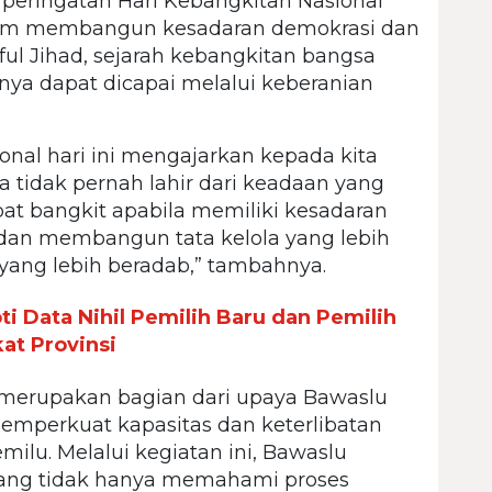
peringatan Hari Kebangkitan Nasional
dalam membangun kesadaran demokrasi dan
ul Jihad, sejarah kebangkitan bangsa
a dapat dicapai melalui keberanian
onal hari ini mengajarkan kepada kita
tidak pernah lahir dari keadaan yang
at bangkit apabila memiliki kesadaran
 dan membangun tata kelola yang lebih
yang lebih beradab,” tambahnya.
ti Data Nihil Pemilih Baru dan Pemilih
at Provinsi
 merupakan bagian dari upaya Bawaslu
memperkuat kapasitas dan keterlibatan
lu. Melalui kegiatan ini, Bawaslu
yang tidak hanya memahami proses