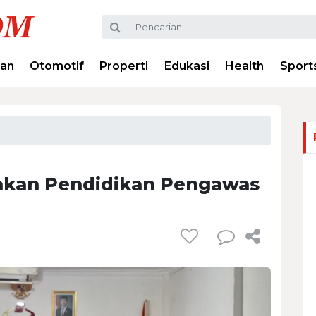
ran
Otomotif
Properti
Edukasi
Health
Sport
nakan Pendidikan Pengawas