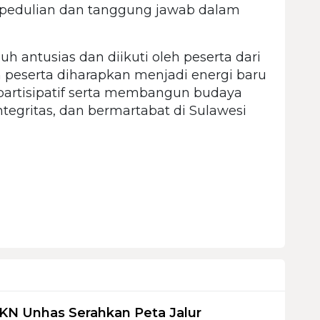
kepedulian dan tanggung jawab dalam
 antusias dan diikuti oleh peserta dari
n peserta diharapkan menjadi energi baru
rtisipatif serta membangun budaya
integritas, dan bermartabat di Sulawesi
KN Unhas Serahkan Peta Jalur