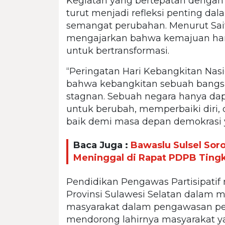
Kegiatan yang bertepatan dengan 
turut menjadi refleksi penting 
semangat perubahan. Menurut Saif
mengajarkan bahwa kemajuan hany
untuk bertransformasi.
“Peringatan Hari Kebangkitan Nasi
bahwa kebangkitan sebuah bangsa 
stagnan. Sebuah negara hanya dap
untuk berubah, memperbaiki diri,
baik demi masa depan demokrasi 
Baca Juga :
Bawaslu Sulsel Soro
Meninggal di Rapat PDPB Tingk
Pendidikan Pengawas Partisipatif
Provinsi Sulawesi Selatan dalam 
masyarakat dalam pengawasan pemi
mendorong lahirnya masyarakat 