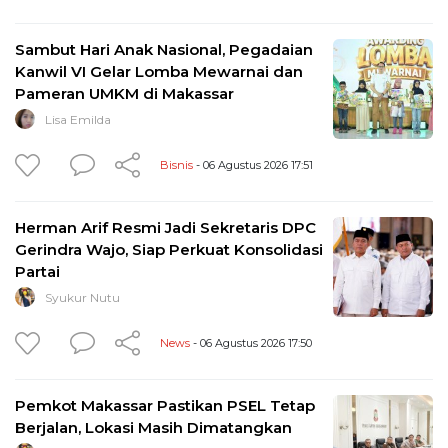
Sambut Hari Anak Nasional, Pegadaian
Kanwil VI Gelar Lomba Mewarnai dan
Pameran UMKM di Makassar
Lisa Emilda
Bisnis
- 06 Agustus 2026 17:51
Herman Arif Resmi Jadi Sekretaris DPC
Gerindra Wajo, Siap Perkuat Konsolidasi
Partai
Syukur Nutu
News
- 06 Agustus 2026 17:50
Pemkot Makassar Pastikan PSEL Tetap
Berjalan, Lokasi Masih Dimatangkan