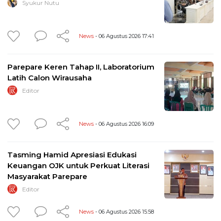
Syukur Nutu
News
- 06 Agustus 2026 17:41
Parepare Keren Tahap II, Laboratorium
Latih Calon Wirausaha
Editor
News
- 06 Agustus 2026 16:09
Tasming Hamid Apresiasi Edukasi
Keuangan OJK untuk Perkuat Literasi
Masyarakat Parepare
Editor
News
- 06 Agustus 2026 15:58