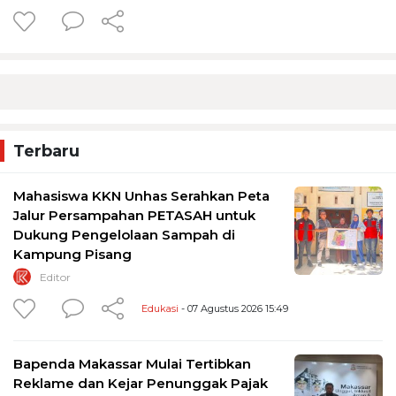
Terbaru
Mahasiswa KKN Unhas Serahkan Peta
Jalur Persampahan PETASAH untuk
Dukung Pengelolaan Sampah di
Kampung Pisang
Editor
Edukasi
- 07 Agustus 2026 15:49
Bapenda Makassar Mulai Tertibkan
Reklame dan Kejar Penunggak Pajak