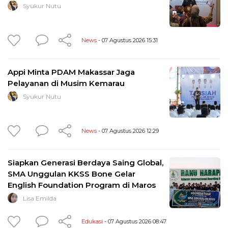
Syukur Nutu
News
- 07 Agustus 2026 15:31
Appi Minta PDAM Makassar Jaga
Pelayanan di Musim Kemarau
Syukur Nutu
News
- 07 Agustus 2026 12:29
Siapkan Generasi Berdaya Saing Global,
SMA Unggulan KKSS Bone Gelar
English Foundation Program di Maros
Lisa Emilda
Edukasi
- 07 Agustus 2026 08:47