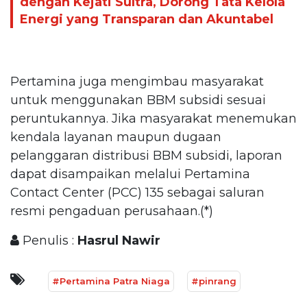
dengan Kejati Sultra, Dorong Tata Kelola
Energi yang Transparan dan Akuntabel
Pertamina juga mengimbau masyarakat
untuk menggunakan BBM subsidi sesuai
peruntukannya. Jika masyarakat menemukan
kendala layanan maupun dugaan
pelanggaran distribusi BBM subsidi, laporan
dapat disampaikan melalui Pertamina
Contact Center (PCC) 135 sebagai saluran
resmi pengaduan perusahaan.(*)
Penulis :
Hasrul Nawir
#Pertamina Patra Niaga
#pinrang