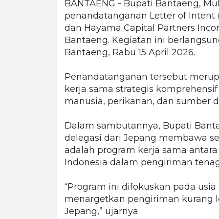
BANTAENG - Bupati Bantaeng, Muh.
penandatanganan Letter of Intent (
dan Hayama Capital Partners Inc
Bantaeng. Kegiatan ini berlangsun
Bantaeng, Rabu 15 April 2026.
‎Penandatanganan tersebut mer
kerja sama strategis komprehensi
manusia, perikanan, dan sumber d
‎Dalam sambutannya, Bupati Ba
delegasi dari Jepang membawa se
adalah program kerja sama antar
Indonesia dalam pengiriman tena
‎“Program ini difokuskan pada usia 
menargetkan pengiriman kurang l
Jepang,” ujarnya.