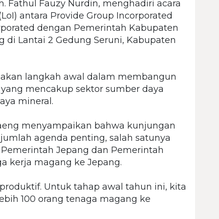
 Fathul Fauzy Nurdin, menghadiri acara
LoI) antara Provide Group Incorporated
orporated dengan Pemerintah Kabupaten
g di Lantai 2 Gedung Seruni, Kabupaten
upakan langkah awal dalam membangun
f yang mencakup sektor sumber daya
aya mineral.
ntaeng menyampaikan bahwa kunjungan
jumlah agenda penting, salah satunya
a Pemerintah Jepang dan Pemerintah
ga kerja magang ke Jepang.
produktif. Untuk tahap awal tahun ini, kita
ebih 100 orang tenaga magang ke