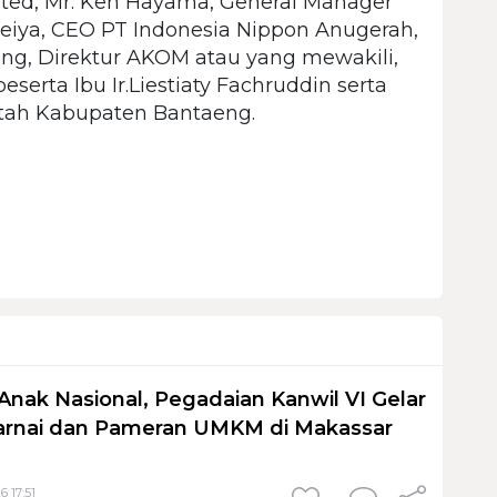
ated, Mr. Ken Hayama, General Manager
eiya, CEO PT Indonesia Nippon Anugerah,
ng, Direktur AKOM atau yang mewakili,
beserta Ibu Ir.Liestiaty Fachruddin serta
tah Kabupaten Bantaeng.
Anak Nasional, Pegadaian Kanwil VI Gelar
nai dan Pameran UMKM di Makassar
6 17:51