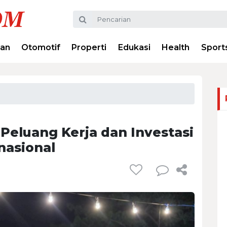
ran
Otomotif
Properti
Edukasi
Health
Sport
Peluang Kerja dan Investasi
nasional