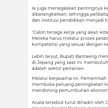
‎Ia juga menegaskan pentingnya 
diberangkatkan, sehingga pelibat
dan institusi pendidikan menjadi h
‎“Calon tenaga kerja yang akan kita
Mereka harus melalui proses pelat
kompetensi yang sesuai dengan k
‎Lebih lanjut, Bupati Bantaeng me
di Jepang yang saat ini membutuh
adalah sektor pertanian.
Melalui kerjasama ini, Pemerinta
membuka peluang peningkatan kua
mendorong pertumbuhan ekonomi da
‎Acara tersebut turut dihadiri ole