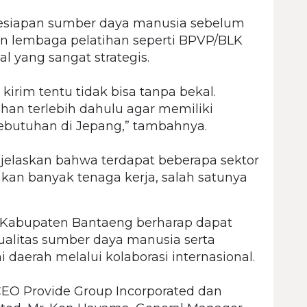
kesiapan sumber daya manusia sebelum
an lembaga pelatihan seperti BPVP/BLK
al yang sangat strategis.
 kirim tentu tidak bisa tanpa bekal.
ihan terlebih dahulu agar memiliki
ebutuhan di Jepang,” tambahnya.
njelaskan bahwa terdapat beberapa sektor
kan banyak tenaga kerja, salah satunya
h Kabupaten Bantaeng berharap dapat
litas sumber daya manusia serta
erah melalui kolaborasi internasional.
h CEO Provide Group Incorporated dan