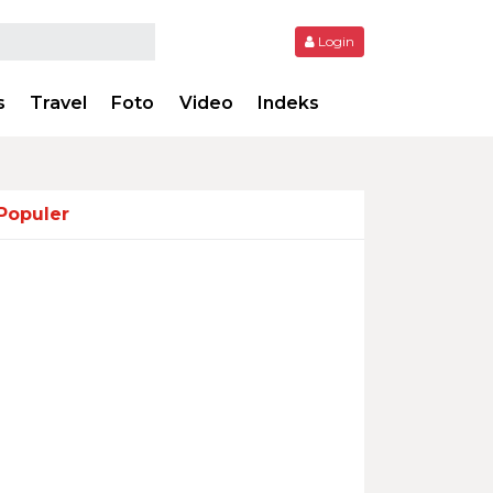
Login
s
Travel
Foto
Video
Indeks
Populer