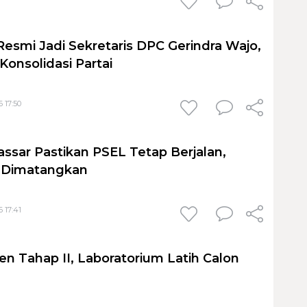
Resmi Jadi Sekretaris DPC Gerindra Wajo,
Konsolidasi Partai
 17:50
sar Pastikan PSEL Tetap Berjalan,
h Dimatangkan
 17:41
en Tahap II, Laboratorium Latih Calon