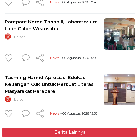
News
- 06 Agustus 2026 17:41
Parepare Keren Tahap II, Laboratorium
Latih Calon Wirausaha
Editor
News
- 06 Agustus 2026 16:09
Tasming Hamid Apresiasi Edukasi
Keuangan OJK untuk Perkuat Literasi
Masyarakat Parepare
Editor
News
- 06 Agustus 2026 15:58
Berita Lainnya