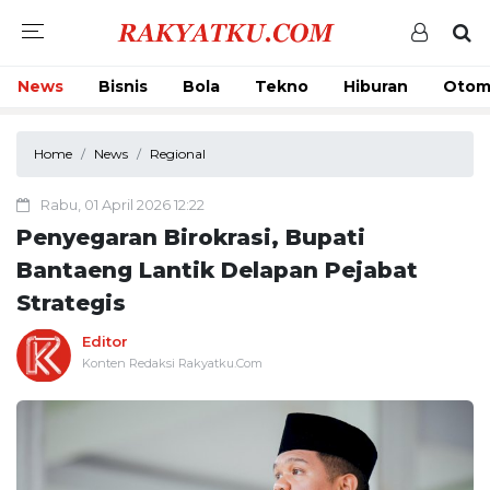
News
Bisnis
Bola
Tekno
Hiburan
Otom
Home
News
Regional
Rabu, 01 April 2026 12:22
Penyegaran Birokrasi, Bupati
Bantaeng Lantik Delapan Pejabat
Strategis
Editor
Konten Redaksi Rakyatku.Com