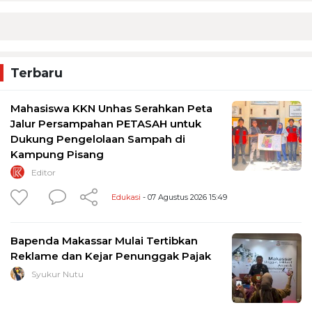
Terbaru
Mahasiswa KKN Unhas Serahkan Peta
Jalur Persampahan PETASAH untuk
Dukung Pengelolaan Sampah di
Kampung Pisang
Editor
Edukasi
- 07 Agustus 2026 15:49
Bapenda Makassar Mulai Tertibkan
Reklame dan Kejar Penunggak Pajak
Syukur Nutu