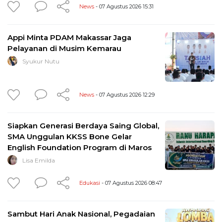
News
- 07 Agustus 2026 15:31
Appi Minta PDAM Makassar Jaga
Pelayanan di Musim Kemarau
Syukur Nutu
News
- 07 Agustus 2026 12:29
Siapkan Generasi Berdaya Saing Global,
SMA Unggulan KKSS Bone Gelar
English Foundation Program di Maros
Lisa Emilda
Edukasi
- 07 Agustus 2026 08:47
Sambut Hari Anak Nasional, Pegadaian