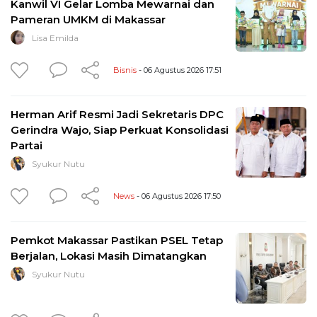
Kanwil VI Gelar Lomba Mewarnai dan
Pameran UMKM di Makassar
Lisa Emilda
Bisnis
- 06 Agustus 2026 17:51
Herman Arif Resmi Jadi Sekretaris DPC
Gerindra Wajo, Siap Perkuat Konsolidasi
Partai
Syukur Nutu
News
- 06 Agustus 2026 17:50
Pemkot Makassar Pastikan PSEL Tetap
Berjalan, Lokasi Masih Dimatangkan
Syukur Nutu