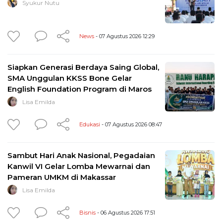
Syukur Nutu
News
- 07 Agustus 2026 12:29
Siapkan Generasi Berdaya Saing Global,
SMA Unggulan KKSS Bone Gelar
English Foundation Program di Maros
Lisa Emilda
Edukasi
- 07 Agustus 2026 08:47
Sambut Hari Anak Nasional, Pegadaian
Kanwil VI Gelar Lomba Mewarnai dan
Pameran UMKM di Makassar
Lisa Emilda
Bisnis
- 06 Agustus 2026 17:51