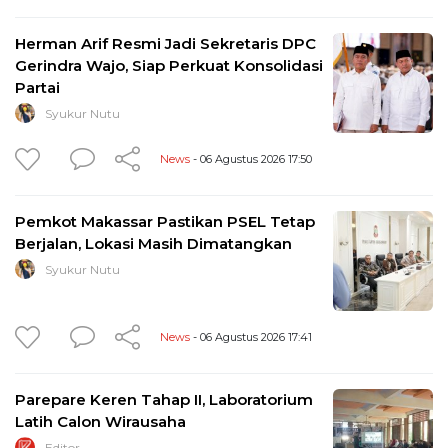
Herman Arif Resmi Jadi Sekretaris DPC
Gerindra Wajo, Siap Perkuat Konsolidasi
Partai
Syukur Nutu
News
- 06 Agustus 2026 17:50
Pemkot Makassar Pastikan PSEL Tetap
Berjalan, Lokasi Masih Dimatangkan
Syukur Nutu
News
- 06 Agustus 2026 17:41
Parepare Keren Tahap II, Laboratorium
Latih Calon Wirausaha
Editor