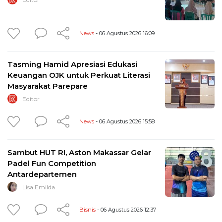
News
- 06 Agustus 2026 16:09
Tasming Hamid Apresiasi Edukasi
Keuangan OJK untuk Perkuat Literasi
Masyarakat Parepare
Editor
News
- 06 Agustus 2026 15:58
Sambut HUT RI, Aston Makassar Gelar
Padel Fun Competition
Antardepartemen
Lisa Emilda
Bisnis
- 06 Agustus 2026 12:37