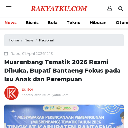
News
Bisnis
Bola
Tekno
Hiburan
Otom
Home
News
Regional
Rabu, 01 April 2026 12:13
Musrenbang Tematik 2026 Resmi
Dibuka, Bupati Bantaeng Fokus pada
Isu Anak dan Perempuan
Editor
Konten Redaksi Rakyatku.Com