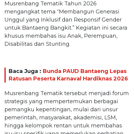
Musrenbang Tematik Tahun 2026
mengangkat tema “Membangun Generasi
Unggul yang Inklusif dan Responsif Gender
untuk Bantaeng Bangkit.” Kegiatan ini secara
khusus membahas isu Anak, Perempuan,
Disabilitas dan Stunting.
Baca Juga :
Bunda PAUD Bantaeng Lepas
Ratusan Peserta Karnaval Hardiknas 2026
Musrenbang Tematik tersebut menjadi forum
strategis yang mempertemukan berbagai
pemangku kepentingan, mulai dari unsur
pemerintah, masyarakat, akademisi, LSM,
hingga kelompok rentan untuk membahas
isu-isu spesifik yang memerlukan perhatian