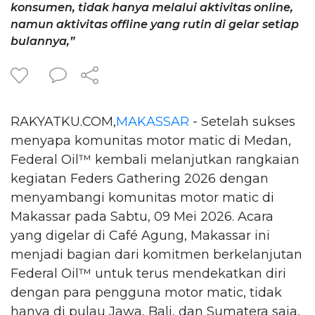
konsumen, tidak hanya melalui aktivitas online,
namun aktivitas offline yang rutin di gelar setiap
bulannya,”
RAKYATKU.COM,
MAKASSAR
- Setelah sukses
menyapa komunitas motor matic di Medan,
Federal Oil™️ kembali melanjutkan rangkaian
kegiatan Feders Gathering 2026 dengan
menyambangi komunitas motor matic di
Makassar pada Sabtu, 09 Mei 2026. Acara
yang digelar di Café Agung, Makassar ini
menjadi bagian dari komitmen berkelanjutan
Federal Oil™️ untuk terus mendekatkan diri
dengan para pengguna motor matic, tidak
hanya di pulau Jawa, Bali, dan Sumatera saja,