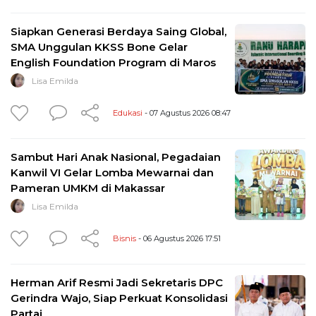
Siapkan Generasi Berdaya Saing Global,
SMA Unggulan KKSS Bone Gelar
English Foundation Program di Maros
Lisa Emilda
Edukasi
- 07 Agustus 2026 08:47
Sambut Hari Anak Nasional, Pegadaian
Kanwil VI Gelar Lomba Mewarnai dan
Pameran UMKM di Makassar
Lisa Emilda
Bisnis
- 06 Agustus 2026 17:51
Herman Arif Resmi Jadi Sekretaris DPC
Gerindra Wajo, Siap Perkuat Konsolidasi
Partai