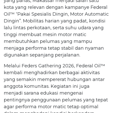
yang panas, Makassar menjadi salah satu
kota yang relevan dengan kampanye Federal
Oil™️ “Pakai Spesialis Dingin, Motor Automatic
Dingin”. Mobilitas harian yang padat, kondisi
lalu lintas perkotaan, serta suhu udara yang
tinggi membuat mesin motor matic
membutuhkan pelumas yang mampu
menjaga performa tetap stabil dan nyaman
digunakan sepanjang perjalanan.
Melalui Feders Gathering 2026, Federal Oil™️
kembali menghadirkan berbagai aktivitas
yang semakin mempererat hubungan antar
anggota komunitas. Kegiatan ini juga
menjadi sarana edukasi mengenai
pentingnya penggunaan pelumas yang tepat
agar performa motor matic tetap optimal