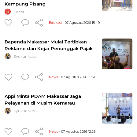
Kampung Pisang
Editor
Edukasi
- 07 Agustus 2026 15:49
Bapenda Makassar Mulai Tertibkan
Reklame dan Kejar Penunggak Pajak
Syukur Nutu
News
- 07 Agustus 2026 15:31
Appi Minta PDAM Makassar Jaga
Pelayanan di Musim Kemarau
Syukur Nutu
News
- 07 Agustus 2026 12:29