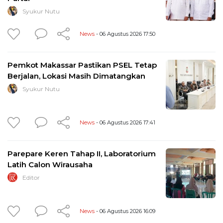
Syukur Nutu
News
- 06 Agustus 2026 17:50
Pemkot Makassar Pastikan PSEL Tetap
Berjalan, Lokasi Masih Dimatangkan
Syukur Nutu
News
- 06 Agustus 2026 17:41
Parepare Keren Tahap II, Laboratorium
Latih Calon Wirausaha
Editor
News
- 06 Agustus 2026 16:09