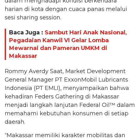
dalam menghadapi kondisi berkendara
harian di kota dengan cuaca panas melalui
sesi sharing session.
Baca Juga :
Sambut Hari Anak Nasional,
Pegadaian Kanwil VI Gelar Lomba
Mewarnai dan Pameran UMKM di
Makassar
Rommy Averdy Saat, Market Development
General Manager PT ExxonMobil Lubricants
Indonesia (PT EMLI), menyampaikan bahwa
kehadiran Feders Gathering di Makassar
menjadi langkah lanjutan Federal Oil™️ dalam
memahami kebutuhan konsumen di setiap
daerah.
“Makassar memiliki karakter mobilitas dan