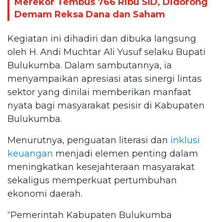
Merekor Tembus 766 Ribu SID, Didorong
Demam Reksa Dana dan Saham
Kegiatan ini dihadiri dan dibuka langsung
oleh H. Andi Muchtar Ali Yusuf selaku Bupati
Bulukumba. Dalam sambutannya, ia
menyampaikan apresiasi atas sinergi lintas
sektor yang dinilai memberikan manfaat
nyata bagi masyarakat pesisir di Kabupaten
Bulukumba.
Menurutnya, penguatan literasi dan
inklusi
keuangan
menjadi elemen penting dalam
meningkatkan kesejahteraan masyarakat
sekaligus memperkuat pertumbuhan
ekonomi daerah.
“Pemerintah Kabupaten Bulukumba