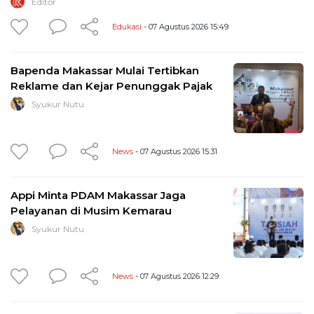
Editor
Edukasi
- 07 Agustus 2026 15:49
Bapenda Makassar Mulai Tertibkan
Reklame dan Kejar Penunggak Pajak
Syukur Nutu
News
- 07 Agustus 2026 15:31
Appi Minta PDAM Makassar Jaga
Pelayanan di Musim Kemarau
Syukur Nutu
News
- 07 Agustus 2026 12:29