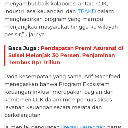
menyambut baik kolaborasi antara OJK,
industri jasa keuangan, dan
TPAKD
dalam
menghadirkan program yang mampu
menjangkau masyarakat hingga ke wilayah
pesisir,” ujarnya.
Baca Juga :
Pendapatan Premi Asuransi di
Sulsel Melonjak 30 Persen, Penjaminan
Tembus Rp1 Triliun
Pada kesempatan yang sama, Arif Machfoed
menegaskan bahwa Program Ekosistem
Keuangan Inklusif merupakan bagian dari
komitmen OJK dalam memperluas akses
layanan keuangan secara merata dan
berkelanjutan.
Ia menilai penguatan
literasi keuangan
harus