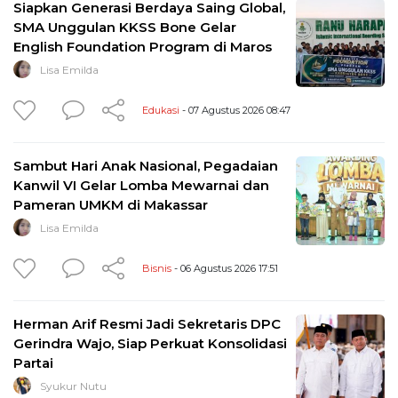
Siapkan Generasi Berdaya Saing Global,
SMA Unggulan KKSS Bone Gelar
English Foundation Program di Maros
Lisa Emilda
Edukasi
- 07 Agustus 2026 08:47
Sambut Hari Anak Nasional, Pegadaian
Kanwil VI Gelar Lomba Mewarnai dan
Pameran UMKM di Makassar
Lisa Emilda
Bisnis
- 06 Agustus 2026 17:51
Herman Arif Resmi Jadi Sekretaris DPC
Gerindra Wajo, Siap Perkuat Konsolidasi
Partai
Syukur Nutu