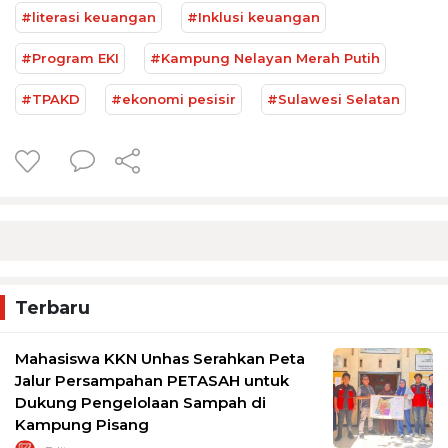
#literasi keuangan
#Inklusi keuangan
#Program EKI
#Kampung Nelayan Merah Putih
#TPAKD
#ekonomi pesisir
#Sulawesi Selatan
Terbaru
Mahasiswa KKN Unhas Serahkan Peta
Jalur Persampahan PETASAH untuk
Dukung Pengelolaan Sampah di
Kampung Pisang