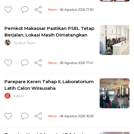
News
- 06 Agustus 2026 17:50
Pemkot Makassar Pastikan PSEL Tetap
Berjalan, Lokasi Masih Dimatangkan
Syukur Nutu
News
- 06 Agustus 2026 17:41
Parepare Keren Tahap II, Laboratorium
Latih Calon Wirausaha
Editor
News
- 06 Agustus 2026 16:09