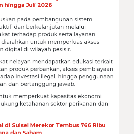
n hingga Juli 2026
kuskan pada pembangunan sistem
uktif, dan berkelanjutan melalui
at terhadap produk serta layanan
ga diarahkan untuk memperluas akses
igital di wilayah pesisir.
kat nelayan mendapatkan edukasi terkait
tan produk perbankan, akses pembiayaan
adap investasi ilegal, hingga penggunaan
man dan bertanggung jawab.
 untuk memperkuat kapasitas ekonomi
dukung ketahanan sektor perikanan dan
al di Sulsel Merekor Tembus 766 Ribu
ana dan Saham