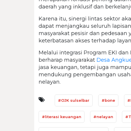
daerah yang inklusif dan berkelanj
Karena itu, sinergi lintas sektor 
dapat menjangkau seluruh lapisa
masyarakat pesisir dan pedesaan 
keterbatasan akses terhadap laya
Melalui integrasi Program EKI d
berharap masyarakat
Desa Angku
jasa keuangan, tetapi juga mamp
mendukung pengembangan usaha d
nelayan.
#OJK sulselbar
#bone
#
#literasi keuangan
#nelayan
#T