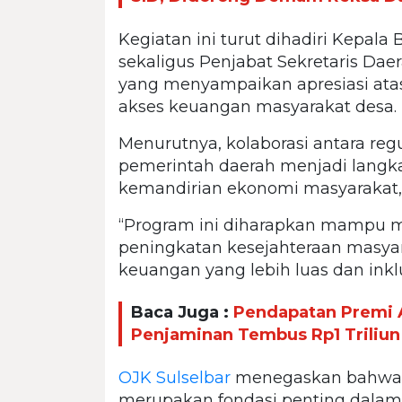
Kegiatan ini turut dihadiri Kepal
sekaligus Penjabat Sekretaris Da
yang menyampaikan apresiasi atas
akses keuangan masyarakat desa.
Menurutnya, kolaborasi antara regu
pemerintah daerah menjadi langk
kemandirian ekonomi masyarakat,
“Program ini diharapkan mampu 
peningkatan kesejahteraan masya
keuangan yang lebih luas dan inklus
Baca Juga :
Pendapatan Premi A
Penjaminan Tembus Rp1 Triliun
OJK Sulselbar
menegaskan bahwa p
merupakan fondasi penting dala