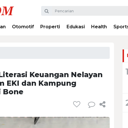
ran
Otomotif
Properti
Edukasi
Health
Sport
Literasi Keuangan Nelayan
am EKI dan Kampung
i Bone