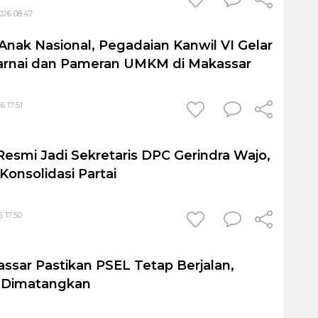
026 08:47
Anak Nasional, Pegadaian Kanwil VI Gelar
nai dan Pameran UMKM di Makassar
6 17:51
Resmi Jadi Sekretaris DPC Gerindra Wajo,
Konsolidasi Partai
 17:50
sar Pastikan PSEL Tetap Berjalan,
h Dimatangkan