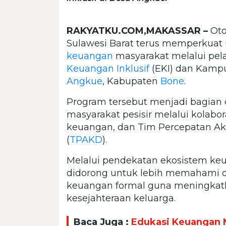
RAKYATKU.COM,MAKASSAR –
Oto
Sulawesi Barat terus memperkuat 
keuangan
masyarakat melalui pel
Keuangan Inklusif
(EKI) dan Kam
Angkue
, Kabupaten
Bone
.
Program tersebut menjadi bagian 
masyarakat pesisir melalui kolabor
keuangan, dan Tim Percepatan A
(
TPAKD
).
Melalui pendekatan ekosistem keu
didorong untuk lebih memahami 
keuangan formal guna meningkatk
kesejahteraan keluarga.
Baca Juga :
Edukasi Keuangan 