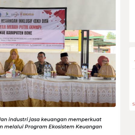
S
dan industri jasa keuangan memperkuat
ayan melalui Program Ekosistem Keuangan