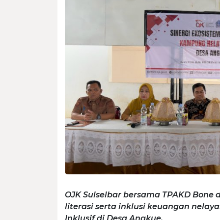
OJK Sulselbar bersama TPAKD Bone 
literasi serta inklusi keuangan nel
Inklusif di Desa Angkue.