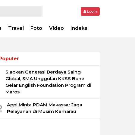
Login
s
Travel
Foto
Video
Indeks
Populer
Siapkan Generasi Berdaya Saing
1
Global, SMA Unggulan KKSS Bone
Gelar English Foundation Program di
Maros
Appi Minta PDAM Makassar Jaga
2
Pelayanan di Musim Kemarau