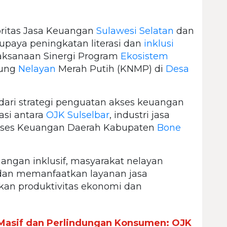
ritas Jasa Keuangan
Sulawesi Selatan
dan
upaya peningkatan literasi dan
inklusi
aksanaan Sinergi Program
Ekosistem
pung
Nelayan
Merah Putih (KNMP) di
Desa
dari strategi penguatan akses keuangan
asi antara
OJK Sulselbar
, industri jasa
kses Keuangan Daerah Kabupaten
Bone
angan inklusif, masyarakat nelayan
dan memanfaatkan layanan jasa
an produktivitas ekonomi dan
Masif dan Perlindungan Konsumen: OJK