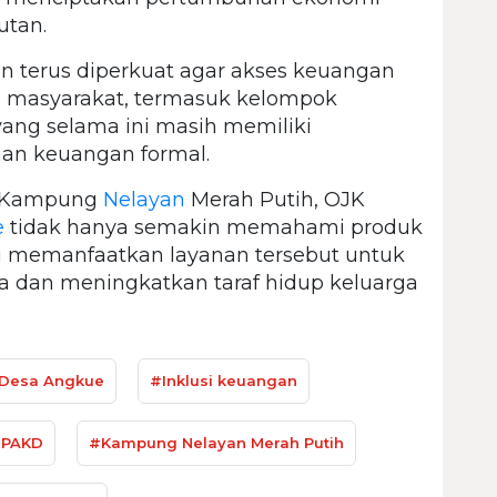
utan.
akan terus diperkuat agar akses keuangan
n masyarakat, termasuk kelompok
yang selama ini masih memiliki
nan keuangan formal.
an Kampung
Nelayan
Merah Putih, OJK
e
tidak hanya semakin memahami produk
u memanfaatkan layanan tersebut untuk
an meningkatkan taraf hidup keluarga
Desa Angkue
#Inklusi keuangan
PAKD
#Kampung Nelayan Merah Putih