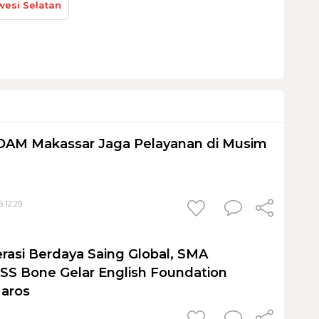
esi Selatan
PDAM Makassar Jaga Pelayanan di Musim
 12:29
rasi Berdaya Saing Global, SMA
S Bone Gelar English Foundation
Maros