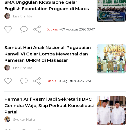
SMA Unggulan KKSS Bone Gelar
English Foundation Program di Maros
Lisa Emilda
Edukasi
- 07 Agustus 2026 08:47
Sambut Hari Anak Nasional, Pegadaian
Kanwil VI Gelar Lomba Mewarnai dan
Pameran UMKM di Makassar
Lisa Emilda
Bisnis
- 06 Agustus 2026 17:51
Herman Arif Resmi Jadi Sekretaris DPC
Gerindra Wajo, Siap Perkuat Konsolidasi
Partai
Syukur Nutu