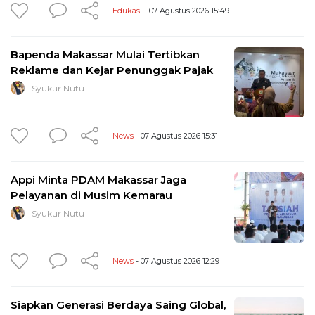
Edukasi
- 07 Agustus 2026 15:49
Bapenda Makassar Mulai Tertibkan
Reklame dan Kejar Penunggak Pajak
Syukur Nutu
News
- 07 Agustus 2026 15:31
Appi Minta PDAM Makassar Jaga
Pelayanan di Musim Kemarau
Syukur Nutu
News
- 07 Agustus 2026 12:29
Siapkan Generasi Berdaya Saing Global,