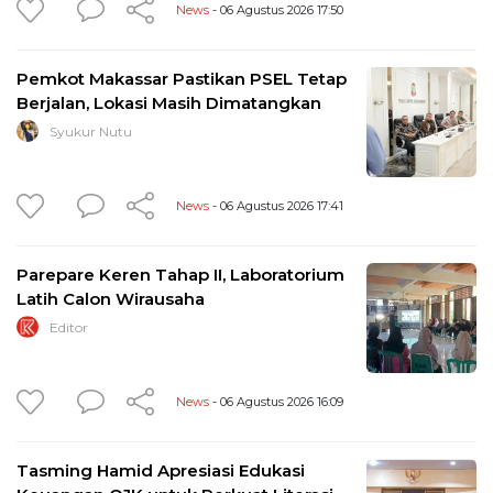
News
- 06 Agustus 2026 17:50
Pemkot Makassar Pastikan PSEL Tetap
Berjalan, Lokasi Masih Dimatangkan
Syukur Nutu
News
- 06 Agustus 2026 17:41
Parepare Keren Tahap II, Laboratorium
Latih Calon Wirausaha
Editor
News
- 06 Agustus 2026 16:09
Tasming Hamid Apresiasi Edukasi