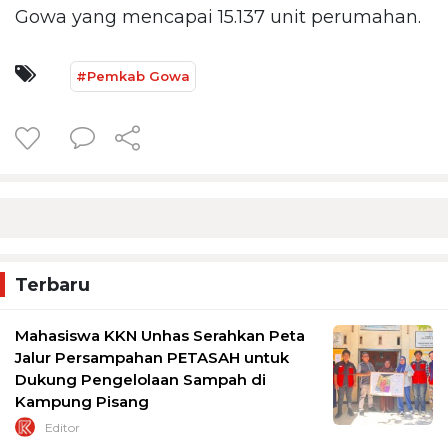
Gowa yang mencapai 15.137 unit perumahan.
#Pemkab Gowa
Terbaru
Mahasiswa KKN Unhas Serahkan Peta
Jalur Persampahan PETASAH untuk
Dukung Pengelolaan Sampah di
Kampung Pisang
Editor