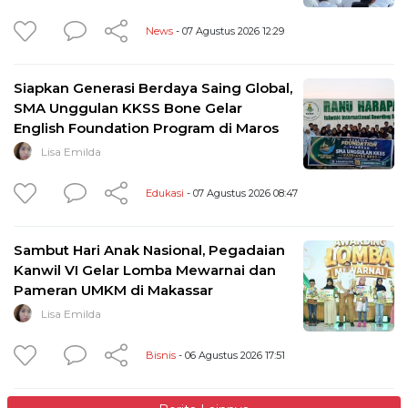
News
- 07 Agustus 2026 12:29
Siapkan Generasi Berdaya Saing Global,
SMA Unggulan KKSS Bone Gelar
English Foundation Program di Maros
Lisa Emilda
Edukasi
- 07 Agustus 2026 08:47
Sambut Hari Anak Nasional, Pegadaian
Kanwil VI Gelar Lomba Mewarnai dan
Pameran UMKM di Makassar
Lisa Emilda
Bisnis
- 06 Agustus 2026 17:51