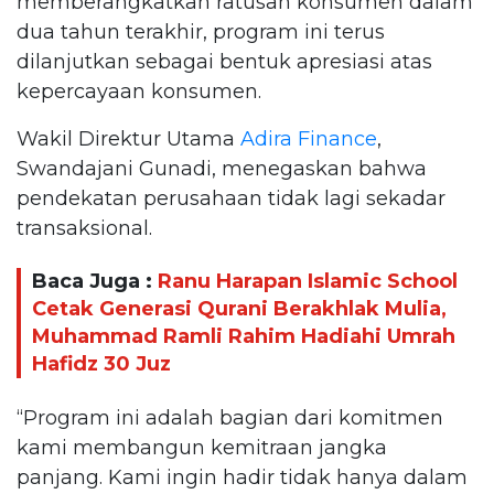
memberangkatkan ratusan konsumen dalam
dua tahun terakhir, program ini terus
dilanjutkan sebagai bentuk apresiasi atas
kepercayaan konsumen.
Wakil Direktur Utama
Adira Finance
,
Swandajani Gunadi, menegaskan bahwa
pendekatan perusahaan tidak lagi sekadar
transaksional.
Baca Juga :
Ranu Harapan Islamic School
Cetak Generasi Qurani Berakhlak Mulia,
Muhammad Ramli Rahim Hadiahi Umrah
Hafidz 30 Juz
“Program ini adalah bagian dari komitmen
kami membangun kemitraan jangka
panjang. Kami ingin hadir tidak hanya dalam