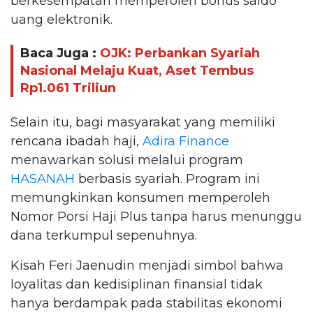
berkesempatan memperoleh bonus saldo
uang elektronik.
Baca Juga :
OJK: Perbankan Syariah
Nasional Melaju Kuat, Aset Tembus
Rp1.061 Triliun
Selain itu, bagi masyarakat yang memiliki
rencana ibadah haji,
Adira Finance
menawarkan solusi melalui program
HASANAH
berbasis syariah. Program ini
memungkinkan konsumen memperoleh
Nomor Porsi Haji Plus tanpa harus menunggu
dana terkumpul sepenuhnya.
Kisah Feri Jaenudin menjadi simbol bahwa
loyalitas dan kedisiplinan finansial tidak
hanya berdampak pada stabilitas ekonomi