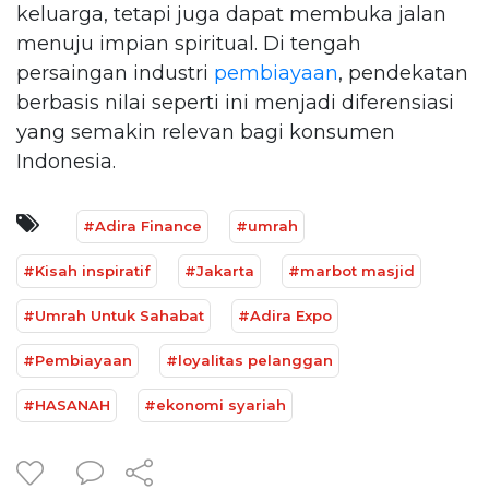
keluarga, tetapi juga dapat membuka jalan
menuju impian spiritual. Di tengah
persaingan industri
pembiayaan
, pendekatan
berbasis nilai seperti ini menjadi diferensiasi
yang semakin relevan bagi konsumen
Indonesia.
#Adira Finance
#umrah
#Kisah inspiratif
#Jakarta
#marbot masjid
#Umrah Untuk Sahabat
#Adira Expo
#Pembiayaan
#loyalitas pelanggan
#HASANAH
#ekonomi syariah