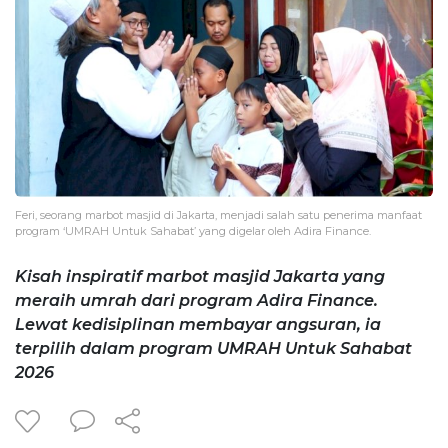
Feri, seorang marbot masjid di Jakarta, menjadi salah satu penerima manfaat
program ‘UMRAH Untuk Sahabat’ yang digelar oleh Adira Finance.
Kisah inspiratif marbot masjid Jakarta yang
meraih umrah dari program Adira Finance.
Lewat kedisiplinan membayar angsuran, ia
terpilih dalam program UMRAH Untuk Sahabat
2026