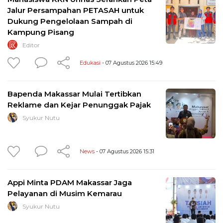
Jalur Persampahan PETASAH untuk
Dukung Pengelolaan Sampah di
Kampung Pisang
Editor
Edukasi
- 07 Agustus 2026 15:49
Bapenda Makassar Mulai Tertibkan
Reklame dan Kejar Penunggak Pajak
Syukur Nutu
News
- 07 Agustus 2026 15:31
Appi Minta PDAM Makassar Jaga
Pelayanan di Musim Kemarau
Syukur Nutu