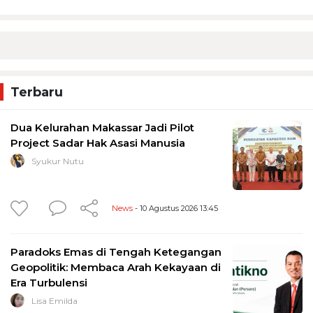
Terbaru
Dua Kelurahan Makassar Jadi Pilot
Project Sadar Hak Asasi Manusia
Syukur Nutu
News
- 10 Agustus 2026 13:45
Paradoks Emas di Tengah Ketegangan
Geopolitik: Membaca Arah Kekayaan di
Era Turbulensi
Lisa Emilda