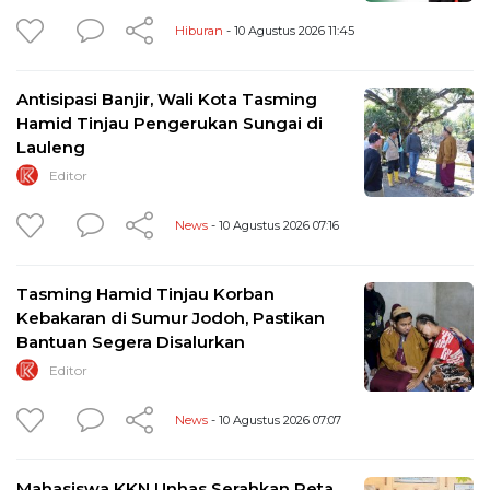
Hiburan
- 10 Agustus 2026 11:45
Antisipasi Banjir, Wali Kota Tasming
Hamid Tinjau Pengerukan Sungai di
Lauleng
Editor
News
- 10 Agustus 2026 07:16
Tasming Hamid Tinjau Korban
Kebakaran di Sumur Jodoh, Pastikan
Bantuan Segera Disalurkan
Editor
News
- 10 Agustus 2026 07:07
Mahasiswa KKN Unhas Serahkan Peta