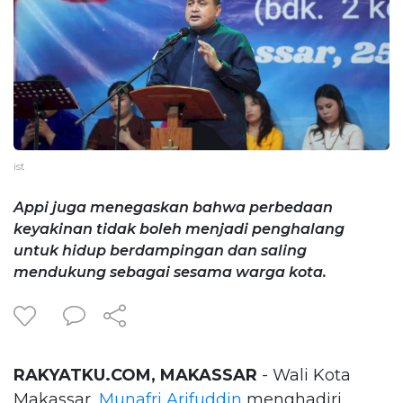
ist
Appi juga menegaskan bahwa perbedaan
keyakinan tidak boleh menjadi penghalang
untuk hidup berdampingan dan saling
mendukung sebagai sesama warga kota.
RAKYATKU.COM, MAKASSAR
- Wali Kota
Makassar,
Munafri Arifuddin
menghadiri