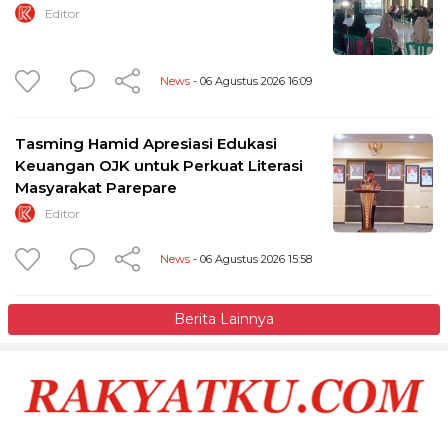
Editor
News
- 06 Agustus 2026 16:09
Tasming Hamid Apresiasi Edukasi
Keuangan OJK untuk Perkuat Literasi
Masyarakat Parepare
Editor
News
- 06 Agustus 2026 15:58
Berita Lainnya