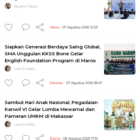
Syukur Nutu
News
- 07 Agustus 2026 12:29
Siapkan Generasi Berdaya Saing Global,
SMA Unggulan KKSS Bone Gelar
English Foundation Program di Maros
Lisa Emilda
Edukasi
- 07 Agustus 2026 08:47
Sambut Hari Anak Nasional, Pegadaian
Kanwil VI Gelar Lomba Mewarnai dan
Pameran UMKM di Makassar
Lisa Emilda
Bisnis
- 06 Agustus 2026 17:51