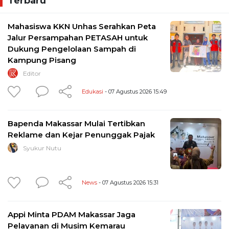
Terbaru
Mahasiswa KKN Unhas Serahkan Peta
Jalur Persampahan PETASAH untuk
Dukung Pengelolaan Sampah di
Kampung Pisang
Editor
Edukasi
- 07 Agustus 2026 15:49
Bapenda Makassar Mulai Tertibkan
Reklame dan Kejar Penunggak Pajak
Syukur Nutu
News
- 07 Agustus 2026 15:31
Appi Minta PDAM Makassar Jaga
Pelayanan di Musim Kemarau