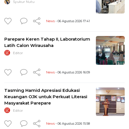
Syukur Nutu
News
- 06 Agustus 2026 17:41
Parepare Keren Tahap II, Laboratorium
Latih Calon Wirausaha
Editor
News
- 06 Agustus 2026 16:09
Tasming Hamid Apresiasi Edukasi
Keuangan OJK untuk Perkuat Literasi
Masyarakat Parepare
Editor
News
- 06 Agustus 2026 15:58