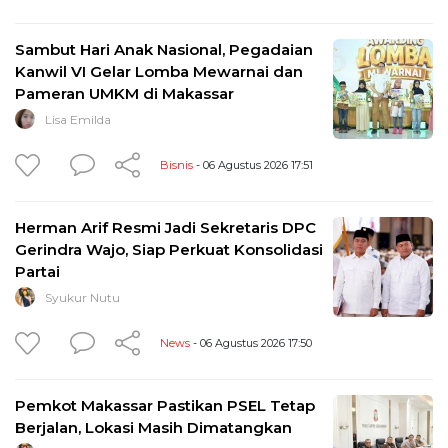
Sambut Hari Anak Nasional, Pegadaian
Kanwil VI Gelar Lomba Mewarnai dan
Pameran UMKM di Makassar
Lisa Emilda
Bisnis
- 06 Agustus 2026 17:51
Herman Arif Resmi Jadi Sekretaris DPC
Gerindra Wajo, Siap Perkuat Konsolidasi
Partai
Syukur Nutu
News
- 06 Agustus 2026 17:50
Pemkot Makassar Pastikan PSEL Tetap
Berjalan, Lokasi Masih Dimatangkan