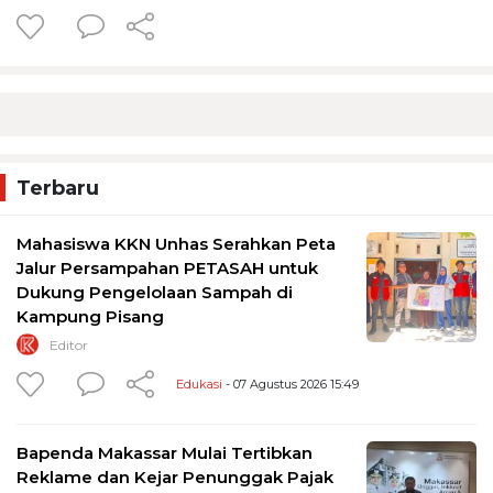
Terbaru
Mahasiswa KKN Unhas Serahkan Peta
Jalur Persampahan PETASAH untuk
Dukung Pengelolaan Sampah di
Kampung Pisang
Editor
Edukasi
- 07 Agustus 2026 15:49
Bapenda Makassar Mulai Tertibkan
Reklame dan Kejar Penunggak Pajak