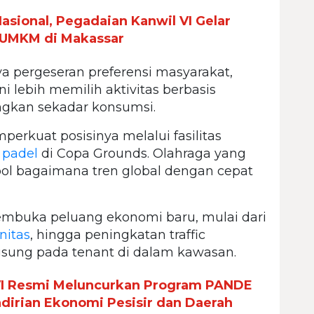
asional, Pegadaian Kanwil VI Gelar
UMKM di Makassar
 pergeseran preferensi masyarakat,
i lebih memilih aktivitas berbasis
ngkan sekadar konsumsi.
erkuat posisinya melalui fasilitas
n
padel
di Copa Grounds. Olahraga yang
bol bagaimana tren global dengan cepat
 membuka peluang ekonomi baru, mulai dari
itas
, hingga peningkatan traffic
sung pada tenant di dalam kawasan.
VI Resmi Meluncurkan Program PANDE
rian Ekonomi Pesisir dan Daerah