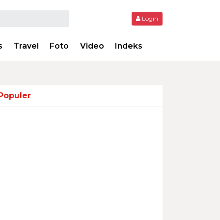
Login
s
Travel
Foto
Video
Indeks
Populer