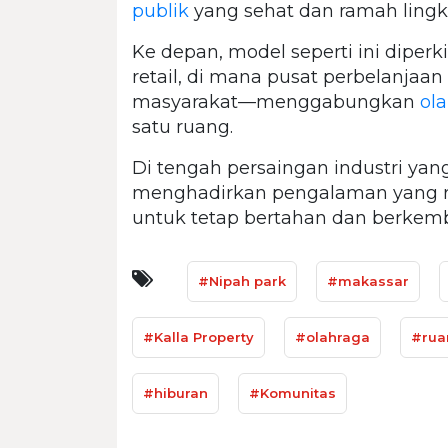
publik
yang sehat dan ramah ling
Ke depan, model seperti ini diperk
retail, di mana pusat perbelanjaan
masyarakat—menggabungkan
ol
satu ruang.
Di tengah persaingan industri y
menghadirkan pengalaman yang r
untuk tetap bertahan dan berkem
#Nipah park
#makassar
#Kalla Property
#olahraga
#rua
#hiburan
#Komunitas