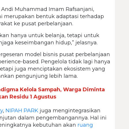
, Andi Muhammad Imam Rafsanjani,
i merupakan bentuk adaptasi terhadap
kat ke pusat perbelanjaan.
kan hanya untuk belanja, tetapi untuk
menjaga keseimbangan hidup,” jelasnya.
rgeseran model bisnis pusat perbelanjaan
perience-based. Pengelola tidak lagi hanya
etapi juga menciptakan ekosistem yang
kan pengunjung lebih lama.
adigma Kelola Sampah, Warga Diminta
kan Residu 1 Agustus
y
,
NIPAH PARK
juga mengintegrasikan
anjutan dalam pengembangannya. Hal ini
meningkatnya kebutuhan akan
ruang