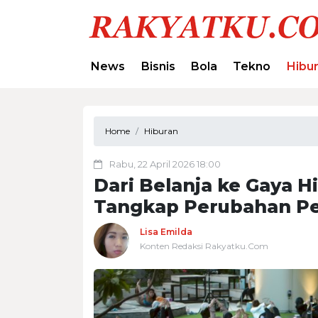
News
Bisnis
Bola
Tekno
Hibu
Home
Hiburan
Rabu, 22 April 2026 18:00
Dari Belanja ke Gaya 
Tangkap Perubahan Pe
Lisa Emilda
Konten Redaksi Rakyatku.Com