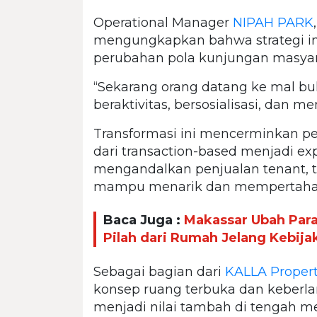
Operational Manager
NIPAH PARK
mengungkapkan bahwa strategi in
perubahan pola kunjungan masyara
“Sekarang orang datang ke mal bu
beraktivitas, bersosialisasi, dan 
Transformasi ini mencerminkan pe
dari transaction-based menjadi ex
mengandalkan penjualan tenant, t
mampu menarik dan mempertahan
Baca Juga :
Makassar Ubah Par
Pilah dari Rumah Jelang Kebija
Sebagai bagian dari
KALLA Propert
konsep ruang terbuka dan keberl
menjadi nilai tambah di tengah 