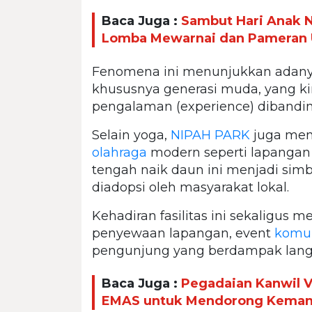
Baca Juga :
Sambut Hari Anak N
Lomba Mewarnai dan Pameran 
Fenomena ini menunjukkan adanya
khususnya generasi muda, yang kin
pengalaman (experience) dibandi
Selain yoga,
NIPAH PARK
juga memp
olahraga
modern seperti lapanga
tengah naik daun ini menjadi sim
diadopsi oleh masyarakat lokal.
Kehadiran fasilitas ini sekaligus
penyewaan lapangan, event
komun
pengunjung yang berdampak lang
Baca Juga :
Pegadaian Kanwil 
EMAS untuk Mendorong Kemandi