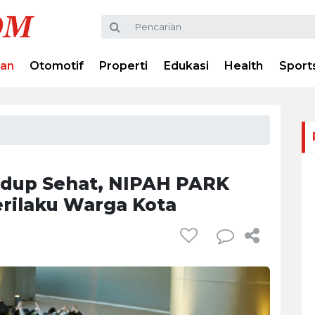
ran
Otomotif
Properti
Edukasi
Health
Sport
Hidup Sehat, NIPAH PARK
rilaku Warga Kota