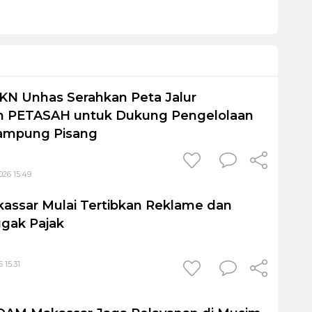
KN Unhas Serahkan Peta Jalur
 PETASAH untuk Dukung Pengelolaan
ampung Pisang
026 15:49
assar Mulai Tertibkan Reklame dan
gak Pajak
 15:31