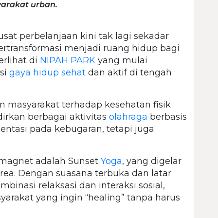
yarakat urban.
sat perbelanjaan kini tak lagi sekadar
bertransformasi menjadi ruang hidup bagi
erlihat di
NIPAH PARK
yang mulai
si
gaya hidup sehat
dan aktif di tengah
 masyarakat terhadap kesehatan fisik
rkan berbagai aktivitas
olahraga
berbasis
entasi pada kebugaran, tetapi juga
 magnet adalah Sunset
Yoga
, yang digelar
 area. Dengan suasana terbuka dan latar
binasi relaksasi dan interaksi sosial,
yarakat yang ingin “healing” tanpa harus