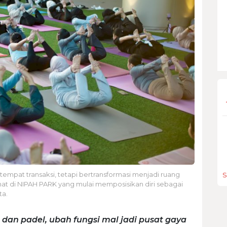
 tempat transaksi, tetapi bertransformasi menjadi ruang
S
ihat di NIPAH PARK yang mulai memposisikan diri sebagai
ta.
an padel, ubah fungsi mal jadi pusat gaya