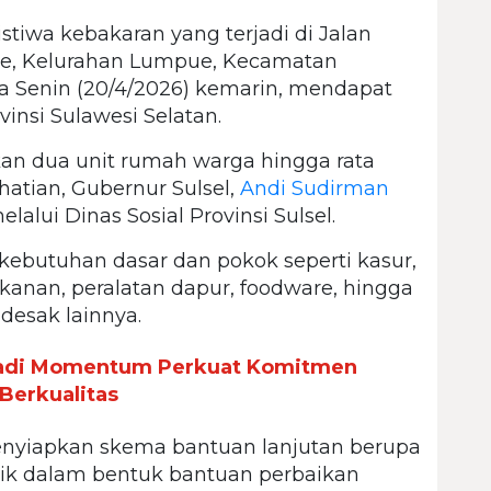
istiwa kebakaran yang terjadi di Jalan
ue, Kelurahan Lumpue, Kecamatan
da Senin (20/4/2026) kemarin, mendapat
insi Sulawesi Selatan.
n dua unit rumah warga hingga rata
atian, Gubernur Sulsel,
Andi Sudirman
lui Dinas Sosial Provinsi Sulsel.
kebutuhan dasar dan pokok seperti kasur,
kanan, peralatan dapur, foodware, hingga
desak lainnya.
Jadi Momentum Perkuat Komitmen
Berkualitas
 menyiapkan skema bantuan lanjutan berupa
aik dalam bentuk bantuan perbaikan