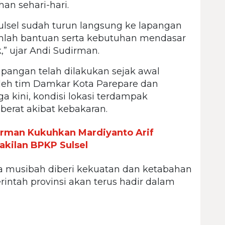
n sehari-hari.
ulsel sudah turun langsung ke lapangan
lah bantuan serta kebutuhan mendasar
” ujar Andi Sudirman.
apangan telah dilakukan sejak awal
eh tim Damkar Kota Parepare dan
 kini, kondisi lokasi terdampak
erat akibat kebakaran.
irman Kukuhkan Mardiyanto Arif
kilan BPKP Sulsel
a musibah diberi kekuatan dan ketabahan
erintah provinsi akan terus hadir dalam