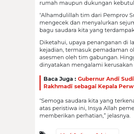
rumah maupun dukungan kebutuha
“Alhamdulillah tim dari Pemprov S
mengecek dan menyalurkan sejum
bagu saudara kita yang terdampak,
Diketahui, upaya penanganan di l
kejadian, termasuk pemadaman ol
asesmen oleh tim gabungan. Hingga
dinyatakan mengalami kerusakan b
Baca Juga :
Gubernur Andi Sud
Rakhmadi sebagai Kepala Perwa
“Semoga saudara kita yang terken
atas peristiwa ini, Insya Allah pem
memberikan perhatian,” jelasnya.