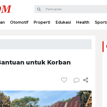
ran
Otomotif
Properti
Edukasi
Health
Sport
Bantuan untuk Korban