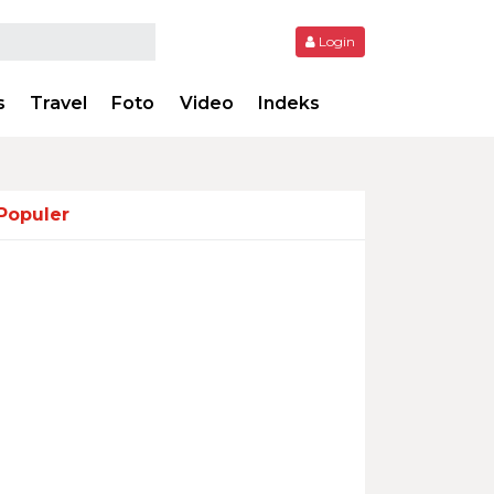
Login
s
Travel
Foto
Video
Indeks
Populer