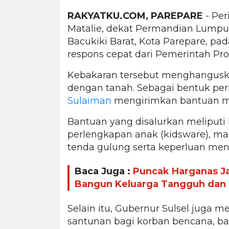
RAKYATKU.COM, PAREPARE
- Per
Matalie, dekat Permandian Lump
Bacukiki Barat, Kota Parepare, pa
respons cepat dari Pemerintah Prov
Kebakaran tersebut menghanguska
dengan tanah. Sebagai bentuk perh
Sulaiman
mengirimkan bantuan mela
Bantuan yang disalurkan meliputi 
perlengkapan anak (kidsware), ma
tenda gulung serta keperluan men
Baca Juga :
Puncak Harganas 
Bangun Keluarga Tangguh dan 
Selain itu, Gubernur Sulsel juga
santunan bagi korban bencana, b