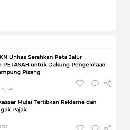
KN Unhas Serahkan Peta Jalur
 PETASAH untuk Dukung Pengelolaan
ampung Pisang
026 15:49
assar Mulai Tertibkan Reklame dan
gak Pajak
 15:31