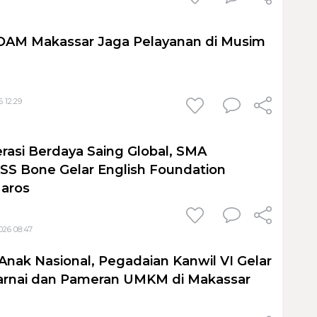
PDAM Makassar Jaga Pelayanan di Musim
 12:29
rasi Berdaya Saing Global, SMA
S Bone Gelar English Foundation
Maros
026 08:47
Anak Nasional, Pegadaian Kanwil VI Gelar
nai dan Pameran UMKM di Makassar