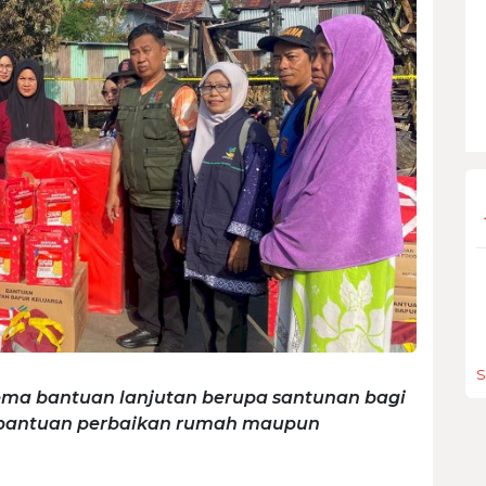
S
ema bantuan lanjutan berupa santunan bagi
 bantuan perbaikan rumah maupun