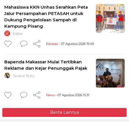
Mahasiswa KKN Unhas Serahkan Peta
Jalur Persampahan PETASAH untuk
Dukung Pengelolaan Sampah di
Kampung Pisang
Editor
Edukasi
- 07 Agustus 2026 15:49
Bapenda Makassar Mulai Tertibkan
Reklame dan Kejar Penunggak Pajak
Syukur Nutu
News
- 07 Agustus 2026 15:31
Berita Lainnya