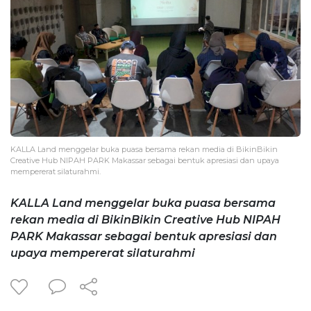
KALLA Land menggelar buka puasa bersama rekan media di BikinBikin
Creative Hub NIPAH PARK Makassar sebagai bentuk apresiasi dan upaya
mempererat silaturahmi.
KALLA Land menggelar buka puasa bersama
rekan media di BikinBikin Creative Hub NIPAH
PARK Makassar sebagai bentuk apresiasi dan
upaya mempererat silaturahmi