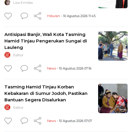
Lisa Emilda
Hiburan
- 10 Agustus 2026 11:45
Antisipasi Banjir, Wali Kota Tasming
Hamid Tinjau Pengerukan Sungai di
Lauleng
Editor
News
- 10 Agustus 2026 07:16
Tasming Hamid Tinjau Korban
Kebakaran di Sumur Jodoh, Pastikan
Bantuan Segera Disalurkan
Editor
News
- 10 Agustus 2026 07:07