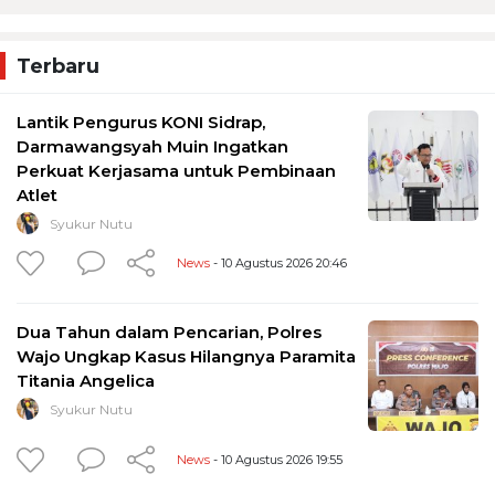
Terbaru
Lantik Pengurus KONI Sidrap,
Darmawangsyah Muin Ingatkan
Perkuat Kerjasama untuk Pembinaan
Atlet
Syukur Nutu
News
- 10 Agustus 2026 20:46
Dua Tahun dalam Pencarian, Polres
Wajo Ungkap Kasus Hilangnya Paramita
Titania Angelica
Syukur Nutu
News
- 10 Agustus 2026 19:55