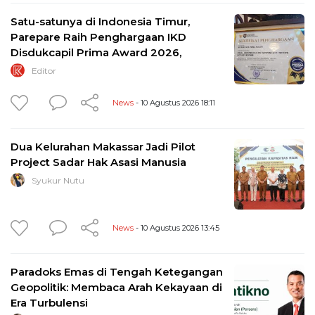
Satu-satunya di Indonesia Timur,
Parepare Raih Penghargaan IKD
Disdukcapil Prima Award 2026,
Editor
News
- 10 Agustus 2026 18:11
Dua Kelurahan Makassar Jadi Pilot
Project Sadar Hak Asasi Manusia
Syukur Nutu
News
- 10 Agustus 2026 13:45
Paradoks Emas di Tengah Ketegangan
Geopolitik: Membaca Arah Kekayaan di
Era Turbulensi