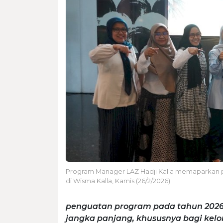
Program Manager LAZ Hadji Kalla memaparkan 
di Wisma Kalla, Kamis (26/2/2026).
penguatan program pada tahun 202
jangka panjang, khususnya bagi kelo