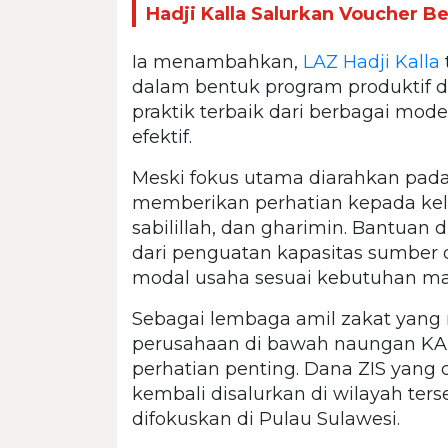
Hadji Kalla Salurkan Voucher 
Ia menambahkan,
LAZ Hadji Kalla
dalam bentuk program produktif 
praktik terbaik dari berbagai mod
efektif.
Meski fokus utama diarahkan pada 
memberikan perhatian kepada kelo
sabilillah, dan gharimin. Bantuan 
dari penguatan kapasitas sumber 
modal usaha sesuai kebutuhan ma
Sebagai lembaga amil zakat yang
perusahaan di bawah naungan KAL
perhatian penting. Dana ZIS yang
kembali disalurkan di wilayah ters
difokuskan di Pulau Sulawesi.