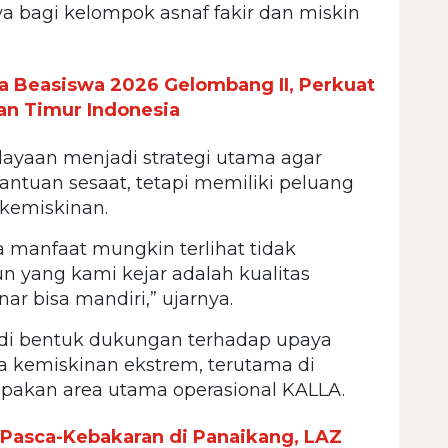
 bagi kelompok asnaf fakir dan miskin
ka Beasiswa 2026 Gelombang II, Perkuat
an Timur Indonesia
yaan menjadi strategi utama agar
ntuan sesaat, tetapi memiliki peluang
 kemiskinan.
 manfaat mungkin terlihat tidak
n yang kami kejar adalah kualitas
ar bisa mandiri,” ujarnya.
adi bentuk dukungan terhadap upaya
kemiskinan ekstrem, terutama di
pakan area utama operasional KALLA.
Pasca-Kebakaran di Panaikang, LAZ