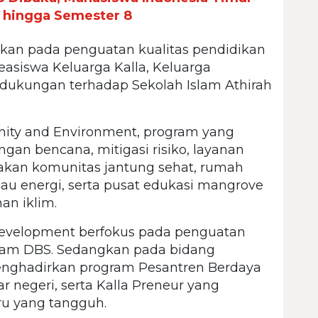
 hingga Semester 8
hkan pada penguatan kualitas pendidikan
easiswa Keluarga Kalla, Keluarga
a dukungan terhadap Sekolah Islam Athirah
nity and Environment, program yang
an bencana, mitigasi risiko, layanan
akan komunitas jantung sehat, rumah
au energi, serta pusat edukasi mangrove
an iklim.
velopment berfokus pada penguatan
gram DBS. Sedangkan pada bidang
ghadirkan program Pesantren Berdaya
r negeri, serta Kalla Preneur yang
ru yang tangguh.