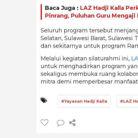
Baca Juga :
LAZ Hadji Kalla Per
Pinrang, Puluhan Guru Mengaji 
Seluruh program tersebut menjang
Selatan, Sulawesi Barat, Sulawesi
dan sekitarnya untuk program Ra
Melalui kegiatan silaturahmi ini,
LA
untuk menghadirkan program yang
sekaligus membuka ruang kolabora
mitra demi memperbesar manfaat 
#Yayasan Hadji Kalla
#LAZ Ha