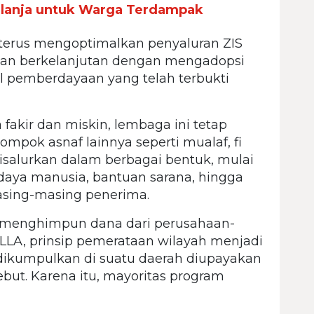
Belanja untuk Warga Terdampak
terus mengoptimalkan penyaluran ZIS
dan berkelanjutan dengan mengadopsi
el pemberdayaan yang telah terbukti
fakir dan miskin, lembaga ini tetap
mpok asnaf lainnya seperti mualaf, fi
disalurkan dalam berbagai bentuk, mulai
daya manusia, bantuan sarana, hingga
sing-masing penerima.
 menghimpun dana dari perusahaan-
LA, prinsip pemerataan wilayah menjadi
 dikumpulkan di suatu daerah diupayakan
ebut. Karena itu, mayoritas program