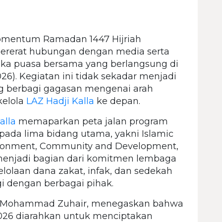
mentum Ramadan 1447 Hijriah
rerat hubungan dengan media serta
buka puasa bersama yang berlangsung di
26). Kegiatan ini tidak sekadar menjadi
ang berbagi gagasan mengenai arah
kelola
LAZ Hadji Kalla
ke depan.
alla
memaparkan peta jalan program
pada lima bidang utama, yakni Islamic
ironment, Community and Development,
 menjadi bagian dari komitmen lembaga
lolaan dana zakat, infak, dan sedekah
gi dengan berbagai pihak.
, Mohammad Zuhair, menegaskan bahwa
026 diarahkan untuk menciptakan