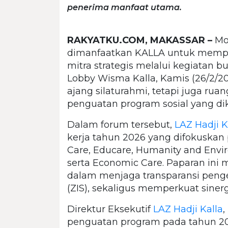
penerima manfaat utama.
RAKYATKU.COM, MAKASSAR –
Mo
dimanfaatkan KALLA untuk mempe
mitra strategis melalui kegiatan 
Lobby Wisma Kalla, Kamis (26/2/20
ajang silaturahmi, tetapi juga ru
penguatan program sosial yang di
Dalam forum tersebut,
LAZ Hadji K
kerja tahun 2026 yang difokuskan 
Care, Educare, Humanity and Env
serta Economic Care. Paparan ini
dalam menjaga transparansi penge
(ZIS), sekaligus memperkuat siner
Direktur Eksekutif
LAZ Hadji Kalla
penguatan program pada tahun 2