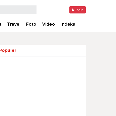
Login
s
Travel
Foto
Video
Indeks
Populer