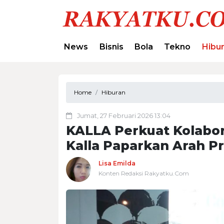
News
Bisnis
Bola
Tekno
Hibu
Home
Hiburan
Jumat, 27 Februari 2026 13:04
KALLA Perkuat Kolabor
Kalla Paparkan Arah 
Lisa Emilda
Konten Redaksi Rakyatku.Com