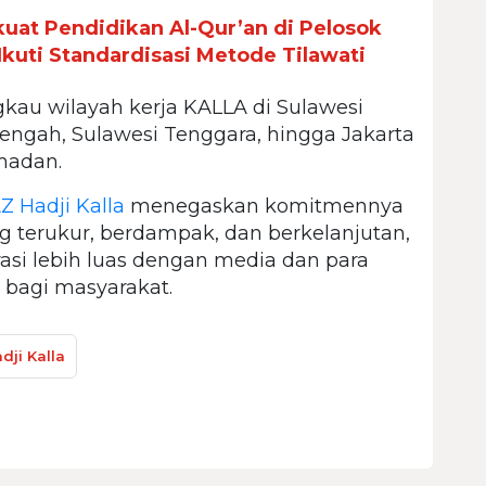
kuat Pendidikan Al-Qur’an di Pelosok
Ikuti Standardisasi Metode Tilawati
kau wilayah kerja KALLA di Sulawesi
 Tengah, Sulawesi Tenggara, hingga Jakarta
madan.
Z Hadji Kalla
menegaskan komitmennya
 terukur, berdampak, dan berkelanjutan,
si lebih luas dengan media dan para
bagi masyarakat.
dji Kalla