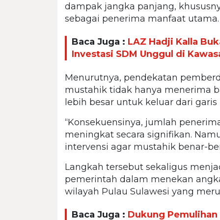
dampak jangka panjang, khususnya
sebagai penerima manfaat utama.
Baca Juga :
LAZ Hadji Kalla Bu
Investasi SDM Unggul di Kawas
Menurutnya, pendekatan pemberda
mustahik tidak hanya menerima ba
lebih besar untuk keluar dari garis
“Konsekuensinya, jumlah penerima
meningkat secara signifikan. Namu
intervensi agar mustahik benar-ben
Langkah tersebut sekaligus menj
pemerintah dalam menekan angka 
wilayah Pulau Sulawesi yang meru
Baca Juga :
Dukung Pemulihan 