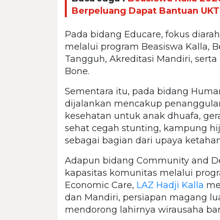
Berpeluang Dapat Bantuan UKT
Pada bidang Educare, fokus diara
melalui program Beasiswa Kalla, B
Tangguh, Akreditasi Mandiri, sert
Bone.
Sementara itu, pada bidang Huma
dijalankan mencakup penanggulang
kesehatan untuk anak dhuafa, ger
sehat cegah stunting, kampung hij
sebagai bagian dari upaya ketahan
Adapun bidang Community and De
kapasitas komunitas melalui pro
Economic Care,
LAZ Hadji Kalla
men
dan Mandiri, persiapan magang lua
mendorong lahirnya wirausaha ba