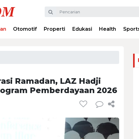
ran
Otomotif
Properti
Edukasi
Health
Sport
asi Ramadan, LAZ Hadji
Program Pemberdayaan 2026