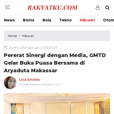
News
Bisnis
Bola
Tekno
Hiburan
Otom
Home
Hiburan
Kamis, 26 Februari 2026 00:21
Pererat Sinergi dengan Media, GMTD
Gelar Buka Puasa Bersama di
Aryaduta Makassar
Lisa Emilda
Konten Redaksi Rakyatku.Com