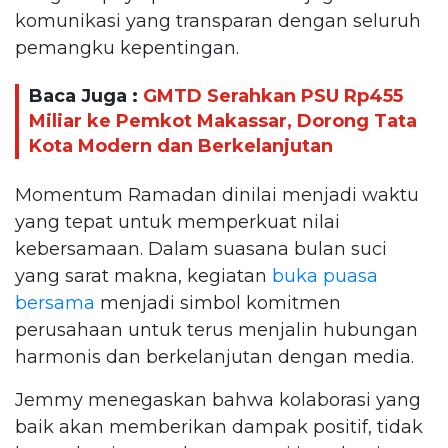
komunikasi yang transparan dengan seluruh
pemangku kepentingan.
Baca Juga :
GMTD Serahkan PSU Rp455
Miliar ke Pemkot Makassar, Dorong Tata
Kota Modern dan Berkelanjutan
Momentum Ramadan dinilai menjadi waktu
yang tepat untuk memperkuat nilai
kebersamaan. Dalam suasana bulan suci
yang sarat makna, kegiatan
buka puasa
bersama
menjadi simbol komitmen
perusahaan untuk terus menjalin hubungan
harmonis dan berkelanjutan dengan media.
Jemmy menegaskan bahwa kolaborasi yang
baik akan memberikan dampak positif, tidak