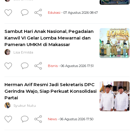
Edukasi
- 07 Agustus 2026 08:47
Sambut Hari Anak Nasional, Pegadaian
Kanwil VI Gelar Lomba Mewarnai dan
Pameran UMKM di Makassar
Lisa Emilda
Bisnis
- 06 Agustus 2026 17:51
Herman Arif Resmi Jadi Sekretaris DPC
Gerindra Wajo, Siap Perkuat Konsolidasi
Partai
Syukur Nutu
News
- 06 Agustus 2026 17:50