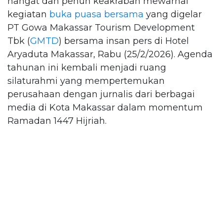
hangat dan penuh keakraban mewarnai
kegiatan
buka puasa bersama
yang digelar
PT Gowa Makassar Tourism Development
Tbk (
GMTD
) bersama insan pers di Hotel
Aryaduta Makassar, Rabu (25/2/2026). Agenda
tahunan ini kembali menjadi ruang
silaturahmi yang mempertemukan
perusahaan dengan jurnalis dari berbagai
media di Kota Makassar dalam momentum
Ramadan 1447 Hijriah.