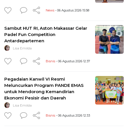
News
- 06 Agustus 2026 15:58
Sambut HUT RI, Aston Makassar Gelar
Padel Fun Competition
Antardepartemen
Lisa Emilda
Bisnis
- 06 Agustus 2026 12:37
Pegadaian Kanwil VI Resmi
Meluncurkan Program PANDE EMAS
untuk Mendorong Kemandirian
Ekonomi Pesisir dan Daerah
Lisa Emilda
Bisnis
- 06 Agustus 2026 12:33