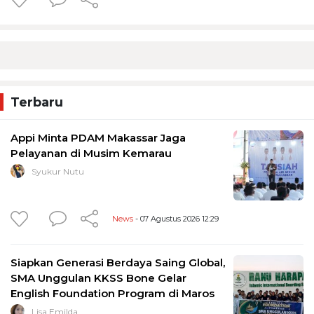
Terbaru
Appi Minta PDAM Makassar Jaga
Pelayanan di Musim Kemarau
Syukur Nutu
News
- 07 Agustus 2026 12:29
Siapkan Generasi Berdaya Saing Global,
SMA Unggulan KKSS Bone Gelar
English Foundation Program di Maros
Lisa Emilda