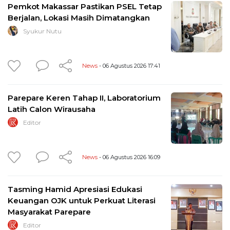
Pemkot Makassar Pastikan PSEL Tetap
Berjalan, Lokasi Masih Dimatangkan
Syukur Nutu
News
- 06 Agustus 2026 17:41
Parepare Keren Tahap II, Laboratorium
Latih Calon Wirausaha
Editor
News
- 06 Agustus 2026 16:09
Tasming Hamid Apresiasi Edukasi
Keuangan OJK untuk Perkuat Literasi
Masyarakat Parepare
Editor